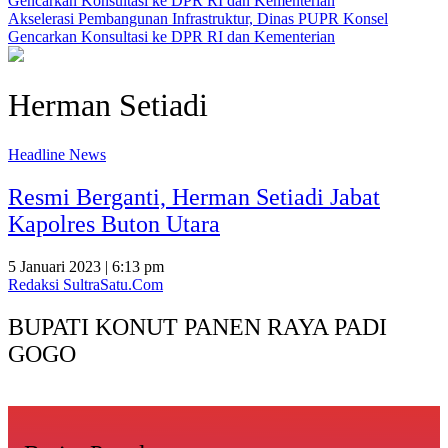
Akselerasi Pembangunan Infrastruktur, Dinas PUPR Konsel
Gencarkan Konsultasi ke DPR RI dan Kementerian
Herman Setiadi
Headline News
Resmi Berganti, Herman Setiadi Jabat
Kapolres Buton Utara
5 Januari 2023 | 6:13 pm
Redaksi SultraSatu.Com
BUPATI KONUT PANEN RAYA PADI
GOGO