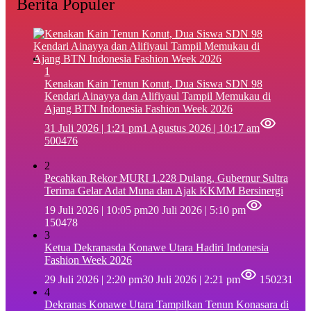
Berita Populer
1
‎Kenakan Kain Tenun Konut, Dua Siswa SDN 98
Kendari Ainayya dan Alifiyaul Tampil Memukau di
Ajang BTN Indonesia Fashion Week 2026
31 Juli 2026 | 1:21 pm
1 Agustus 2026 | 10:17 am
500476
2
Pecahkan Rekor MURI 1.228 Dulang, Gubernur Sultra
Terima Gelar Adat Muna dan Ajak KKMM Bersinergi
19 Juli 2026 | 10:05 pm
20 Juli 2026 | 5:10 pm
150478
3
Ketua Dekranasda Konawe Utara Hadiri Indonesia
Fashion Week 2026
29 Juli 2026 | 2:20 pm
30 Juli 2026 | 2:21 pm
150231
4
Dekranas Konawe Utara Tampilkan Tenun Konasara di