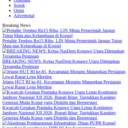
Olahraga
Sosok
Opini
Advertorial
Breaking News
‎Pertalite Tembus Rp15 Ribu, LIN Minta Pemerintah Jangan Tutup
Mata atas Kelangkaan di Konsel
BREAKING NEWS: Ketua NasDem Konawe Utara Ditetapkan
Tersangka Penipuan
‎Jelang HUT RI ke-81, Kecamatan Moramo Matangkan Persiapan
Lewat Rapat Lega Meeting
‎Kwarcab Gerakan Pramuka Konawe Utara Lepas Kontingen
Jambore Nasional XII 2026, Bupati Ikbar: Tunjukkan Karakter
Generasi Muda Konut yang Disiplin dan Berprestasi ‎