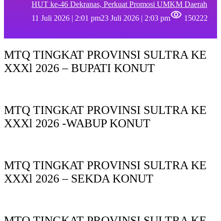
HUT ke-46 Dekranas, Perkuat Promosi UMKM Daerah
11 Juli 2026 | 2:01 pm
23 Juli 2026 | 2:03 pm
150222
MTQ TINGKAT PROVINSI SULTRA KE
XXXl 2026 – BUPATI KONUT
MTQ TINGKAT PROVINSI SULTRA KE
XXXl 2026 -WABUP KONUT
MTQ TINGKAT PROVINSI SULTRA KE
XXXl 2026 – SEKDA KONUT
MTQ TINGKAT PROVINSI SULTRA KE