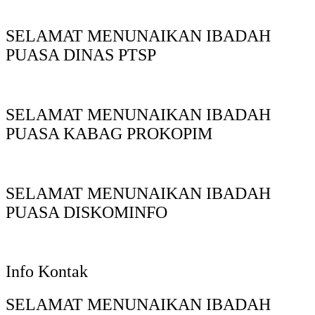
SELAMAT MENUNAIKAN IBADAH
PUASA DINAS PTSP
SELAMAT MENUNAIKAN IBADAH
PUASA KABAG PROKOPIM
SELAMAT MENUNAIKAN IBADAH
PUASA DISKOMINFO
Info Kontak
SELAMAT MENUNAIKAN IBADAH