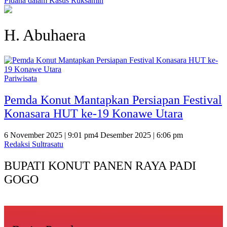
Pidana dalam Kasus Ruksamin
H. Abuhaera
Pariwisata
Pemda Konut Mantapkan Persiapan Festival
Konasara HUT ke-19 Konawe Utara
6 November 2025 | 9:01 pm
4 Desember 2025 | 6:06 pm
Redaksi Sultrasatu
BUPATI KONUT PANEN RAYA PADI
GOGO