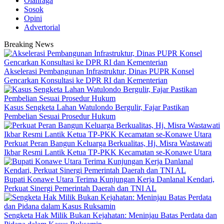
Olahraga
Sosok
Opini
Advertorial
Breaking News
Akselerasi Pembangunan Infrastruktur, Dinas PUPR Konsel
Gencarkan Konsultasi ke DPR RI dan Kementerian
‎Kasus Sengketa Lahan Watulondo Bergulir, Fajar Pastikan
Pembelian Sesuai Prosedur Hukum
‎Perkuat Peran Bangun Keluarga Berkualitas, Hj. Misra Wastawati
Ikbar Resmi Lantik Ketua TP-PKK Kecamatan se-Konawe Utara
Bupati Konawe Utara Terima Kunjungan Kerja Danlanal Kendari,
Perkuat Sinergi Pemerintah Daerah dan TNI AL
‎Sengketa Hak Milik Bukan Kejahatan: Meninjau Batas Perdata dan