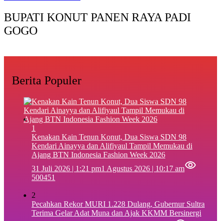
BUPATI KONUT PANEN RAYA PADI
GOGO
Berita Populer
1
‎Kenakan Kain Tenun Konut, Dua Siswa SDN 98
Kendari Ainayya dan Alifiyaul Tampil Memukau di
Ajang BTN Indonesia Fashion Week 2026
31 Juli 2026 | 1:21 pm
1 Agustus 2026 | 10:17 am
500451
2
Pecahkan Rekor MURI 1.228 Dulang, Gubernur Sultra
Terima Gelar Adat Muna dan Ajak KKMM Bersinergi