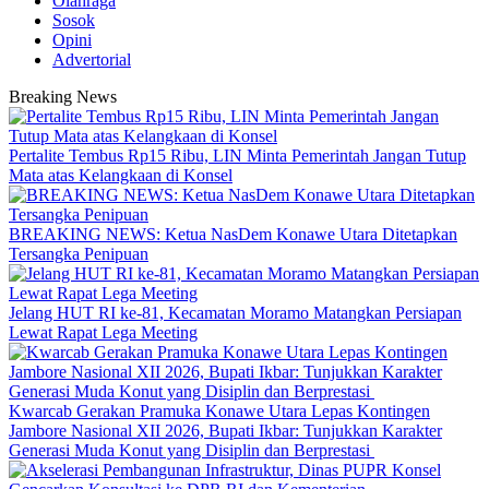
Olahraga
Sosok
Opini
Advertorial
Breaking News
‎Pertalite Tembus Rp15 Ribu, LIN Minta Pemerintah Jangan Tutup
Mata atas Kelangkaan di Konsel
BREAKING NEWS: Ketua NasDem Konawe Utara Ditetapkan
Tersangka Penipuan
‎Jelang HUT RI ke-81, Kecamatan Moramo Matangkan Persiapan
Lewat Rapat Lega Meeting
‎Kwarcab Gerakan Pramuka Konawe Utara Lepas Kontingen
Jambore Nasional XII 2026, Bupati Ikbar: Tunjukkan Karakter
Generasi Muda Konut yang Disiplin dan Berprestasi ‎