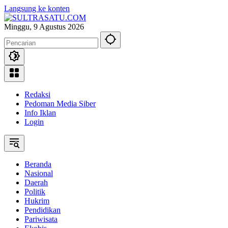
Langsung ke konten
Minggu, 9 Agustus 2026
Redaksi
Pedoman Media Siber
Info Iklan
Login
Beranda
Nasional
Daerah
Politik
Hukrim
Pendidikan
Pariwisata