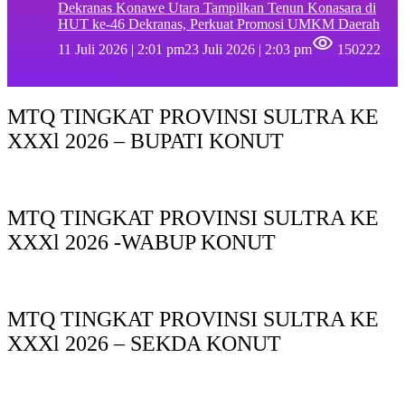
Dekranas Konawe Utara Tampilkan Tenun Konasara di
HUT ke-46 Dekranas, Perkuat Promosi UMKM Daerah
11 Juli 2026 | 2:01 pm
23 Juli 2026 | 2:03 pm
150222
MTQ TINGKAT PROVINSI SULTRA KE
XXXl 2026 – BUPATI KONUT
MTQ TINGKAT PROVINSI SULTRA KE
XXXl 2026 -WABUP KONUT
MTQ TINGKAT PROVINSI SULTRA KE
XXXl 2026 – SEKDA KONUT