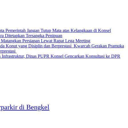
nta Pemerintah Jangan Tutup Mata atas Kelangkaan di Konsel
Ditetapkan Tersangka Penipuan
 Matangkan Persiapan Lewat Rapat Lega Meeting
‎Kwarcab Gerakan Pramuka
restasi ‎
 Infrastruktur, Dinas PUPR Konsel Gencarkan Konsultasi ke DPR
parkir di Bengkel