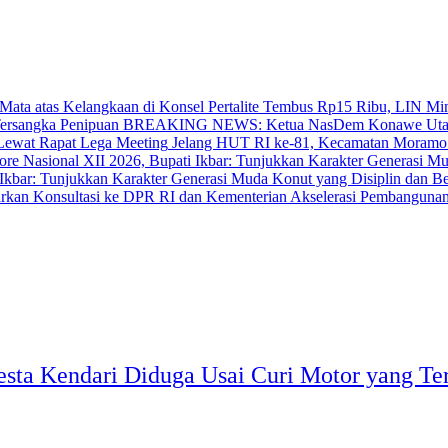
‎Pertalite Tembus Rp15 Ribu, LIN Mi
BREAKING NEWS: Ketua NasDem Konawe Utara 
‎Jelang HUT RI ke-81, Kecamatan Moramo
bar: Tunjukkan Karakter Generasi Muda Konut yang Disiplin dan Berp
Akselerasi Pembangunan
a Kendari Diduga Usai Curi Motor yang Ter