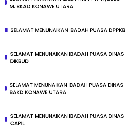
M. BKAD KONAWE UTARA
SELAMAT MENUNAIKAN IBADAH PUASA DPPKB
SELAMAT MENUNAIKAN IBADAH PUASA DINAS
DIKBUD
SELAMAT MENUNAIKAN IBADAH PUASA DINAS
BAKD KONAWE UTARA
SELAMAT MENUNAIKAN IBADAH PUASA DINAS
CAPIL