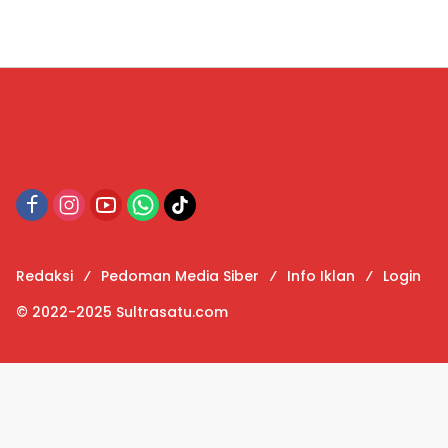
Redaksi
Pedoman Media Siber
Info Iklan
Login
© 2022-2025 Sultrasatu.com