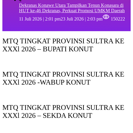
Dekranas Konawe Utara Tampilkan Tenun Konasara di
HUT ke-46 Dekranas, Perkuat Promosi UMKM Daerah
11 Juli 2026 | 2:01 pm
23 Juli 2026 | 2:03 pm
150222
MTQ TINGKAT PROVINSI SULTRA KE
XXXl 2026 – BUPATI KONUT
MTQ TINGKAT PROVINSI SULTRA KE
XXXl 2026 -WABUP KONUT
MTQ TINGKAT PROVINSI SULTRA KE
XXXl 2026 – SEKDA KONUT