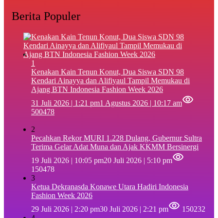
Berita Populer
1
‎Kenakan Kain Tenun Konut, Dua Siswa SDN 98
Kendari Ainayya dan Alifiyaul Tampil Memukau di
Ajang BTN Indonesia Fashion Week 2026
31 Juli 2026 | 1:21 pm
1 Agustus 2026 | 10:17 am
500478
2
Pecahkan Rekor MURI 1.228 Dulang, Gubernur Sultra
Terima Gelar Adat Muna dan Ajak KKMM Bersinergi
19 Juli 2026 | 10:05 pm
20 Juli 2026 | 5:10 pm
150478
3
Ketua Dekranasda Konawe Utara Hadiri Indonesia
Fashion Week 2026
29 Juli 2026 | 2:20 pm
30 Juli 2026 | 2:21 pm
150232
4