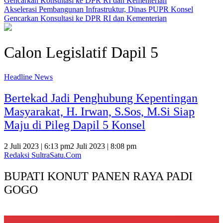
Akselerasi Pembangunan Infrastruktur, Dinas PUPR Konsel
Gencarkan Konsultasi ke DPR RI dan Kementerian
Calon Legislatif Dapil 5
Headline News
Bertekad Jadi Penghubung Kepentingan
Masyarakat, H. Irwan, S.Sos, M.Si Siap
Maju di Pileg Dapil 5 Konsel
2 Juli 2023 | 6:13 pm
2 Juli 2023 | 8:08 pm
Redaksi SultraSatu.Com
BUPATI KONUT PANEN RAYA PADI
GOGO