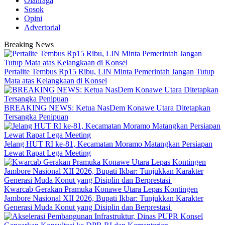
Olahraga
Sosok
Opini
Advertorial
Breaking News
‎Pertalite Tembus Rp15 Ribu, LIN Minta Pemerintah Jangan Tutup
Mata atas Kelangkaan di Konsel
BREAKING NEWS: Ketua NasDem Konawe Utara Ditetapkan
Tersangka Penipuan
‎Jelang HUT RI ke-81, Kecamatan Moramo Matangkan Persiapan
Lewat Rapat Lega Meeting
‎Kwarcab Gerakan Pramuka Konawe Utara Lepas Kontingen
Jambore Nasional XII 2026, Bupati Ikbar: Tunjukkan Karakter
Generasi Muda Konut yang Disiplin dan Berprestasi ‎