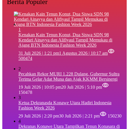
Berita Populer
1
‎Kenakan Kain Tenun Konut, Dua Siswa SDN 98
Kendari Ainayya dan Alifiyaul Tampil Memukau di
Ajang BTN Indonesia Fashion Week 2026
31 Juli 2026 | 1:21 pm
1 Agustus 2026 | 10:17 am
500474
2
Pecahkan Rekor MURI 1.228 Dulang, Gubernur Sultra
Terima Gelar Adat Muna dan Ajak KKMM Bersinergi
19 Juli 2026 | 10:05 pm
20 Juli 2026 | 5:10 pm
150478
3
Ketua Dekranasda Konawe Utara Hadiri Indonesia
Fashion Week 2026
29 Juli 2026 | 2:20 pm
30 Juli 2026 | 2:21 pm
150230
4
Dekranas Konawe Utara Tampilkan Tenun Konasara di