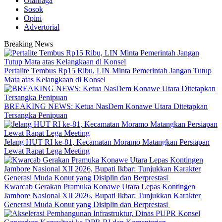
Olahraga
Sosok
Opini
Advertorial
Breaking News
‎Pertalite Tembus Rp15 Ribu, LIN Minta Pemerintah Jangan Tutup
Mata atas Kelangkaan di Konsel
BREAKING NEWS: Ketua NasDem Konawe Utara Ditetapkan
Tersangka Penipuan
‎Jelang HUT RI ke-81, Kecamatan Moramo Matangkan Persiapan
Lewat Rapat Lega Meeting
‎Kwarcab Gerakan Pramuka Konawe Utara Lepas Kontingen
Jambore Nasional XII 2026, Bupati Ikbar: Tunjukkan Karakter
Generasi Muda Konut yang Disiplin dan Berprestasi ‎