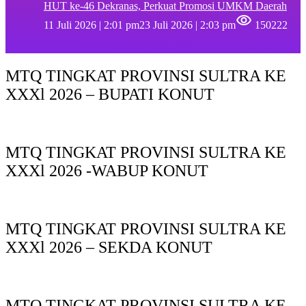
HUT ke-46 Dekranas, Perkuat Promosi UMKM Daerah
11 Juli 2026 | 2:01 pm
23 Juli 2026 | 2:03 pm
150222
MTQ TINGKAT PROVINSI SULTRA KE
XXXl 2026 – BUPATI KONUT
MTQ TINGKAT PROVINSI SULTRA KE
XXXl 2026 -WABUP KONUT
MTQ TINGKAT PROVINSI SULTRA KE
XXXl 2026 – SEKDA KONUT
MTQ TINGKAT PROVINSI SULTRA KE