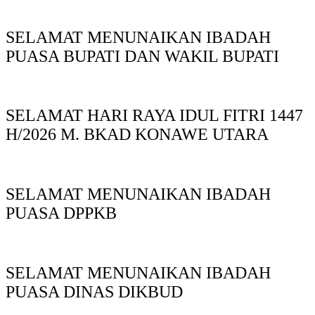
SELAMAT MENUNAIKAN IBADAH
PUASA BUPATI DAN WAKIL BUPATI
SELAMAT HARI RAYA IDUL FITRI 1447
H/2026 M. BKAD KONAWE UTARA
SELAMAT MENUNAIKAN IBADAH
PUASA DPPKB
SELAMAT MENUNAIKAN IBADAH
PUASA DINAS DIKBUD