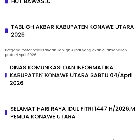
HUT BAWASLU
TABLIGH AKBAR KABUPATEN KONAWE UTARA
2026
Ketgam: Poster pelaksanaan Tabligh Akbar yang akan dilaksanakan
pada 4 April 2026.
DINAS KOMUNIKASI DAN INFORMATIKA
KABUPAΤΕΝ ΚΟNAWE UTARA SABTU 04/April
2026
SELAMAT HARI RAYA IDUL FITRI 1447 H/2026.M
PEMDA KONAWE UTARA