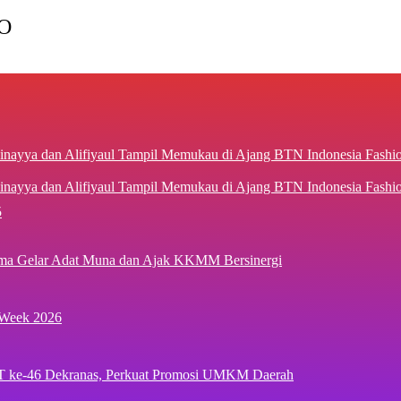
O
inayya dan Alifiyaul Tampil Memukau di Ajang BTN Indonesia Fash
5
ima Gelar Adat Muna dan Ajak KKMM Bersinergi
 Week 2026
T ke-46 Dekranas, Perkuat Promosi UMKM Daerah