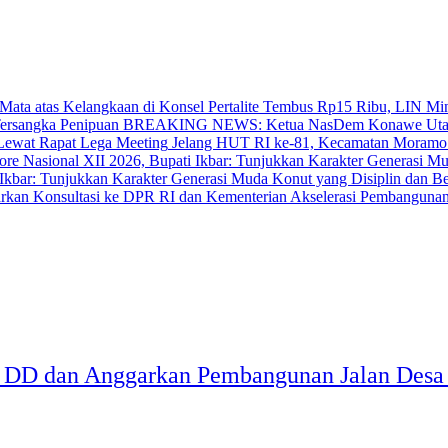
‎Pertalite Tembus Rp15 Ribu, LIN Mi
BREAKING NEWS: Ketua NasDem Konawe Utara 
‎Jelang HUT RI ke-81, Kecamatan Moramo
bar: Tunjukkan Karakter Generasi Muda Konut yang Disiplin dan Berp
Akselerasi Pembangunan
T DD dan Anggarkan Pembangunan Jalan Desa