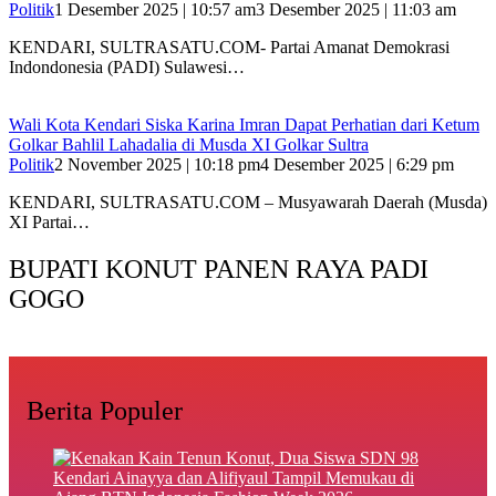
Politik
1 Desember 2025 | 10:57 am
3 Desember 2025 | 11:03 am
KENDARI, SULTRASATU.COM- Partai Amanat Demokrasi
Indondonesia (PADI) Sulawesi…
Wali Kota Kendari Siska Karina Imran Dapat Perhatian dari Ketum
Golkar Bahlil Lahadalia di Musda XI Golkar Sultra
Politik
2 November 2025 | 10:18 pm
4 Desember 2025 | 6:29 pm
KENDARI, SULTRASATU.COM – Musyawarah Daerah (Musda)
XI Partai…
BUPATI KONUT PANEN RAYA PADI
GOGO
Berita Populer