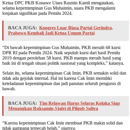
Ketua DPC PKB Konawe Utara Rasmin Kamil mengatakan,
selama kepemimpinan Gus Muhaimin, suara PKB mengalami
lonjakan signifikan pada Pemilu 2024.
BACA JUGA:
Kongres Luar Biasa Partai Gerindra,
Prabowo Kembali Jadi Ketua Umum Partai
“Di bawah kepemimpinan Gus Muhaimin, PKB meraih 68 kursi
DPR RI pada Pemilu 2024. Naik sepuluh kursi dari hasil Pemilu
2019 dengan perolehan 58 kursi. PKB mampu meraih hasil yang
baik ini di tengah situasi politik nasional yang kompleks,” katanya.
Selain itu, selama kepemimpinan Cak Imin, PKB semakin solid dan
tidak ada gejolak internal. Hal ini karena Cak Imin memiliki
keteladanan kepemimpinan dan jadi panutan seluruh pengurus di
bawah.
BACA JUGA:
Tim Relawan Harus Selaras Kolaka Siap
Menangkan Ruksamin-Sjafei di Pilgub Sultra
“Karena kepemimpinan Cak Imin membuat PKB makin solid dan
tidak gampang terpecah belah,” ujarnya.