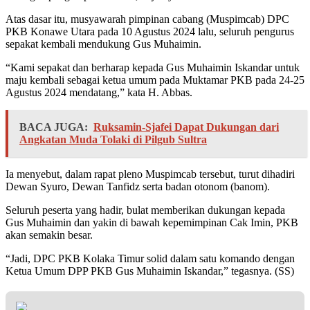
Atas dasar itu, musyawarah pimpinan cabang (Muspimcab) DPC
PKB Konawe Utara pada 10 Agustus 2024 lalu, seluruh pengurus
sepakat kembali mendukung Gus Muhaimin.
“Kami sepakat dan berharap kepada Gus Muhaimin Iskandar untuk
maju kembali sebagai ketua umum pada Muktamar PKB pada 24-25
Agustus 2024 mendatang,” kata H. Abbas.
BACA JUGA:
Ruksamin-Sjafei Dapat Dukungan dari
Angkatan Muda Tolaki di Pilgub Sultra
Ia menyebut, dalam rapat pleno Muspimcab tersebut, turut dihadiri
Dewan Syuro, Dewan Tanfidz serta badan otonom (banom).
Seluruh peserta yang hadir, bulat memberikan dukungan kepada
Gus Muhaimin dan yakin di bawah kepemimpinan Cak Imin, PKB
akan semakin besar.
“Jadi, DPC PKB Kolaka Timur solid dalam satu komando dengan
Ketua Umum DPP PKB Gus Muhaimin Iskandar,” tegasnya. (SS)