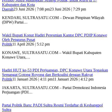
Perindo Sultra Matangkan Strategi Politik, Bidik Kursi di 17
Kabupaten dan Kota
Daerah
23 Juni 2026 | 7:08 pm
23 Juni 2026 | 7:29 pm
KENDARI, SULTRASATU.COM – Dewan Pimpinan Wilayah
(DPW) Partai…
Wakil Bupati Konut Hadiri Peresmian Kantor DPC PDIP Konawe
Oleh Pengurus Pusat
Politik
11 April 2026 | 5:12 pm
KONAWE, SULTRASATU.COM – Wakil Bupati Kabupaten
Konawe Utara,…
Hadiri HUT ke-53 PDI Perjuangan, DPC Konawe Utara Tegaskan
Semangat Gotong Royong dan Berkoalisi dengan Rakyat
Politik
11 Januari 2026 | 4:11 pm
11 Januari 2026 | 4:12 pm
JAKARTA, SULTRASATU.COM – Partai Demokrasi Indonesia
Perjuangan (PDI…
Partai Politik Baru: PADI Sultra Resmi Terdaftar di Kesbangpol
Sultra