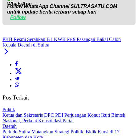
Follow WhatsApp Channel
SULTRASATU.COM
untuk update berita terbaru setiap hari
Follow
PKB Resmi Serahkan B1-KWK ke 9 Pasangan Bakal Calon
Kepala Daerah di Sultra
Pos Terkait
Politik
Ketua dan Sekretaris DPC PDI Perjuangan Konut Ikuti Bimtek
Nasional, Perkuat Konsolidasi Partai
Daerah
Perindo Sultra Matangkan Strategi Politik, Bidik Kursi di 17
Kabupaten dan Kota