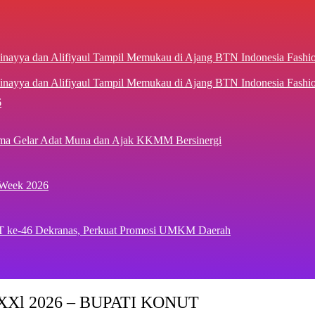
inayya dan Alifiyaul Tampil Memukau di Ajang BTN Indonesia Fash
6
ima Gelar Adat Muna dan Ajak KKMM Bersinergi
 Week 2026
T ke-46 Dekranas, Perkuat Promosi UMKM Daerah
Xl 2026 – BUPATI KONUT