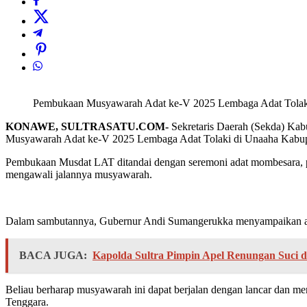
Pembukaan Musyawarah Adat ke-V 2025 Lembaga Adat Tolak
KONAWE, SULTRASATU.COM-
Sekretaris Daerah (Sekda) Kab
Musyawarah Adat ke-V 2025 Lembaga Adat Tolaki di Unaaha Kabupate
Pembukaan Musdat LAT ditandai dengan seremoni adat mombesara, pe
mengawali jalannya musyawarah.
Dalam sambutannya, Gubernur Andi Sumangerukka menyampaikan apr
BACA JUGA:
Kapolda Sultra Pimpin Apel Renungan Suci
Beliau berharap musyawarah ini dapat berjalan dengan lancar dan me
Tenggara.