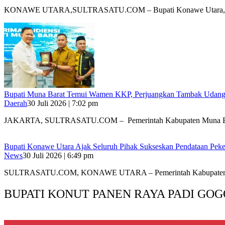
‎KONAWE UTARA,SULTRASATU.COM – Bupati Konawe Utara,
‎Bupati Muna Barat Temui Wamen KKP, Perjuangkan Tambak Udan
Daerah
30 Juli 2026 | 7:02 pm
‎JAKARTA, SULTRASATU.COM – Pemerintah Kabupaten Muna B
Bupati Konawe Utara Ajak Seluruh Pihak Sukseskan Pendataan Pe
News
30 Juli 2026 | 6:49 pm
SULTRASATU.COM, KONAWE UTARA – Pemerintah Kabupaten
BUPATI KONUT PANEN RAYA PADI GOG