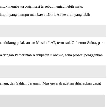
ntuk membawa organisasi tersebut menjadi lebih maju.
pemimpin yang mampu membawa DPP LAT ke arah yang lebih
mendukung pelaksanaan Musdat LAT, termasuk Gubernur Sultra, para
a dengan Pemerintah Kabupaten Konawe, serta prosesi penggantian
nani, dan Sahlan Saranani. Musyawarah adat ini diharapkan dapat