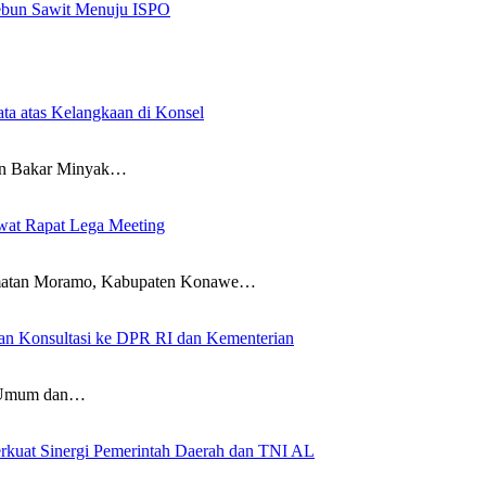
kebun Sawit Menuju ISPO
ta atas Kelangkaan di Konsel
 Bakar Minyak…
wat Rapat Lega Meeting
an Moramo, Kabupaten Konawe…
an Konsultasi ke DPR RI dan Kementerian
Umum dan…
rkuat Sinergi Pemerintah Daerah dan TNI AL