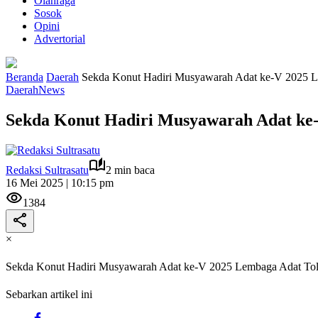
Olahraga
Sosok
Opini
Advertorial
Beranda
Daerah
Sekda Konut Hadiri Musyawarah Adat ke-V 2025 L
Daerah
News
Sekda Konut Hadiri Musyawarah Adat ke-
Redaksi Sultrasatu
2 min baca
16 Mei 2025 | 10:15 pm
1384
×
Sekda Konut Hadiri Musyawarah Adat ke-V 2025 Lembaga Adat Tol
Sebarkan artikel ini