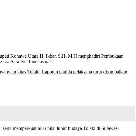
 Bupati Konawe Utara H. Ikbar, S.H, M.H menghadiri Pembukaan
Lia Sara Iyei Pinekasara”.
nyian khas Tolaki. Laporan panitia pelaksana turut disampaikan
serta memperkuat nilai-nilai luhur budaya Tolaki di Sulawesi