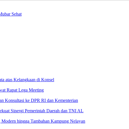
Mubar Sehat
ta atas Kelangkaan di Konsel
wat Rapat Lega Meeting
an Konsultasi ke DPR RI dan Kementerian
rkuat Sinergi Pemerintah Daerah dan TNI AL
g Modern hingga Tambahan Kampung Nelayan