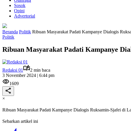
Olahraga
Sosok
Opini
Advertorial
Beranda
Politik
Ribuan Masyarakat Padati Kampanye Dialogis Ruksa
Politik
Ribuan Masyarakat Padati Kampanye Dial
Redaksi 01
2 min baca
3 November 2024 | 6:44 pm
1609
×
Ribuan Masyarakat Padati Kampanye Dialogis Ruksamin-Sjafei di L
Sebarkan artikel ini