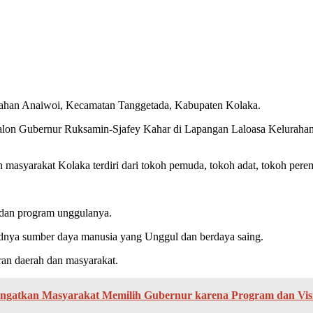
rahan Anaiwoi, Kecamatan Tanggetada, Kabupaten Kolaka.
lon Gubernur Ruksamin-Sjafey Kahar di Lapangan Laloasa Keluraha
n masyarakat Kolaka terdiri dari tokoh pemuda, tokoh adat, tokoh pere
 dan program unggulanya.
judnya sumber daya manusia yang Unggul dan berdaya saing.
an daerah dan masyarakat.
ngatkan Masyarakat Memilih Gubernur karena Program dan Visi