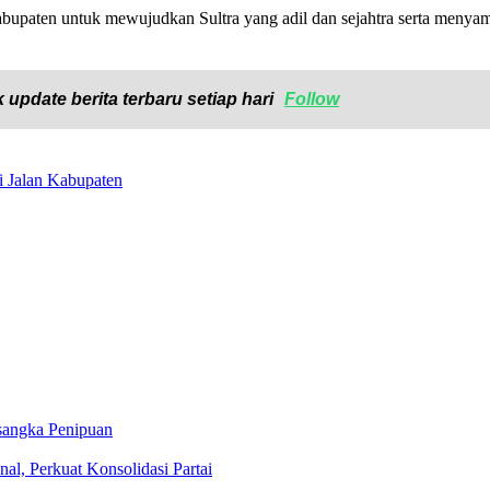
kabupaten untuk mewujudkan Sultra yang adil dan sejahtra serta meny
 update berita terbaru setiap hari
Follow
i Jalan Kabupaten
angka Penipuan
al, Perkuat Konsolidasi Partai