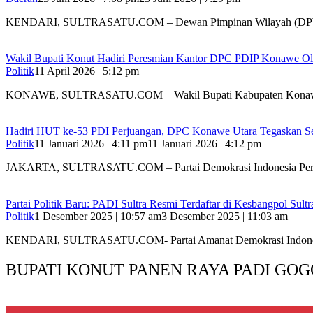
KENDARI, SULTRASATU.COM – Dewan Pimpinan Wilayah (DP
Wakil Bupati Konut Hadiri Peresmian Kantor DPC PDIP Konawe Ol
Politik
11 April 2026 | 5:12 pm
KONAWE, SULTRASATU.COM – Wakil Bupati Kabupaten Konaw
Hadiri HUT ke-53 PDI Perjuangan, DPC Konawe Utara Tegaskan Se
Politik
11 Januari 2026 | 4:11 pm
11 Januari 2026 | 4:12 pm
JAKARTA, SULTRASATU.COM – Partai Demokrasi Indonesia Per
Partai Politik Baru: PADI Sultra Resmi Terdaftar di Kesbangpol Sultr
Politik
1 Desember 2025 | 10:57 am
3 Desember 2025 | 11:03 am
KENDARI, SULTRASATU.COM- Partai Amanat Demokrasi Indond
BUPATI KONUT PANEN RAYA PADI GOG