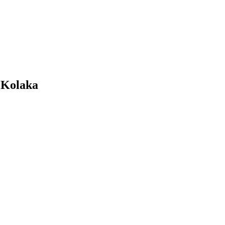
 Kolaka