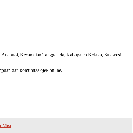
n Anaiwoi, Kecamatan Tanggetada, Kabupaten Kolaka, Sulawesi
mpuan dan komunitas ojek online.
-Misi