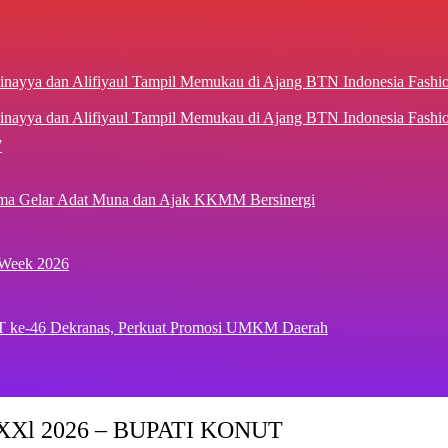
inayya dan Alifiyaul Tampil Memukau di Ajang BTN Indonesia Fash
7
ima Gelar Adat Muna dan Ajak KKMM Bersinergi
 Week 2026
T ke-46 Dekranas, Perkuat Promosi UMKM Daerah
Xl 2026 – BUPATI KONUT