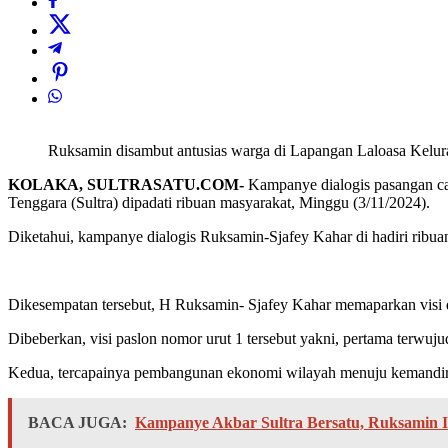
Ruksamin disambut antusias warga di Lapangan Laloasa Kelu
KOLAKA, SULTRASATU.COM-
Kampanye dialogis pasangan ca
Tenggara (Sultra) dipadati ribuan masyarakat, Minggu (3/11/2024).
Diketahui, kampanye dialogis Ruksamin-Sjafey Kahar di hadiri ribua
Dikesempatan tersebut, H Ruksamin- Sjafey Kahar memaparkan visi
Dibeberkan, visi paslon nomor urut 1 tersebut yakni, pertama terwu
Kedua, tercapainya pembangunan ekonomi wilayah menuju kemandir
BACA JUGA:
Kampanye Akbar Sultra Bersatu, Ruksamin I