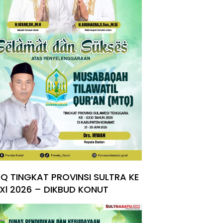
Q TINGKAT PROVINSI SULTRA KE
Xl 2026 – DIKBUD KONUT