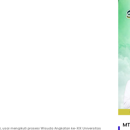
MT
r, usai mengikuti prosesi Wisuda Angkatan ke-XIX Universitas