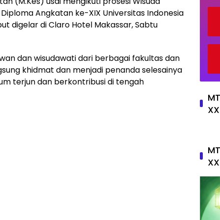
tan (M.Kes) usai mengikuti prosesi Wisuda
 Diploma Angkatan ke-XIX Universitas Indonesia
ut digelar di Claro Hotel Makassar, Sabtu
dawan dan wisudawati dari berbagai fakultas dan
ngsung khidmat dan menjadi penanda selesainya
m terjun dan berkontribusi di tengah
MT
XX
MT
XX