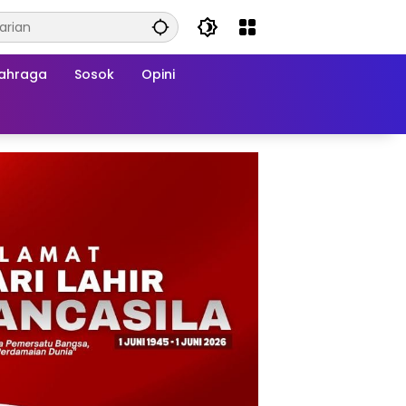
ahraga
Sosok
Opini