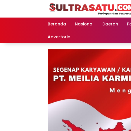
Langsung
ke
konten
Beranda
Nasional
Daerah
Po
Advertorial