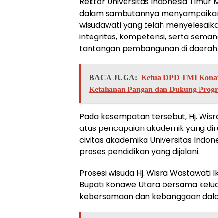
Rektor Universitas Indonesia Timur Ma
dalam sambutannya menyampaikan 
wisudawati yang telah menyelesaik
integritas, kompetensi, serta sem
tantangan pembangunan di daerah 
BACA JUGA:
Ketua DPD TMI Konaw
Ketahanan Pangan dan Dukung Progr
Pada kesempatan tersebut, Hj. Wis
atas pencapaian akademik yang dir
civitas akademika Universitas Indo
proses pendidikan yang dijalani.
Prosesi wisuda Hj. Wisra Wastawati I
Bupati Konawe Utara bersama kelu
kebersamaan dan kebanggaan dalam