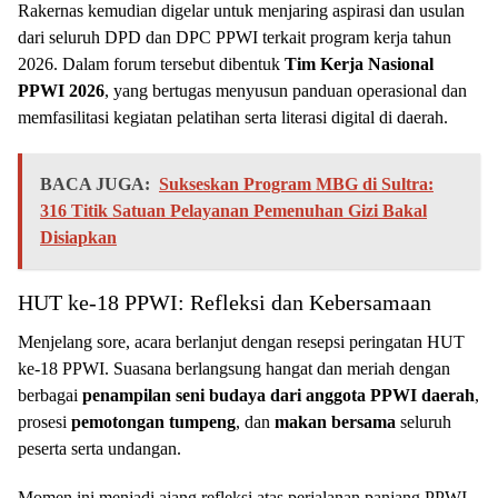
Rakernas kemudian digelar untuk menjaring aspirasi dan usulan
dari seluruh DPD dan DPC PPWI terkait program kerja tahun
2026. Dalam forum tersebut dibentuk
Tim Kerja Nasional
PPWI 2026
, yang bertugas menyusun panduan operasional dan
memfasilitasi kegiatan pelatihan serta literasi digital di daerah.
BACA JUGA:
Sukseskan Program MBG di Sultra:
316 Titik Satuan Pelayanan Pemenuhan Gizi Bakal
Disiapkan
HUT ke-18 PPWI: Refleksi dan Kebersamaan
Menjelang sore, acara berlanjut dengan resepsi peringatan HUT
ke-18 PPWI. Suasana berlangsung hangat dan meriah dengan
berbagai
penampilan seni budaya dari anggota PPWI daerah
,
prosesi
pemotongan tumpeng
, dan
makan bersama
seluruh
peserta serta undangan.
Momen ini menjadi ajang refleksi atas perjalanan panjang PPWI