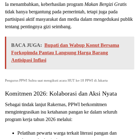
Ia menambahkan, keberhasilan program
Makan Bergizi Gratis
tidak hanya bergantung pada pemerintah, tetapi juga pada
partisipasi aktif masyarakat dan media dalam mengedukasi publik
tentang pentingnya gizi seimbang.
BACA JUGA:
Bupati dan Wabup Konut Bersama
Forkopimda Pantau Langsung Harga Barang
Antisipasi Inflasi
Pengurus PPWI Sultra saat mengikuti acara HUT ke-18 PPWI di Jakarta
Komitmen 2026: Kolaborasi dan Aksi Nyata
Sebagai tindak lanjut Rakernas, PPWI berkomitmen
mengintegrasikan isu ketahanan pangan ke dalam seluruh
program kerja tahun 2026 melalui:
Pelatihan pewarta warga terkait literasi pangan dan