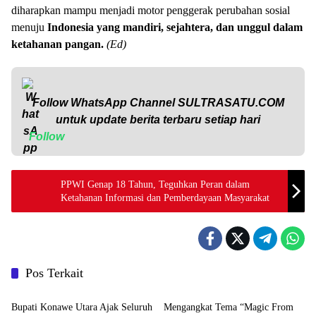
diharapkan mampu menjadi motor penggerak perubahan sosial
menuju
Indonesia yang mandiri, sejahtera, dan unggul dalam
ketahanan pangan.
(Ed)
Follow WhatsApp Channel
SULTRASATU.COM
untuk update berita terbaru setiap hari
Follow
PPWI Genap 18 Tahun, Teguhkan Peran dalam
Ketahanan Informasi dan Pemberdayaan Masyarakat
Pos Terkait
News
News
Bupati Konawe Utara Ajak Seluruh
Mengangkat Tema “Magic From