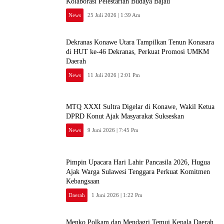
Kolaborasi Pelestarian Budaya Bajau
News
25 Juli 2026 | 1:39 Am
Dekranas Konawe Utara Tampilkan Tenun Konasara
di HUT ke-46 Dekranas, Perkuat Promosi UMKM
Daerah
News
11 Juli 2026 | 2:01 Pm
MTQ XXXI Sultra Digelar di Konawe, Wakil Ketua
DPRD Konut Ajak Masyarakat Sukseskan
News
9 Juni 2026 | 7:45 Pm
Pimpin Upacara Hari Lahir Pancasila 2026, Hugua
Ajak Warga Sulawesi Tenggara Perkuat Komitmen
Kebangsaan
Daerah
1 Juni 2026 | 1:22 Pm
Menko Polkam dan Mendagri Temui Kepala Daerah