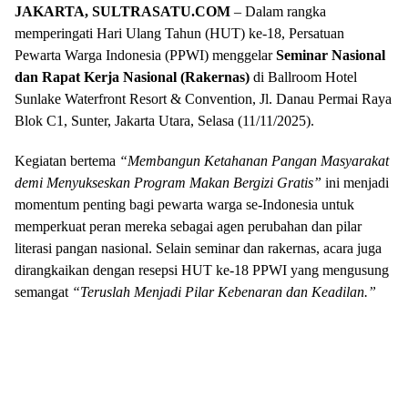
JAKARTA, SULTRASATU.COM
– Dalam rangka
memperingati Hari Ulang Tahun (HUT) ke-18, Persatuan
Pewarta Warga Indonesia (PPWI) menggelar
Seminar Nasional
dan Rapat Kerja Nasional (Rakernas)
di Ballroom Hotel
Sunlake Waterfront Resort & Convention, Jl. Danau Permai Raya
Blok C1, Sunter, Jakarta Utara, Selasa (11/11/2025).
Kegiatan bertema
“Membangun Ketahanan Pangan Masyarakat
demi Menyukseskan Program Makan Bergizi Gratis”
ini menjadi
momentum penting bagi pewarta warga se-Indonesia untuk
memperkuat peran mereka sebagai agen perubahan dan pilar
literasi pangan nasional. Selain seminar dan rakernas, acara juga
dirangkaikan dengan resepsi HUT ke-18 PPWI yang mengusung
semangat
“Teruslah Menjadi Pilar Kebenaran dan Keadilan.”