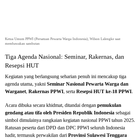
Ketua Umum PPWI (Persatuan Pewarta Warga Indonesia), Wilson Lalengke saat
membawakan sambutan
Tiga Agenda Nasional: Seminar, Rakernas, dan
Resepsi HUT
Kegiatan yang berlangsung seharian penuh ini mencakup tiga
agenda utama, yakni
Seminar Nasional Pewarta Warga dan
Warganet
,
Rakernas PPWI
, serta
Resepsi HUT ke-18 PPWI
.
Acara dibuka secara khidmat, ditandai dengan
pemukulan
gendang atau tifa oleh Presiden Republik Indonesia
sebagai
simbol dimulainya rangkaian kegiatan nasional PPWI tahun 2025.
Ratusan peserta dari DPD dan DPC PPWI seluruh Indonesia
hadir, termasuk perwakilan dari
Provinsi Sulawesi Tenggara