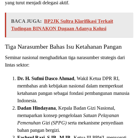
yang turut menjadi delegasi aktif.
BACA JUGA:
BP2JK Sultra Klarifikasi Terkait
Tudingan BINAKON Dugaan Adanya Kolusi
Tiga Narasumber Bahas Isu Ketahanan Pangan
Seminar nasional menghadirkan tiga narasumber strategis dari
lintas sektor:
Dr. H. Sufmi Dasco Ahmad
, Wakil Ketua DPR RI,
membahas arah kebijakan nasional dalam memperkuat
ketahanan pangan sebagai fondasi pembangunan manusia
Indonesia.
Dadan Hindayana
, Kepala Badan Gizi Nasional,
memaparkan konsep pengelolaan
Satuan Pelayanan
Pemenuhan Gizi (SPPG)
serta mekanisme penyediaan
bahan pangan bergizi.
Fachrul Razi, S.IP., M.IP.
, Ketua III PPWI, menyoroti