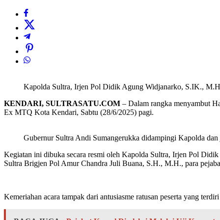
Kapolda Sultra, Irjen Pol Didik Agung Widjanarko, S.IK., M.
KENDARI, SULTRASATU.COM
– Dalam rangka menyambut Hari
Ex MTQ Kota Kendari, Sabtu (28/6/2025) pagi.
Gubernur Sultra Andi Sumangerukka didampingi Kapolda dan jaj
Kegiatan ini dibuka secara resmi oleh Kapolda Sultra, Irjen Pol Di
Sultra Brigjen Pol Amur Chandra Juli Buana, S.H., M.H., para pejabat
Kemeriahan acara tampak dari antusiasme ratusan peserta yang terdir