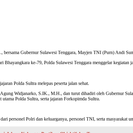
H., bersama Gubernur Sulawesi Tenggara, Mayjen TNI (Purn) Andi Suma
 Bhayangkara ke-79, Polda Sulawesi Tenggara menggelar kegiatan jal
aran Polda Sultra melepas peserta jalan sehat.
dik Agung Widjanarko, S.IK., M.H., dan turut dihadiri oleh Gubernur
 utama Polda Sultra, serta jajaran Forkopimda Sultra.
i dari personel Polri dan keluarganya, personel TNI, serta masyarakat 