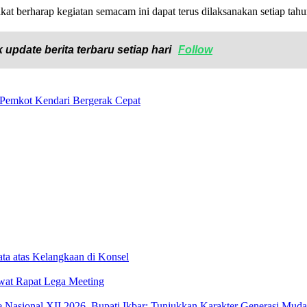
at berharap kegiatan semacam ini dapat terus dilaksanakan setiap ta
 update berita terbaru setiap hari
Follow
 Pemkot Kendari Bergerak Cepat
ta atas Kelangkaan di Konsel
wat Rapat Lega Meeting
sional XII 2026, Bupati Ikbar: Tunjukkan Karakter Generasi Muda Ko