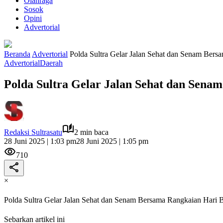
Olahraga
Sosok
Opini
Advertorial
Beranda
Advertorial
Polda Sultra Gelar Jalan Sehat dan Senam Ber
Advertorial
Daerah
Polda Sultra Gelar Jalan Sehat dan Sen
Redaksi Sultrasatu
2 min baca
28 Juni 2025 | 1:03 pm
28 Juni 2025 | 1:05 pm
710
×
Polda Sultra Gelar Jalan Sehat dan Senam Bersama Rangkaian Hari 
Sebarkan artikel ini