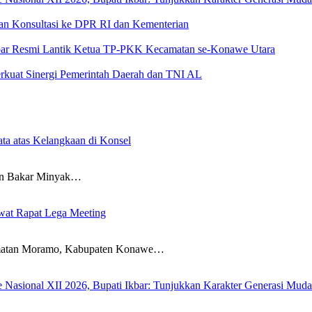
an Konsultasi ke DPR RI dan Kementerian
 Ikbar Resmi Lantik Ketua TP-PKK Kecamatan se-Konawe Utara
rkuat Sinergi Pemerintah Daerah dan TNI AL
ta atas Kelangkaan di Konsel
 Bakar Minyak…
wat Rapat Lega Meeting
an Moramo, Kabupaten Konawe…
sional XII 2026, Bupati Ikbar: Tunjukkan Karakter Generasi Muda Ko