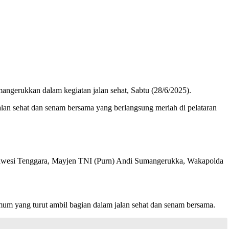
ngerukkan dalam kegiatan jalan sehat, Sabtu (28/6/2025).
an sehat dan senam bersama yang berlangsung meriah di pelataran
 Sulawesi Tenggara, Mayjen TNI (Purn) Andi Sumangerukka, Wakapolda
umum yang turut ambil bagian dalam jalan sehat dan senam bersama.