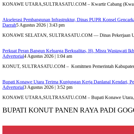
KONAWE UTARA,SULTRASATU.COM – Kwartir Cabang (Kwarc
Akselerasi Pembangunan Infrastruktur, Dinas PUPR Konsel Gencark
Daerah
5 Agustus 2026 | 3:43 pm
KONAWE SELATAN, SULTRASATU.COM — Dinas Pekerjaan 
‎Perkuat Peran Bangun Keluarga Berkualitas, Hj. Misra Wastawati
Advertorial
4 Agustus 2026 | 1:04 am
‎KONUT, SULTRASATU.COM – Komitmen Pemerintah Kabupate
Bupati Konawe Utara Terima Kunjungan Kerja Danlanal Kendari, Pe
Advertorial
3 Agustus 2026 | 3:52 pm
‎KONAWE UTARA,SULTRASATU.COM – Bupati Konawe Utara,
BUPATI KONUT PANEN RAYA PADI GOG