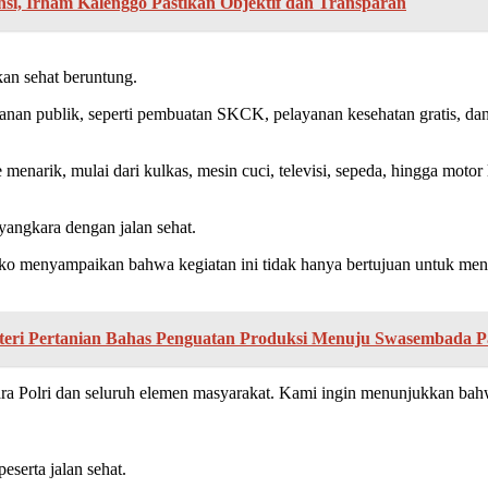
ensi, Irham Kalenggo Pastikan Objektif dan Transparan
kan sehat beruntung.
ayanan publik, seperti pembuatan SKCK, pelayanan kesehatan gratis, d
narik, mulai dari kulkas, mesin cuci, televisi, sepeda, hingga motor l
yangkara dengan jalan sehat.
ko menyampaikan bahwa kegiatan ini tidak hanya bertujuan untuk men
teri Pertanian Bahas Penguatan Produksi Menuju Swasembada P
 Polri dan seluruh elemen masyarakat. Kami ingin menunjukkan bahwa
eserta jalan sehat.