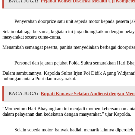
BACA JUGA:
Pejabat Konsel Diseleksi Melalui Uji Kompet
Penyerahan doorprize satu unit sepeda motor kepada peserta ja
Selain olahraga bersama, kegiatan ini juga dirangkaikan dengan pel
masyarakat secara cuma-cuma.
Menambah semangat peserta, panitia menyediakan berbagai doorprize me
Personel dan jajaran pejabat Polda Sultra semarakkan Hari Bha
Dalam sambutannya, Kapolda Sultra Irjen Pol Didik Agung Widjanar
hubungan antara Polri dan masyarakat.
BACA JUGA:
Bupati Konawe Selatan Audiensi dengan Men
“Momentum Hari Bhayangkara ini menjadi momen kebersamaan antara
dalam pelayanan dan kedekatan dengan masyarakat,” ujar Kapolda.
Selain sepeda motor, banyak hadiah menarik lainnya diperoleh p