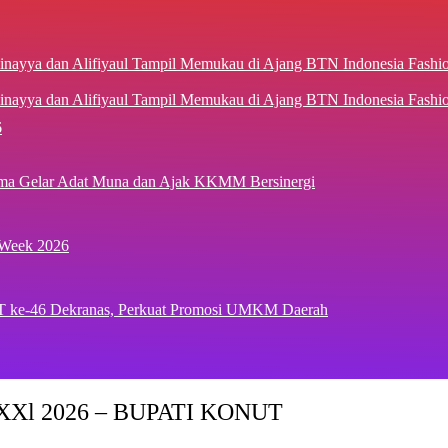
inayya dan Alifiyaul Tampil Memukau di Ajang BTN Indonesia Fash
6
ima Gelar Adat Muna dan Ajak KKMM Bersinergi
 Week 2026
T ke-46 Dekranas, Perkuat Promosi UMKM Daerah
Xl 2026 – BUPATI KONUT