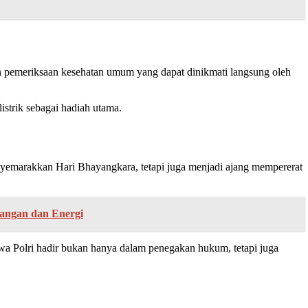
an pemeriksaan kesehatan umum yang dapat dinikmati langsung oleh
istrik sebagai hadiah utama.
yemarakkan Hari Bhayangkara, tetapi juga menjadi ajang mempererat
angan dan Energi
 Polri hadir bukan hanya dalam penegakan hukum, tetapi juga