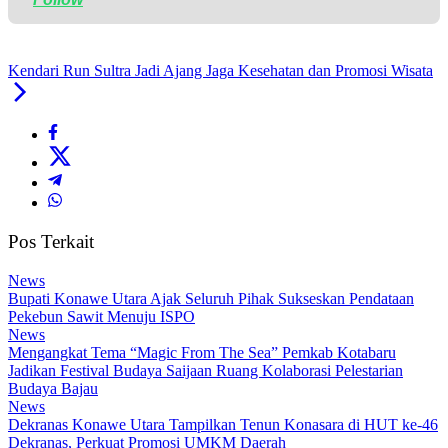
Kendari Run Sultra Jadi Ajang Jaga Kesehatan dan Promosi Wisata
Pos Terkait
News
Bupati Konawe Utara Ajak Seluruh Pihak Sukseskan Pendataan
Pekebun Sawit Menuju ISPO
News
Mengangkat Tema “Magic From The Sea” Pemkab Kotabaru
Jadikan Festival Budaya Saijaan Ruang Kolaborasi Pelestarian
Budaya Bajau
News
Dekranas Konawe Utara Tampilkan Tenun Konasara di HUT ke-46
Dekranas, Perkuat Promosi UMKM Daerah