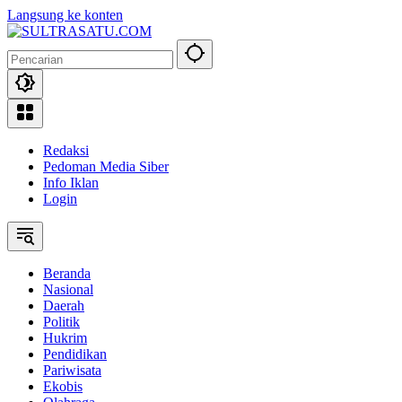
Langsung ke konten
Redaksi
Pedoman Media Siber
Info Iklan
Login
Beranda
Nasional
Daerah
Politik
Hukrim
Pendidikan
Pariwisata
Ekobis