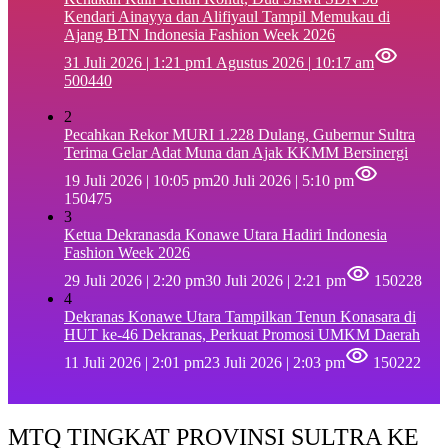
Kendari Ainayya dan Alifiyaul Tampil Memukau di
Ajang BTN Indonesia Fashion Week 2026
31 Juli 2026 | 1:21 pm
1 Agustus 2026 | 10:17 am
500440
2
Pecahkan Rekor MURI 1.228 Dulang, Gubernur Sultra
Terima Gelar Adat Muna dan Ajak KKMM Bersinergi
19 Juli 2026 | 10:05 pm
20 Juli 2026 | 5:10 pm
150475
3
Ketua Dekranasda Konawe Utara Hadiri Indonesia
Fashion Week 2026
29 Juli 2026 | 2:20 pm
30 Juli 2026 | 2:21 pm
150228
4
Dekranas Konawe Utara Tampilkan Tenun Konasara di
HUT ke-46 Dekranas, Perkuat Promosi UMKM Daerah
11 Juli 2026 | 2:01 pm
23 Juli 2026 | 2:03 pm
150222
MTQ TINGKAT PROVINSI SULTRA KE