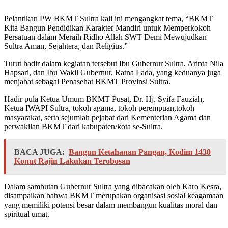
Pelantikan PW BKMT Sultra kali ini mengangkat tema, “BKMT
Kita Bangun Pendidikan Karakter Mandiri untuk Memperkokoh
Persatuan dalam Meraih Ridho Allah SWT Demi Mewujudkan
Sultra Aman, Sejahtera, dan Religius.”
Turut hadir dalam kegiatan tersebut Ibu Gubernur Sultra, Arinta Nila
Hapsari, dan Ibu Wakil Gubernur, Ratna Lada, yang keduanya juga
menjabat sebagai Penasehat BKMT Provinsi Sultra.
Hadir pula Ketua Umum BKMT Pusat, Dr. Hj. Syifa Fauziah,
Ketua IWAPI Sultra, tokoh agama, tokoh perempuan,tokoh
masyarakat, serta sejumlah pejabat dari Kementerian Agama dan
perwakilan BKMT dari kabupaten/kota se-Sultra.
BACA JUGA:
Bangun Ketahanan Pangan, Kodim 1430
Konut Rajin Lakukan Terobosan
Dalam sambutan Gubernur Sultra yang dibacakan oleh Karo Kesra,
disampaikan bahwa BKMT merupakan organisasi sosial keagamaan
yang memiliki potensi besar dalam membangun kualitas moral dan
spiritual umat.