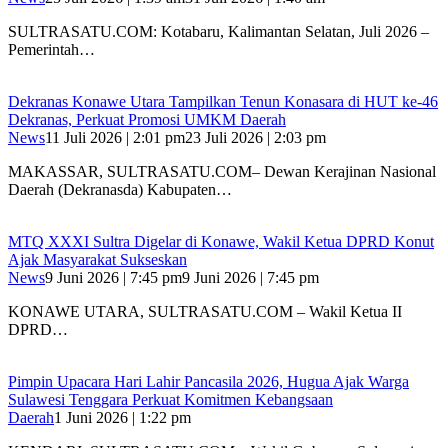
SULTRASATU.COM: Kotabaru, Kalimantan Selatan, Juli 2026 –
Pemerintah…
Dekranas Konawe Utara Tampilkan Tenun Konasara di HUT ke-46
Dekranas, Perkuat Promosi UMKM Daerah
News
11 Juli 2026 | 2:01 pm
23 Juli 2026 | 2:03 pm
MAKASSAR, SULTRASATU.COM– Dewan Kerajinan Nasional
Daerah (Dekranasda) Kabupaten…
MTQ XXXI Sultra Digelar di Konawe, Wakil Ketua DPRD Konut
Ajak Masyarakat Sukseskan
News
9 Juni 2026 | 7:45 pm
9 Juni 2026 | 7:45 pm
KONAWE UTARA, SULTRASATU.COM – Wakil Ketua II
DPRD…
Pimpin Upacara Hari Lahir Pancasila 2026, Hugua Ajak Warga
Sulawesi Tenggara Perkuat Komitmen Kebangsaan
Daerah
1 Juni 2026 | 1:22 pm