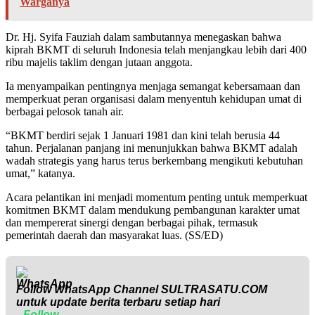
Warganya
Dr. Hj. Syifa Fauziah dalam sambutannya menegaskan bahwa
kiprah BKMT di seluruh Indonesia telah menjangkau lebih dari 400
ribu majelis taklim dengan jutaan anggota.
Ia menyampaikan pentingnya menjaga semangat kebersamaan dan
memperkuat peran organisasi dalam menyentuh kehidupan umat di
berbagai pelosok tanah air.
“BKMT berdiri sejak 1 Januari 1981 dan kini telah berusia 44
tahun. Perjalanan panjang ini menunjukkan bahwa BKMT adalah
wadah strategis yang harus terus berkembang mengikuti kebutuhan
umat,” katanya.
Acara pelantikan ini menjadi momentum penting untuk memperkuat
komitmen BKMT dalam mendukung pembangunan karakter umat
dan mempererat sinergi dengan berbagai pihak, termasuk
pemerintah daerah dan masyarakat luas. (SS/ED)
Follow WhatsApp Channel
SULTRASATU.COM
untuk update berita terbaru setiap hari
Follow