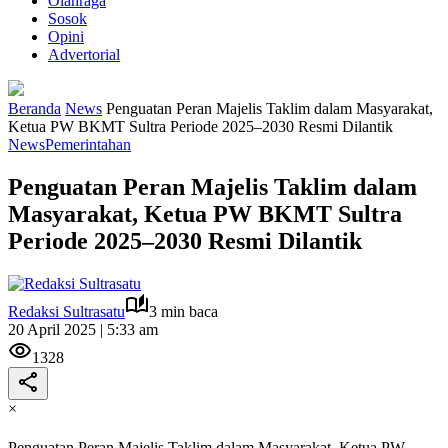
Olahraga
Sosok
Opini
Advertorial
Beranda
News
Penguatan Peran Majelis Taklim dalam Masyarakat,
Ketua PW BKMT Sultra Periode 2025–2030 Resmi Dilantik
News
Pemerintahan
Penguatan Peran Majelis Taklim dalam
Masyarakat, Ketua PW BKMT Sultra
Periode 2025–2030 Resmi Dilantik
Redaksi Sultrasatu
3 min baca
20 April 2025 | 5:33 am
1328
×
Penguatan Peran Majelis Taklim dalam Masyarakat, Ketua PW