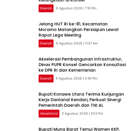
Daerah
6 Agustus 2026 | 7:15 Pm
‎Jelang HUT RI ke-81, Kecamatan
Moramo Matangkan Persiapan Lewat
Rapat Lega Meeting
Daerah
6 Agustus 2026 | 11:37 Am
Akselerasi Pembangunan Infrastruktur,
Dinas PUPR Konsel Gencarkan Konsultasi
ke DPR RI dan Kementerian
Daerah
5 Agustus 2026 | 3:43 Pm
Bupati Konawe Utara Terima Kunjungan
Kerja Danlanal Kendari, Perkuat Sinergi
Pemerintah Daerah dan TNI AL
Advertorial
3 Agustus 2026 | 3:52 Pm
‎Bupati Muna Barat Temui Wamen KKP,