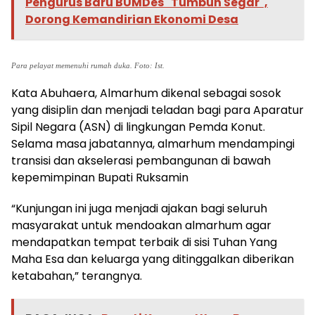
Pengurus Baru BUMDes "Tumbuh Segar",
Dorong Kemandirian Ekonomi Desa
Para pelayat memenuhi rumah duka. Foto: Ist.
Kata Abuhaera, Almarhum dikenal sebagai sosok
yang disiplin dan menjadi teladan bagi para Aparatur
Sipil Negara (ASN) di lingkungan Pemda Konut.
Selama masa jabatannya, almarhum mendampingi
transisi dan akselerasi pembangunan di bawah
kepemimpinan Bupati Ruksamin
“Kunjungan ini juga menjadi ajakan bagi seluruh
masyarakat untuk mendoakan almarhum agar
mendapatkan tempat terbaik di sisi Tuhan Yang
Maha Esa dan keluarga yang ditinggalkan diberikan
ketabahan,” terangnya.