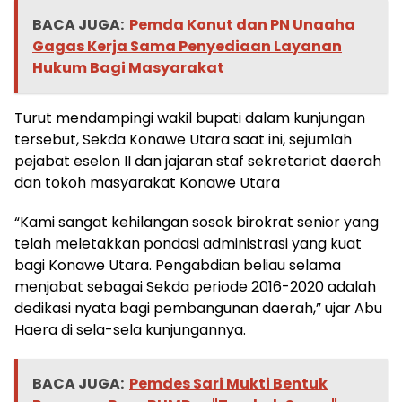
BACA JUGA:
Pemda Konut dan PN Unaaha
Gagas Kerja Sama Penyediaan Layanan
Hukum Bagi Masyarakat
Turut mendampingi wakil bupati dalam kunjungan
tersebut, Sekda Konawe Utara saat ini, sejumlah
pejabat eselon II dan jajaran staf sekretariat daerah
dan tokoh masyarakat Konawe Utara
“Kami sangat kehilangan sosok birokrat senior yang
telah meletakkan pondasi administrasi yang kuat
bagi Konawe Utara. Pengabdian beliau selama
menjabat sebagai Sekda periode 2016-2020 adalah
dedikasi nyata bagi pembangunan daerah,” ujar Abu
Haera di sela-sela kunjungannya.
BACA JUGA:
Pemdes Sari Mukti Bentuk