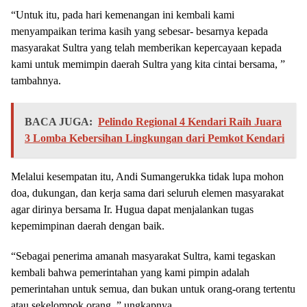
“Untuk itu, pada hari kemenangan ini kembali kami
menyampaikan terima kasih yang sebesar- besarnya kepada
masyarakat Sultra yang telah memberikan kepercayaan kepada
kami untuk memimpin daerah Sultra yang kita cintai bersama, ”
tambahnya.
BACA JUGA:
Pelindo Regional 4 Kendari Raih Juara
3 Lomba Kebersihan Lingkungan dari Pemkot Kendari
Melalui kesempatan itu, Andi Sumangerukka tidak lupa mohon
doa, dukungan, dan kerja sama dari seluruh elemen masyarakat
agar dirinya bersama Ir. Hugua dapat menjalankan tugas
kepemimpinan daerah dengan baik.
“Sebagai penerima amanah masyarakat Sultra, kami tegaskan
kembali bahwa pemerintahan yang kami pimpin adalah
pemerintahan untuk semua, dan bukan untuk orang-orang tertentu
atau sekelompok orang, ” ungkapnya.