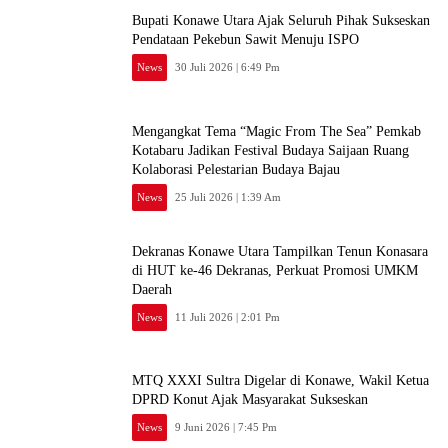
Bupati Konawe Utara Ajak Seluruh Pihak Sukseskan
Pendataan Pekebun Sawit Menuju ISPO
News
30 Juli 2026 | 6:49 Pm
Mengangkat Tema “Magic From The Sea” Pemkab
Kotabaru Jadikan Festival Budaya Saijaan Ruang
Kolaborasi Pelestarian Budaya Bajau
News
25 Juli 2026 | 1:39 Am
Dekranas Konawe Utara Tampilkan Tenun Konasara
di HUT ke-46 Dekranas, Perkuat Promosi UMKM
Daerah
News
11 Juli 2026 | 2:01 Pm
MTQ XXXI Sultra Digelar di Konawe, Wakil Ketua
DPRD Konut Ajak Masyarakat Sukseskan
News
9 Juni 2026 | 7:45 Pm