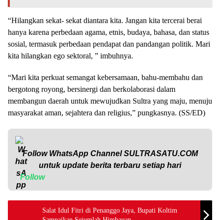
“Hilangkan sekat- sekat diantara kita. Jangan kita tercerai berai
hanya karena perbedaan agama, etnis, budaya, bahasa, dan status
sosial, termasuk perbedaan pendapat dan pandangan politik. Mari
kita hilangkan ego sektoral, ” imbuhnya.
“Mari kita perkuat semangat kebersamaan, bahu-membahu dan
bergotong royong, bersinergi dan berkolaborasi dalam
membangun daerah untuk mewujudkan Sultra yang maju, menuju
masyarakat aman, sejahtera dan religius,” pungkasnya. (SS/ED)
Follow WhatsApp Channel
SULTRASATU.COM
untuk update berita terbaru setiap hari
Follow
Salat Idul Fitri di Penanggo Jaya, Bupati Koltim
Sampaikan Sejumlah Himbauan