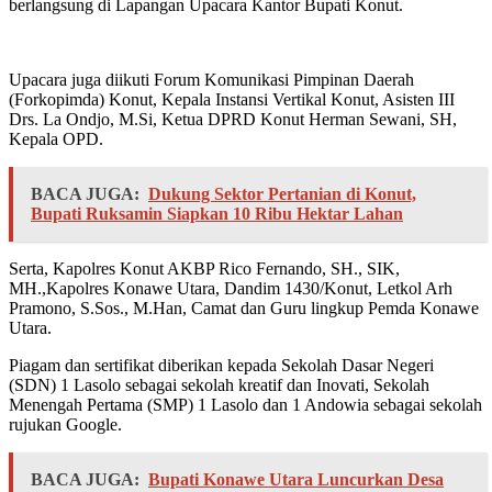
berlangsung di Lapangan Upacara Kantor Bupati Konut.
Upacara juga diikuti Forum Komunikasi Pimpinan Daerah
(Forkopimda) Konut, Kepala Instansi Vertikal Konut, Asisten III
Drs. La Ondjo, M.Si, Ketua DPRD Konut Herman Sewani, SH,
Kepala OPD.
BACA JUGA:
Dukung Sektor Pertanian di Konut,
Bupati Ruksamin Siapkan 10 Ribu Hektar Lahan
Serta, Kapolres Konut AKBP Rico Fernando, SH., SIK,
MH.,Kapolres Konawe Utara, Dandim 1430/Konut, Letkol Arh
Pramono, S.Sos., M.Han, Camat dan Guru lingkup Pemda Konawe
Utara.
Piagam dan sertifikat diberikan kepada Sekolah Dasar Negeri
(SDN) 1 Lasolo sebagai sekolah kreatif dan Inovati, Sekolah
Menengah Pertama (SMP) 1 Lasolo dan 1 Andowia sebagai sekolah
rujukan Google.
BACA JUGA:
Bupati Konawe Utara Luncurkan Desa