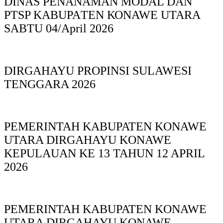
DINAS PΕΝΑΝΑΜAN MODAL DAN
PTSP KABUPAΤΕΝ ΚΟNAWE UTARA
SABTU 04/April 2026
DIRGAHAYU PROPINSI SULAWESI
TENGGARA 2026
PEMERINTAH KABUPATEN KONAWE
UTARA DIRGAHAYU KONAWE
KEPULAUAN KE 13 TAHUN 12 APRIL
2026
PEMERINTAH KABUPATEN KONAWE
UTARA DIRGAHAYU KONAWE