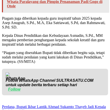
Wisata Paralayang dan Pimpin Penanaman Padi Gogo di
Otole
Piagam juga diberikan kepada guru inspiratif tahun 2025 kepada
Asep Anugrah, S.Pd., M.A, Eka Satriawati, S.Pd, dan Rahmawati,
S.Pd. SD.
Kepala Dinas Pendidikan dan Kebudayaan Asmadin, S.Pd., MM
mengaku pemberian penghargaan kepada sekolah kreatif dan guru
inspiratif telah melalui berbagai penilaian.
“Piagam yang diserahkan Bupati tidak diberikan begitu saja, tetapi
sudah melalui penilaian yang kami lakukan di Dinas Pendidikan,”
tutupnya. (SS/MITA)
Follow WhatsApp Channel
SULTRASATU.COM
untuk update berita terbaru setiap hari
Follow
Perdana, Bupati Ikbar Lantik Ahmad Sukamto Thayeb Jadi Kepala