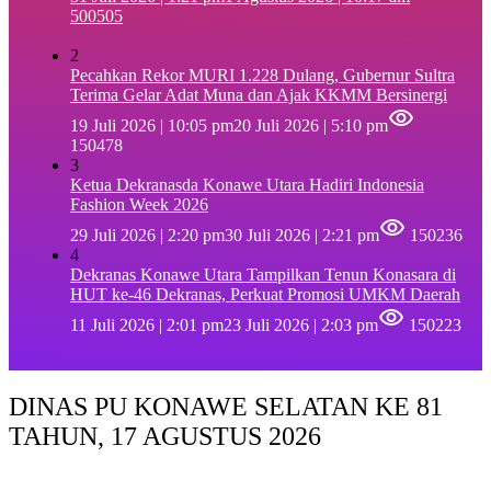
500505
2
Pecahkan Rekor MURI 1.228 Dulang, Gubernur Sultra
Terima Gelar Adat Muna dan Ajak KKMM Bersinergi
19 Juli 2026 | 10:05 pm
20 Juli 2026 | 5:10 pm
150478
3
Ketua Dekranasda Konawe Utara Hadiri Indonesia
Fashion Week 2026
29 Juli 2026 | 2:20 pm
30 Juli 2026 | 2:21 pm
150236
4
Dekranas Konawe Utara Tampilkan Tenun Konasara di
HUT ke-46 Dekranas, Perkuat Promosi UMKM Daerah
11 Juli 2026 | 2:01 pm
23 Juli 2026 | 2:03 pm
150223
DINAS PU KONAWE SELATAN KE 81
TAHUN, 17 AGUSTUS 2026