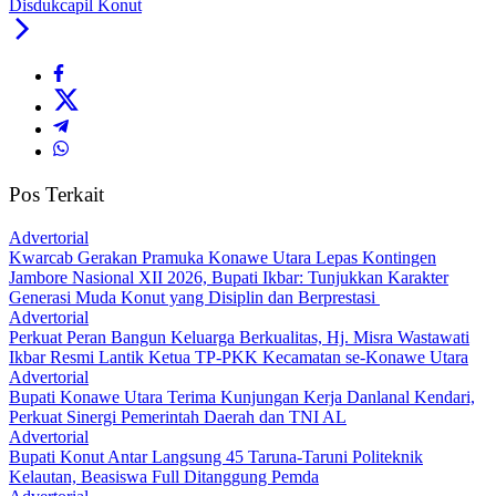
Disdukcapil Konut
Pos Terkait
Advertorial
‎Kwarcab Gerakan Pramuka Konawe Utara Lepas Kontingen
Jambore Nasional XII 2026, Bupati Ikbar: Tunjukkan Karakter
Generasi Muda Konut yang Disiplin dan Berprestasi ‎
Advertorial
‎Perkuat Peran Bangun Keluarga Berkualitas, Hj. Misra Wastawati
Ikbar Resmi Lantik Ketua TP-PKK Kecamatan se-Konawe Utara
Advertorial
Bupati Konawe Utara Terima Kunjungan Kerja Danlanal Kendari,
Perkuat Sinergi Pemerintah Daerah dan TNI AL
Advertorial
Bupati Konut Antar Langsung 45 Taruna-Taruni Politeknik
Kelautan, Beasiswa Full Ditanggung Pemda