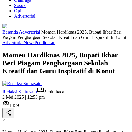
Olahraga
Sosok
Opini
Advertorial
Beranda
Advertorial
Momen Hardiknas 2025, Bupati Ikbar Beri
Piagam Penghargaan Sekolah Kreatif dan Guru Inspiratif di Konut
Advertorial
News
Pendidikan
Momen Hardiknas 2025, Bupati Ikbar
Beri Piagam Penghargaan Sekolah
Kreatif dan Guru Inspiratif di Konut
Redaksi Sultrasatu
2 min baca
2 Mei 2025 | 12:53 pm
1359
×
Momen Hardiknas 2025, Bupati Ikbar Beri Piagam Penghargaan