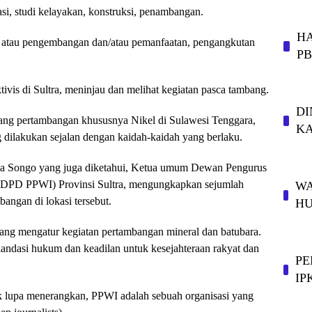
asi, studi kelayakan, konstruksi, penambangan.
HA
n atau pengembangan dan/atau pemanfaatan, pengangkutan
P
ivis di Sultra, meninjau dan melihat kegiatan pasca tambang.
DI
bidang pertambangan khususnya Nikel di Sulawesi Tenggara,
KA
 dilakukan sejalan dengan kaidah-kaidah yang berlaku.
, La Songo yang juga diketahui, Ketua umum Dewan Pengurus
 (DPD PPWI) Provinsi Sultra, mengungkapkan sejumlah
WA
angan di lokasi tersebut.
HU
yang mengatur kegiatan pertambangan mineral dan batubara.
landasi hukum dan keadilan untuk kesejahteraan rakyat dan
PE
IP
k lupa menerangkan, PPWI adalah sebuah organisasi yang