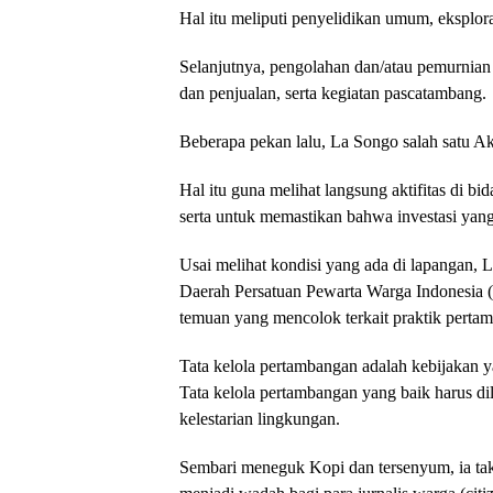
Hal itu meliputi penyelidikan umum, eksplor
Selanjutnya, pengolahan dan/atau pemurnia
dan penjualan, serta kegiatan pascatambang.
Beberapa pekan lalu, La Songo salah satu Akt
Hal itu guna melihat langsung aktifitas di 
serta untuk memastikan bahwa investasi yang
Usai melihat kondisi yang ada di lapangan
Daerah Persatuan Pewarta Warga Indonesia
temuan yang mencolok terkait praktik pertamb
Tata kelola pertambangan adalah kebijakan 
Tata kelola pertambangan yang baik harus di
kelestarian lingkungan.
Sembari meneguk Kopi dan tersenyum, ia ta