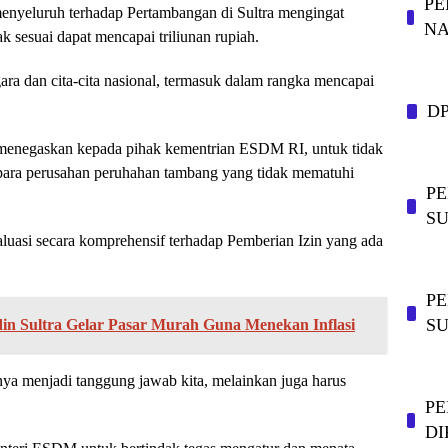
PE
nyeluruh terhadap Pertambangan di Sultra mengingat
NA
ak sesuai dapat mencapai triliunan rupiah.
ara dan cita-cita nasional, termasuk dalam rangka mencapai
D
menegaskan kepada pihak kementrian ESDM RI, untuk tidak
ara perusahan peruhahan tambang yang tidak mematuhi
P
SU
luasi secara komprehensif terhadap Pemberian Izin yang ada
PE
S
in Sultra Gelar Pasar Murah Guna Menekan Inflasi
a menjadi tanggung jawab kita, melainkan juga harus
PE
DI