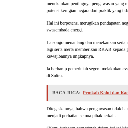
menekankan pentingnya pengawasan yang me
potensi kerugian negara dari praktik yang tid
Hal ini berpotensi merugikan pendapatan neg
swasembada energi.
La songo menantang dan menekankan serta 
lagi serta merta memberikan RKAB kepada p
kewajibannya ungkapnya.
Ia berharap pemerintah segera melakukan eva
di Sultra.
BACA JUGA:
Pemkab Kolut dan Kad
Ditegaskannya, bahwa pengawasan tidak hany
menjadi perhatian semua pihak terkait.