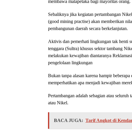
membawa malapetaka bagi mayoritas orang.
Sebaliknya jika kegiatan pertambangan Nike
(good mining practise) akan memberikan nila
pembangunan daerah secara berkelanjutan.
Aktivis dan pemerhati lingkungan tak henti s
tenggara (Sultra) khusus sektor tambang Nik
melakukan kewajiban diantaranya Reklamasi
pengelolaan lingkungan
Bukan tanpa alasan karena hampir beberapa d
memperhatikan apa menjadi kewajiban merek
Pertambangan adalah sebagian atau seluruh 
atau Nikel.
BACA JUGA:
Tarif Angkot di Kendar