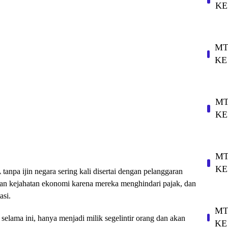
KE
MT
KE
MT
KE
MT
KE
 tanpa ijin negara sering kali disertai dengan pelanggaran
an kejahatan ekonomi karena mereka menghindari pajak, dan
asi.
MT
selama ini, hanya menjadi milik segelintir orang dan akan
KE