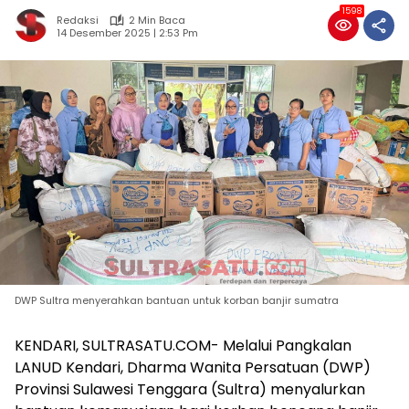
1598
Redaksi
2 Min Baca
14 Desember 2025 | 2:53 Pm
DWP Sultra menyerahkan bantuan untuk korban banjir sumatra
KENDARI, SULTRASATU.COM- Melalui Pangkalan
LANUD Kendari, Dharma Wanita Persatuan (DWP)
Provinsi Sulawesi Tenggara (Sultra) menyalurkan