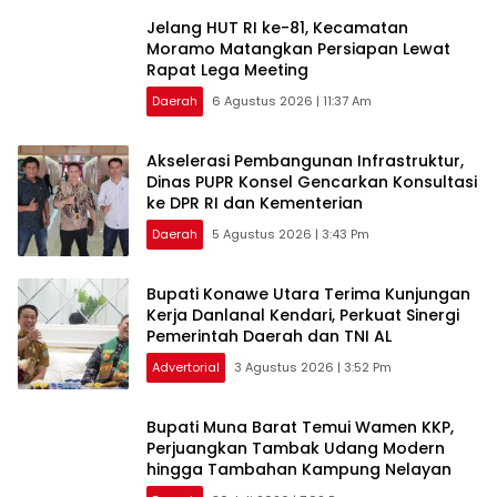
‎Jelang HUT RI ke-81, Kecamatan
Moramo Matangkan Persiapan Lewat
Rapat Lega Meeting
Daerah
6 Agustus 2026 | 11:37 Am
Akselerasi Pembangunan Infrastruktur,
Dinas PUPR Konsel Gencarkan Konsultasi
ke DPR RI dan Kementerian
Daerah
5 Agustus 2026 | 3:43 Pm
Bupati Konawe Utara Terima Kunjungan
Kerja Danlanal Kendari, Perkuat Sinergi
Pemerintah Daerah dan TNI AL
Advertorial
3 Agustus 2026 | 3:52 Pm
‎Bupati Muna Barat Temui Wamen KKP,
Perjuangkan Tambak Udang Modern
hingga Tambahan Kampung Nelayan