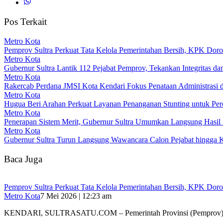
Pos Terkait
Metro Kota
Pemprov Sultra Perkuat Tata Kelola Pemerintahan Bersih, KPK Dor
Metro Kota
Gubernur Sultra Lantik 112 Pejabat Pemprov, Tekankan Integritas da
Metro Kota
Rakercab Perdana JMSI Kota Kendari Fokus Penataan Administrasi d
Metro Kota
Hugua Beri Arahan Perkuat Layanan Penanganan Stunting untuk Perce
Metro Kota
Penerapan Sistem Merit, Gubernur Sultra Umumkan Langsung Hasil Se
Metro Kota
Gubernur Sultra Turun Langsung Wawancara Calon Pejabat hingga 
Baca Juga
Pemprov Sultra Perkuat Tata Kelola Pemerintahan Bersih, KPK Dor
Metro Kota
7 Mei 2026 | 12:23 am
KENDARI, SULTRASATU.COM – Pemerintah Provinsi (Pemprov) 