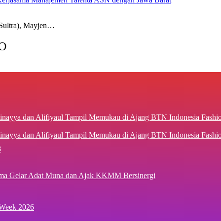
ultra), Mayjen…
O
inayya dan Alifiyaul Tampil Memukau di Ajang BTN Indonesia Fash
8
ima Gelar Adat Muna dan Ajak KKMM Bersinergi
 Week 2026