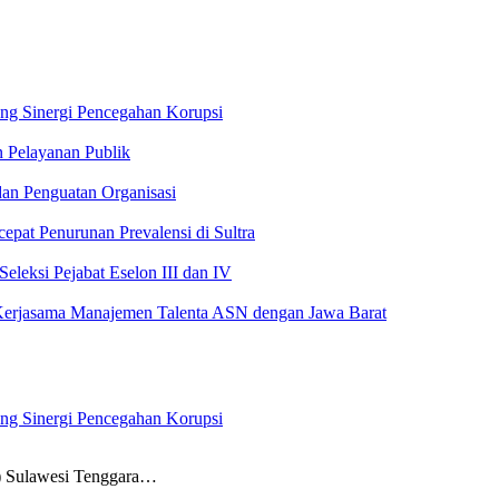
ong Sinergi Pencegahan Korupsi
n Pelayanan Publik
an Penguatan Organisasi
pat Penurunan Prevalensi di Sultra
leksi Pejabat Eselon III dan IV
Kerjasama Manajemen Talenta ASN dengan Jawa Barat
ong Sinergi Pencegahan Korupsi
Sulawesi Tenggara…