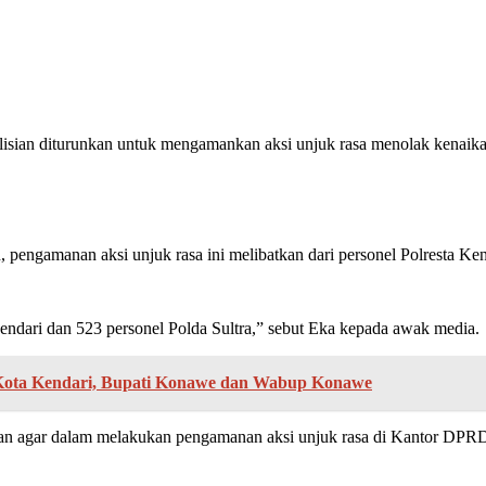
isian diturunkan untuk mengamankan aksi unjuk rasa menolak kenaik
ngamanan aksi unjuk rasa ini melibatkan dari personel Polresta Kend
 Kendari dan 523 personel Polda Sultra,” sebut Eka kepada awak media.
i Kota Kendari, Bupati Konawe dan Wabup Konawe
an agar dalam melakukan pengamanan aksi unjuk rasa di Kantor DPRD 