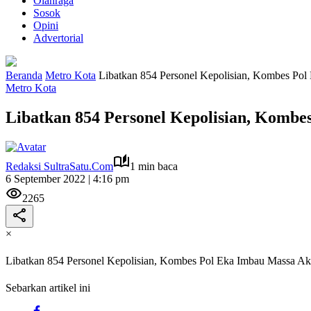
Olahraga
Sosok
Opini
Advertorial
Beranda
Metro Kota
Libatkan 854 Personel Kepolisian, Kombes Po
Metro Kota
Libatkan 854 Personel Kepolisian, Komb
Redaksi SultraSatu.Com
1 min baca
6 September 2022 | 4:16 pm
2265
×
Libatkan 854 Personel Kepolisian, Kombes Pol Eka Imbau Massa A
Sebarkan artikel ini