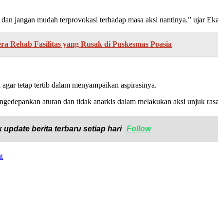
 dan jangan mudah terprovokasi terhadap masa aksi nantinya,” ujar Eka
a Rehab Fasilitas yang Rusak di Puskesmas Poasia
i agar tetap tertib dalam menyampaikan aspirasinya.
gedepankan aturan dan tidak anarkis dalam melakukan aksi unjuk ras
 update berita terbaru setiap hari
Follow
t