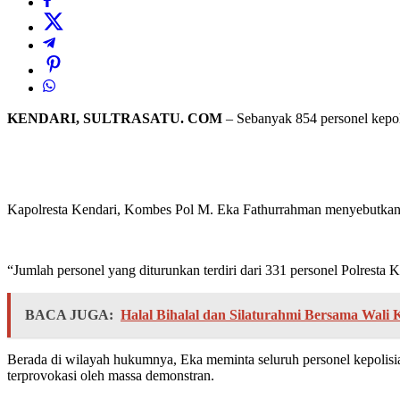
KENDARI, SULTRASATU. COM
– Sebanyak 854 personel kepol
Kapolresta Kendari, Kombes Pol M. Eka Fathurrahman menyebutkan, pe
“Jumlah personel yang diturunkan terdiri dari 331 personel Polresta
BACA JUGA:
Halal Bihalal dan Silaturahmi Bersama Wal
Berada di wilayah hukumnya, Eka meminta seluruh personel kepolisi
terprovokasi oleh massa demonstran.