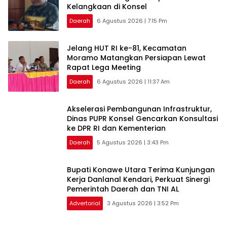
Kelangkaan di Konsel
Daerah
6 Agustus 2026 | 7:15 Pm
‎Jelang HUT RI ke-81, Kecamatan
Moramo Matangkan Persiapan Lewat
Rapat Lega Meeting
Daerah
6 Agustus 2026 | 11:37 Am
Akselerasi Pembangunan Infrastruktur,
Dinas PUPR Konsel Gencarkan Konsultasi
ke DPR RI dan Kementerian
Daerah
5 Agustus 2026 | 3:43 Pm
Bupati Konawe Utara Terima Kunjungan
Kerja Danlanal Kendari, Perkuat Sinergi
Pemerintah Daerah dan TNI AL
Advertorial
3 Agustus 2026 | 3:52 Pm