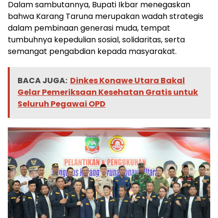
Dalam sambutannya, Bupati Ikbar menegaskan
bahwa Karang Taruna merupakan wadah strategis
dalam pembinaan generasi muda, tempat
tumbuhnya kepedulian sosial, solidaritas, serta
semangat pengabdian kepada masyarakat.
BACA JUGA:
Dinkes Konawe Utara Bakal
Gelar Pemeriksaan Kesehatan Gratis untuk
Seluruh Pegawai OPD