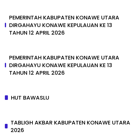
PEMERINTAH KABUPATEN KONAWE UTARA
DIRGAHAYU KONAWE KEPULAUAN KE 13
TAHUN 12 APRIL 2026
PEMERINTAH KABUPATEN KONAWE UTARA
DIRGAHAYU KONAWE KEPULAUAN KE 13
TAHUN 12 APRIL 2026
HUT BAWASLU
TABLIGH AKBAR KABUPATEN KONAWE UTARA
2026