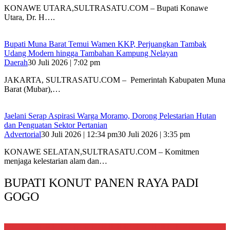
‎KONAWE UTARA,SULTRASATU.COM – Bupati Konawe
Utara, Dr. H….
‎Bupati Muna Barat Temui Wamen KKP, Perjuangkan Tambak
Udang Modern hingga Tambahan Kampung Nelayan
Daerah
30 Juli 2026 | 7:02 pm
‎JAKARTA, SULTRASATU.COM – Pemerintah Kabupaten Muna
Barat (Mubar),…
Jaelani Serap Aspirasi Warga Moramo, Dorong Pelestarian Hutan
dan Penguatan Sektor Pertanian
Advertorial
30 Juli 2026 | 12:34 pm
30 Juli 2026 | 3:35 pm
KONAWE SELATAN,SULTRASATU.COM – Komitmen
menjaga kelestarian alam dan…
BUPATI KONUT PANEN RAYA PADI
GOGO