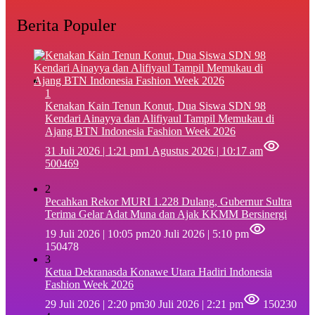
Berita Populer
1
‎Kenakan Kain Tenun Konut, Dua Siswa SDN 98
Kendari Ainayya dan Alifiyaul Tampil Memukau di
Ajang BTN Indonesia Fashion Week 2026
31 Juli 2026 | 1:21 pm
1 Agustus 2026 | 10:17 am
500469
2
Pecahkan Rekor MURI 1.228 Dulang, Gubernur Sultra
Terima Gelar Adat Muna dan Ajak KKMM Bersinergi
19 Juli 2026 | 10:05 pm
20 Juli 2026 | 5:10 pm
150478
3
Ketua Dekranasda Konawe Utara Hadiri Indonesia
Fashion Week 2026
29 Juli 2026 | 2:20 pm
30 Juli 2026 | 2:21 pm
150230