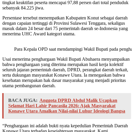
tingkat keaktifan peserta mencapai 97,88 persen dari total penduduk
sebanyak 84.225 jiwa.
Persentase tersebut menempatkan Kabupaten Konut sebagai daerah
dengan capaian tertinggi di Provinsi Sulawesi Tenggara, sekaligus
masuk dalam 24 besar dari 75 pemerintah daerah se-Indonesia yang
menerima UHC Award kategori utama.
Para Kepala OPD saat mendampingi Wakil Bupati pada pengh
Usai menerima penghargaan Wakil Bupati Abuhaera menyampaikan
bahwa penghargaan yang diterima merupakan hasil kerja kolektif
seluruh jajaran pemerintah daerah, DPRD, perangkat daerah terkait,
serta dukungan masyarakat Konawe Utara. Ia menegaskan bahwa
kesehatan merupakan hak dasar masyarakat yang menjadi prioritas
utama pembangunan daerah.
BACA JUGA:
Anggota DPRD Abdul Malik Ucapkan
Selamat Hari Lahir Pancasila 2026: Ajak Masyarakat
Konawe Utara Amalkan Nilai-nilai Luhur Ideologi Bangsa
“Penghargaan ini adalah bukti nyata kepedulian Pemerintah Daerah
Konawe Utara terhadap kesejahteraan masyarakat. Kami