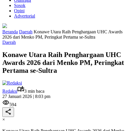
Olahraga
Sosok
Opini
Advertorial
Beranda
Daerah
Konawe Utara Raih Penghargaan UHC Awards
2026 dari Menko PM, Peringkat Pertama se-Sultra
Daerah
Konawe Utara Raih Penghargaan UHC
Awards 2026 dari Menko PM, Peringkat
Pertama se-Sultra
Redaksi
3 min baca
27 Januari 2026 | 8:03 pm
594
×
Konawe Utara Raih Penghargaan UHC Awards 2026 dari Menko