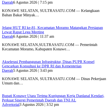
Daerah
6 Agustus 2026 | 7:15 pm
‎KONAWE SELATAN, SULTRASATU.COM — Kelangkaan
Bahan Bakar Minyak…
‎Jelang HUT RI ke-81, Kecamatan Moramo Matangkan Persiapan
Lewat Rapat Lega Meeting
Daerah
6 Agustus 2026 | 11:37 am
KONAWE SELATAN,SULTRASATU.COM — Pemerintah
Kecamatan Moramo, Kabupaten Konawe…
Akselerasi Pembangunan Infrastruktur, Dinas PUPR Konsel
Gencarkan Konsultasi ke DPR RI dan Kementerian
Daerah
5 Agustus 2026 | 3:43 pm
KONAWE SELATAN, SULTRASATU.COM — Dinas Pekerjaan
Umum dan…
Bupati Konawe Utara Terima Kunjungan Kerja Danlanal Kendari,
Perkuat Sinergi Pemerintah Daerah dan TNI AL
Advertorial
3 Agustus 2026 | 3:52 pm