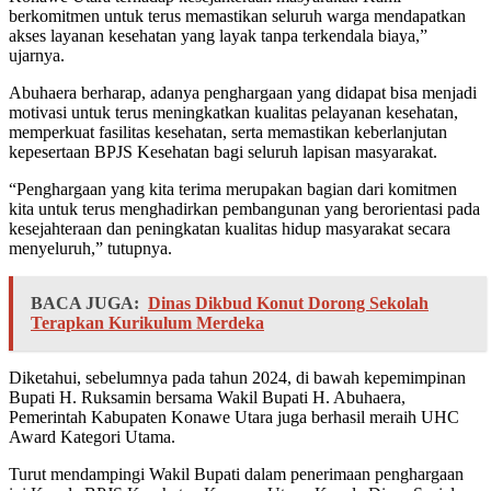
berkomitmen untuk terus memastikan seluruh warga mendapatkan
akses layanan kesehatan yang layak tanpa terkendala biaya,”
ujarnya.
Abuhaera berharap, adanya penghargaan yang didapat bisa menjadi
motivasi untuk terus meningkatkan kualitas pelayanan kesehatan,
memperkuat fasilitas kesehatan, serta memastikan keberlanjutan
kepesertaan BPJS Kesehatan bagi seluruh lapisan masyarakat.
“Penghargaan yang kita terima merupakan bagian dari komitmen
kita untuk terus menghadirkan pembangunan yang berorientasi pada
kesejahteraan dan peningkatan kualitas hidup masyarakat secara
menyeluruh,” tutupnya.
BACA JUGA:
Dinas Dikbud Konut Dorong Sekolah
Terapkan Kurikulum Merdeka
Diketahui, sebelumnya pada tahun 2024, di bawah kepemimpinan
Bupati H. Ruksamin bersama Wakil Bupati H. Abuhaera,
Pemerintah Kabupaten Konawe Utara juga berhasil meraih UHC
Award Kategori Utama.
Turut mendampingi Wakil Bupati dalam penerimaan penghargaan