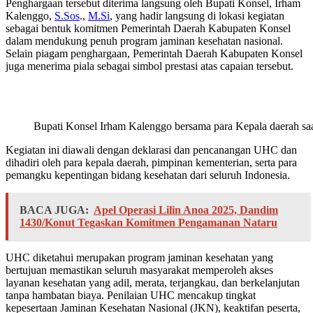
Penghargaan tersebut diterima langsung oleh Bupati Konsel, Irham
Kalenggo,
S.Sos
.,
M.Si
, yang hadir langsung di lokasi kegiatan
sebagai bentuk komitmen Pemerintah Daerah Kabupaten Konsel
dalam mendukung penuh program jaminan kesehatan nasional.
Selain piagam penghargaan, Pemerintah Daerah Kabupaten Konsel
juga menerima piala sebagai simbol prestasi atas capaian tersebut.
Bupati Konsel Irham Kalenggo bersama para Kepala daerah sa
Kegiatan ini diawali dengan deklarasi dan pencanangan UHC dan
dihadiri oleh para kepala daerah, pimpinan kementerian, serta para
pemangku kepentingan bidang kesehatan dari seluruh Indonesia.
BACA JUGA:
Apel Operasi Lilin Anoa 2025, Dandim
1430/Konut Tegaskan Komitmen Pengamanan Nataru
UHC diketahui merupakan program jaminan kesehatan yang
bertujuan memastikan seluruh masyarakat memperoleh akses
layanan kesehatan yang adil, merata, terjangkau, dan berkelanjutan
tanpa hambatan biaya. Penilaian UHC mencakup tingkat
kepesertaan Jaminan Kesehatan Nasional (JKN), keaktifan peserta,