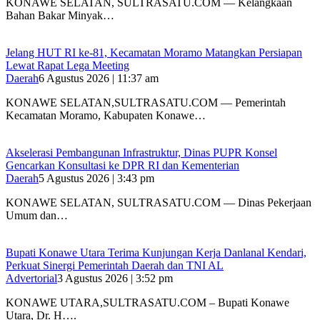
‎KONAWE SELATAN, SULTRASATU.COM — Kelangkaan
Bahan Bakar Minyak…
‎Jelang HUT RI ke-81, Kecamatan Moramo Matangkan Persiapan
Lewat Rapat Lega Meeting
Daerah
6 Agustus 2026 | 11:37 am
KONAWE SELATAN,SULTRASATU.COM — Pemerintah
Kecamatan Moramo, Kabupaten Konawe…
Akselerasi Pembangunan Infrastruktur, Dinas PUPR Konsel
Gencarkan Konsultasi ke DPR RI dan Kementerian
Daerah
5 Agustus 2026 | 3:43 pm
KONAWE SELATAN, SULTRASATU.COM — Dinas Pekerjaan
Umum dan…
Bupati Konawe Utara Terima Kunjungan Kerja Danlanal Kendari,
Perkuat Sinergi Pemerintah Daerah dan TNI AL
Advertorial
3 Agustus 2026 | 3:52 pm
‎KONAWE UTARA,SULTRASATU.COM – Bupati Konawe
Utara, Dr. H….