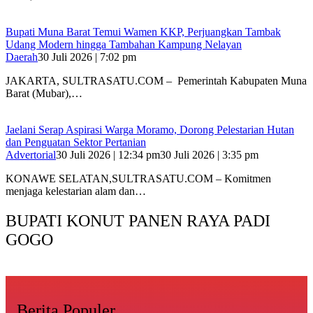
‎Bupati Muna Barat Temui Wamen KKP, Perjuangkan Tambak
Udang Modern hingga Tambahan Kampung Nelayan
Daerah
30 Juli 2026 | 7:02 pm
‎JAKARTA, SULTRASATU.COM – Pemerintah Kabupaten Muna
Barat (Mubar),…
Jaelani Serap Aspirasi Warga Moramo, Dorong Pelestarian Hutan
dan Penguatan Sektor Pertanian
Advertorial
30 Juli 2026 | 12:34 pm
30 Juli 2026 | 3:35 pm
KONAWE SELATAN,SULTRASATU.COM – Komitmen
menjaga kelestarian alam dan…
BUPATI KONUT PANEN RAYA PADI
GOGO
Berita Populer