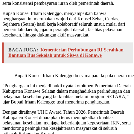
serta konsistensi pembayaran iuran oleh pemerintah daerah.
Bupati Konsel Irham Kalenggo, menyampaikan bahwa
penghargaan ini merupakan wujud dari Konsel Sehat, Cerdas,
Sejahtera (Setara) hasil kerja kolaboratif seluruh unsur, mulai dari
pemerintah daerah, jajaran perangkat daerah, fasilitas pelayanan
kesehatan, hingga dukungan aktif masyarakat.
BACA JUGA:
Kementerian Perhubungan RI Serahkan
Bantuan Bus Sekolah untuk Siswa di Konawe
Bupati Konsel Irham Kalenggo bersama para kepala daerah m
“Penghargaan ini menjadi bukti nyata komitmen Pemerintah Daerah
Kabupaten Konawe Selatan dalam menghadirkan perlindungan dan
pelayanan kesehatan yang berkualitas melalui program SETARA,”
ujar Bupati Irham Kalenggo usai menerima penghargaan.
Dengan diraihnya UHC Award Tahun 2026, Pemerintah Daerah
Kabupaten Konsel diharapkan terus meningkatkan kualitas
pelayanan kesehatan, menjaga keberlanjutan kepesertaan JKN, serta
mendorong peningkatan kesejahteraan masyarakat di seluruh
wilayah Kabupaten Konsel.