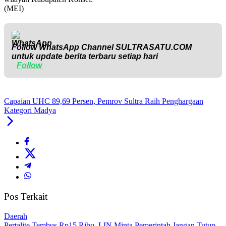
(MEI)
Follow WhatsApp Channel
SULTRASATU.COM
untuk update berita terbaru setiap hari
Follow
Capaian UHC 89,69 Persen, Pemrov Sultra Raih Penghargaan
Kategori Madya
Pos Terkait
Daerah
‎Pertalite Tembus Rp15 Ribu, LIN Minta Pemerintah Jangan Tutup