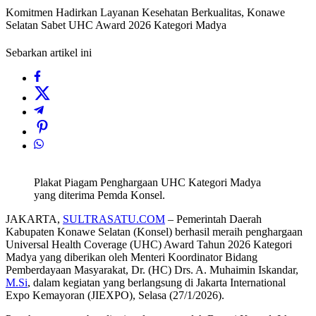
Komitmen Hadirkan Layanan Kesehatan Berkualitas, Konawe
Selatan Sabet UHC Award 2026 Kategori Madya
Sebarkan artikel ini
Plakat Piagam Penghargaan UHC Kategori Madya
yang diterima Pemda Konsel.
JAKARTA,
SULTRASATU.COM
– Pemerintah Daerah
Kabupaten Konawe Selatan (Konsel) berhasil meraih penghargaan
Universal Health Coverage (UHC) Award Tahun 2026 Kategori
Madya yang diberikan oleh Menteri Koordinator Bidang
Pemberdayaan Masyarakat, Dr. (HC) Drs. A. Muhaimin Iskandar,
M.Si
, dalam kegiatan yang berlangsung di Jakarta International
Expo Kemayoran (JIEXPO), Selasa (27/1/2026).