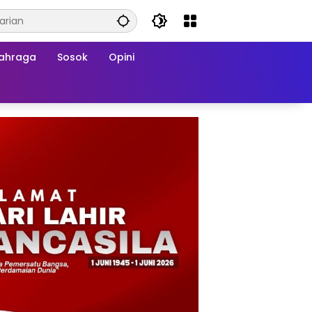
ahraga
Sosok
Opini