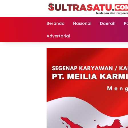
Langsung
ke
konten
Beranda
Nasional
Daerah
Po
Advertorial