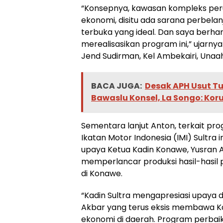
“Konsepnya, kawasan kompleks perum
ekonomi, disitu ada sarana perbela
terbuka yang ideal. Dan saya berh
merealisasikan program ini,” ujarny
Jend Sudirman, Kel Ambekairi, Una
BACA JUGA:
Desak APH Usut 
Bawaslu Konsel, La Songo: Kor
Sementara lanjut Anton, terkait pro
Ikatan Motor Indonesia (IMI) Sultr
upaya Ketua Kadin Konawe, Yusran
memperlancar produksi hasil-hasil
di Konawe.
“Kadin Sultra mengapresiasi upaya 
Akbar yang terus eksis membawa Kad
ekonomi di daerah. Program perbaik