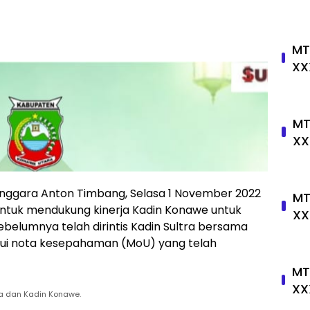
MT
XX
MT
XX
nggara Anton Timbang, Selasa 1 November 2022
MT
tuk mendukung kinerja Kadin Konawe untuk
XX
lumnya telah dirintis Kadin Sultra bersama
ui nota kesepahaman (MoU) yang telah
MT
XX
ra dan Kadin Konawe.