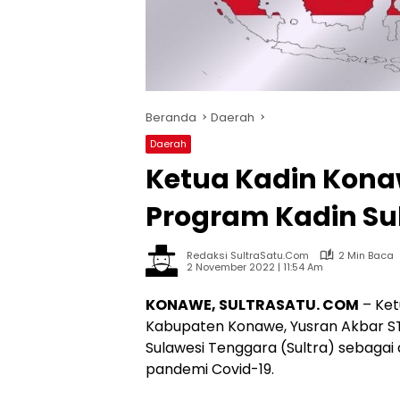
Beranda
Daerah
Daerah
Ketua Kadin Kon
Program Kadin Su
Redaksi SultraSatu.Com
2 Min Baca
2 November 2022 | 11:54 Am
KONAWE, SULTRASATU. COM
– Ket
Kabupaten Konawe, Yusran Akbar S
Sulawesi Tenggara (Sultra) sebaga
pandemi Covid-19.