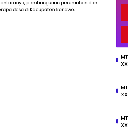
 antaranya, pembangunan perumahan dan
eberapa desa di Kabupaten Konawe.
MT
XX
MT
XX
MT
XX