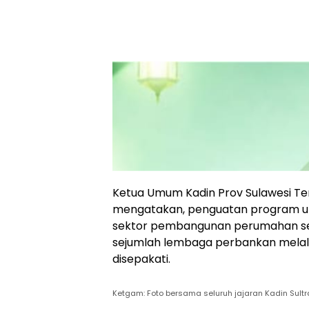
Ketua Umum Kadin Prov Sulawesi Te
mengatakan, penguatan program un
sektor pembangunan perumahan sebe
sejumlah lembaga perbankan melal
disepakati.
Ketgam: Foto bersama seluruh jajaran Kadin Sult