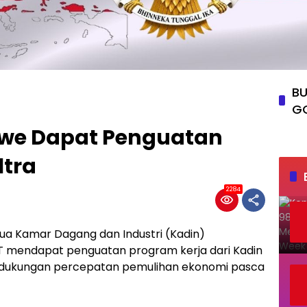
BU
G
awe Dapat Penguatan
ltra
2284
ua Kamar Dagang dan Industri (Kadin)
T mendapat penguatan program kerja dari Kadin
i dukungan percepatan pemulihan ekonomi pasca