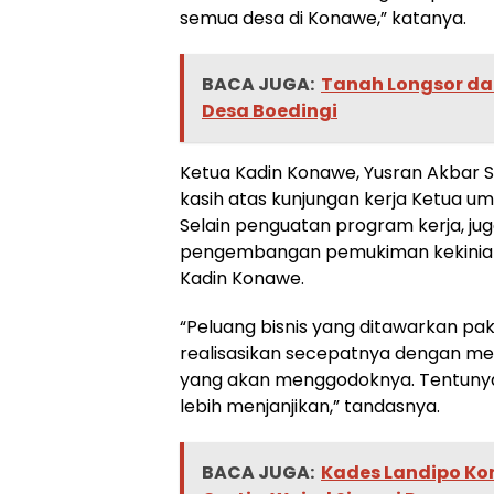
semua desa di Konawe,” katanya.
BACA JUGA:
Tanah Longsor da
Desa Boedingi
Ketua Kadin Konawe, Yusran Akbar 
kasih atas kunjungan kerja Ketua u
Selain penguatan program kerja, ju
pengembangan pemukiman kekinian u
Kadin Konawe.
“Peluang bisnis yang ditawarkan pa
realisasikan secepatnya dengan me
yang akan menggodoknya. Tentunya d
lebih menjanjikan,” tandasnya.
BACA JUGA:
Kades Landipo Ko