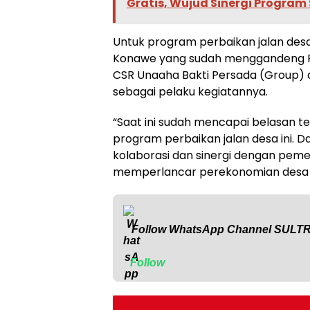
Gratis, Wujud Sinergi Program
Untuk program perbaikan jalan desa, 
Konawe yang sudah menggandeng 
CSR Unaaha Bakti Persada (Group) 
sebagai pelaku kegiatannya.
“Saat ini sudah mencapai belasan
program perbaikan jalan desa ini. D
kolaborasi dan sinergi dengan peme
memperlancar perekonomian desa di
Follow WhatsApp Channel
SULT
Follow