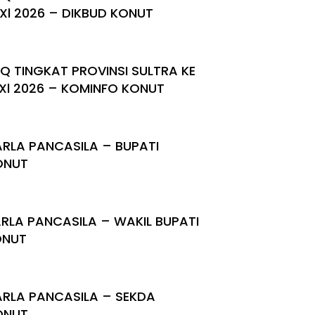
Xl 2026 – DIKBUD KONUT
Q TINGKAT PROVINSI SULTRA KE
Xl 2026 – KOMINFO KONUT
RLA PANCASILA – BUPATI
ONUT
RLA PANCASILA – WAKIL BUPATI
ONUT
RLA PANCASILA – SEKDA
ONUT