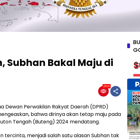
BU
G
, Subhan Bakal Maju di
2106
ua Dewan Perwakilan Rakyat Daerah (DPRD)
mengeaskan, bahwa dirinya akan tetap maju pada
 Buton Tengah (Buteng) 2024 mendatang.
ercinta, menjadi salah satu alasan Subhan tak