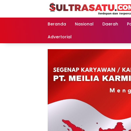
Langsung
ke
konten
Beranda
Nasional
Daerah
Po
Advertorial