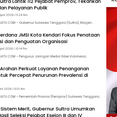
ultra Lantik 112 Pejabat Pemprov, Tekankan
dan Pelayanan Publik
April 2026 | 5:24 Am
SATU.COM – Gubernur Sulawesi Tenggara (Sultra), Mayjen…
erdana JMSI Kota Kendari Fokus Penataan
si dan Penguatan Organisasi
pril 2026 | 10:14 Pm
SATU.COM – Pengurus Jaringan Media Siber Indonesia…
 Arahan Perkuat Layanan Penanganan
ntuk Percepat Penurunan Prevalensi di
ril 2026 | 9:01 Am
SATU.COM – Pemerintah Provinsi (Pemprov) Sulawesi Tenggara…
Sistem Merit, Gubernur Sultra Umumkan
sil Seleksi Pejabat Eselon III dan IV