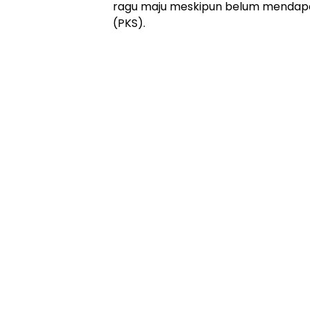
ragu maju meskipun belum mendapat 
(PKS).