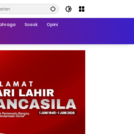
ahraga
Sosok
Opini