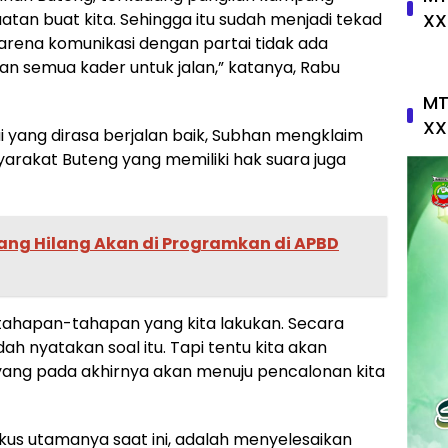
an buat kita. Sehingga itu sudah menjadi tekad
XX
, karena komunikasi dengan partai tidak ada
n semua kader untuk jalan,” katanya, Rabu
MT
XX
 yang dirasa berjalan baik, Subhan mengklaim
arakat Buteng yang memiliki hak suara juga
ang Hilang Akan di Programkan di APBD
u tahapan-tahapan yang kita lakukan. Secara
ah nyatakan soal itu. Tapi tentu kita akan
yang pada akhirnya akan menuju pencalonan kita
us utamanya saat ini, adalah menyelesaikan