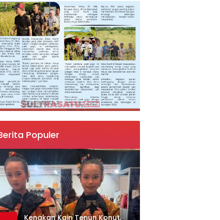
Berita Populer
‎Kenakan Kain Tenun Konut,