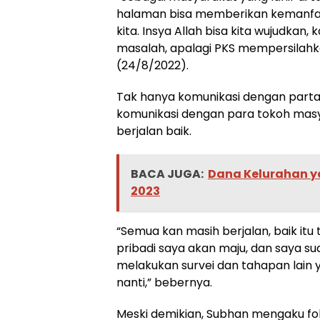
halaman bisa memberikan kemanfaat
kita. Insya Allah bisa kita wujudkan
masalah, apalagi PKS mempersilahka
(24/8/2022).
Tak hanya komunikasi dengan partai
komunikasi dengan para tokoh masy
berjalan baik.
BACA JUGA:
Dana Kelurahan y
2023
“Semua kan masih berjalan, baik it
pribadi saya akan maju, dan saya sud
melakukan survei dan tahapan lain 
nanti,” bebernya.
Meski demikian, Subhan mengaku fok