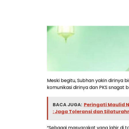
Meski begitu, Subhan yakin dirinya 
komunikasi dirinya dan PKS snagat b
BACA JUGA:
Peringati Maulid
: Jaga Toleransi dan Silatur
“Sebagai masyarakat yang lahir di 