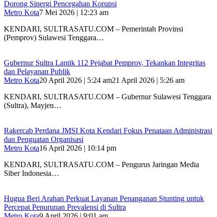
Dorong Sinergi Pencegahan Korupsi
Metro Kota
7 Mei 2026 | 12:23 am
KENDARI, SULTRASATU.COM – Pemerintah Provinsi
(Pemprov) Sulawesi Tenggara…
Gubernur Sultra Lantik 112 Pejabat Pemprov, Tekankan Integritas
dan Pelayanan Publik
Metro Kota
20 April 2026 | 5:24 am
21 April 2026 | 5:26 am
KENDARI, SULTRASATU.COM – Gubernur Sulawesi Tenggara
(Sultra), Mayjen…
Rakercab Perdana JMSI Kota Kendari Fokus Penataan Administrasi
dan Penguatan Organisasi
Metro Kota
16 April 2026 | 10:14 pm
KENDARI, SULTRASATU.COM – Pengurus Jaringan Media
Siber Indonesia…
Hugua Beri Arahan Perkuat Layanan Penanganan Stunting untuk
Percepat Penurunan Prevalensi di Sultra
Metro Kota
9 April 2026 | 9:01 am