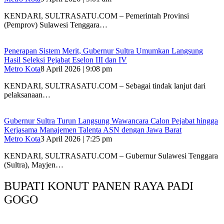
KENDARI, SULTRASATU.COM – Pemerintah Provinsi
(Pemprov) Sulawesi Tenggara…
Penerapan Sistem Merit, Gubernur Sultra Umumkan Langsung
Hasil Seleksi Pejabat Eselon III dan IV
Metro Kota
8 April 2026 | 9:08 pm
KENDARI, SULTRASATU.COM – Sebagai tindak lanjut dari
pelaksanaan…
Gubernur Sultra Turun Langsung Wawancara Calon Pejabat hingga
Kerjasama Manajemen Talenta ASN dengan Jawa Barat
Metro Kota
3 April 2026 | 7:25 pm
KENDARI, SULTRASATU.COM – Gubernur Sulawesi Tenggara
(Sultra), Mayjen…
BUPATI KONUT PANEN RAYA PADI
GOGO