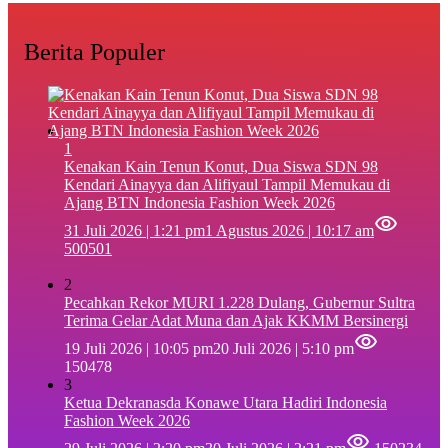
Berita Populer
1
‎Kenakan Kain Tenun Konut, Dua Siswa SDN 98
Kendari Ainayya dan Alifiyaul Tampil Memukau di
Ajang BTN Indonesia Fashion Week 2026
31 Juli 2026 | 1:21 pm
1 Agustus 2026 | 10:17 am
500501
2
Pecahkan Rekor MURI 1.228 Dulang, Gubernur Sultra
Terima Gelar Adat Muna dan Ajak KKMM Bersinergi
19 Juli 2026 | 10:05 pm
20 Juli 2026 | 5:10 pm
150478
3
Ketua Dekranasda Konawe Utara Hadiri Indonesia
Fashion Week 2026