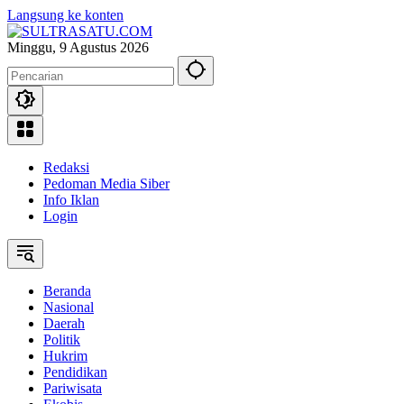
Langsung ke konten
Minggu, 9 Agustus 2026
Redaksi
Pedoman Media Siber
Info Iklan
Login
Beranda
Nasional
Daerah
Politik
Hukrim
Pendidikan
Pariwisata