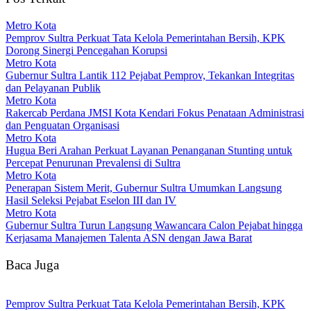
Metro Kota
Pemprov Sultra Perkuat Tata Kelola Pemerintahan Bersih, KPK
Dorong Sinergi Pencegahan Korupsi
Metro Kota
Gubernur Sultra Lantik 112 Pejabat Pemprov, Tekankan Integritas
dan Pelayanan Publik
Metro Kota
Rakercab Perdana JMSI Kota Kendari Fokus Penataan Administrasi
dan Penguatan Organisasi
Metro Kota
Hugua Beri Arahan Perkuat Layanan Penanganan Stunting untuk
Percepat Penurunan Prevalensi di Sultra
Metro Kota
Penerapan Sistem Merit, Gubernur Sultra Umumkan Langsung
Hasil Seleksi Pejabat Eselon III dan IV
Metro Kota
Gubernur Sultra Turun Langsung Wawancara Calon Pejabat hingga
Kerjasama Manajemen Talenta ASN dengan Jawa Barat
Baca Juga
Pemprov Sultra Perkuat Tata Kelola Pemerintahan Bersih, KPK