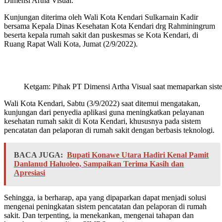
Dimensi Artha Visual.
Kunjungan diterima oleh Wali Kota Kendari Sulkarnain Kadir
bersama Kepala Dinas Kesehatan Kota Kendari drg Rahminingrum
beserta kepala rumah sakit dan puskesmas se Kota Kendari, di
Ruang Rapat Wali Kota, Jumat (2/9/2022).
Ketgam: Pihak PT Dimensi Artha Visual saat memaparkan sist
Wali Kota Kendari, Sabtu (3/9/2022) saat ditemui mengatakan,
kunjungan dari penyedia aplikasi guna meningkatkan pelayanan
kesehatan rumah sakit di Kota Kendari, khususnya pada sistem
pencatatan dan pelaporan di rumah sakit dengan berbasis teknologi.
BACA JUGA:
Bupati Konawe Utara Hadiri Kenal Pamit
Danlanud Haluoleo, Sampaikan Terima Kasih dan
Apresiasi
Sehingga, ia berharap, apa yang dipaparkan dapat menjadi solusi
mengenai peningkatan sistem pencatatan dan pelaporan di rumah
sakit. Dan terpenting, ia menekankan, mengenai tahapan dan