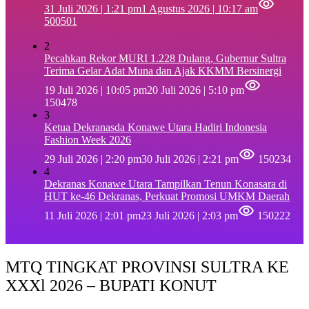
31 Juli 2026 | 1:21 pm
1 Agustus 2026 | 10:17 am
500501
2
Pecahkan Rekor MURI 1.228 Dulang, Gubernur Sultra
Terima Gelar Adat Muna dan Ajak KKMM Bersinergi
19 Juli 2026 | 10:05 pm
20 Juli 2026 | 5:10 pm
150478
3
Ketua Dekranasda Konawe Utara Hadiri Indonesia
Fashion Week 2026
29 Juli 2026 | 2:20 pm
30 Juli 2026 | 2:21 pm
150234
4
Dekranas Konawe Utara Tampilkan Tenun Konasara di
HUT ke-46 Dekranas, Perkuat Promosi UMKM Daerah
11 Juli 2026 | 2:01 pm
23 Juli 2026 | 2:03 pm
150222
MTQ TINGKAT PROVINSI SULTRA KE
XXXl 2026 – BUPATI KONUT