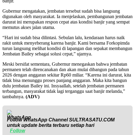
banjir.
Gubernur mengatakan, jembatan tersebut sudah bisa langsung
digunakan oleh masyarakat. Ia menjelaskan, pembangunan jembatan
darurat ini merupakan respon cepat atas kondisi banjir yang sempat
memutus akses jalan utama.
“Hari ini sudah bisa dilintasi. Sebulan lalu, kendaraan harus naik
rakit untuk menyeberang karena banjir. Kami bersama Forkopimda
turun langsung melihat kondisi di lapangan dan sepakat membangun
Jembatan Bailey sebagai solusi cepat,” ujarnya.
Meski bersifat sementara, Gubernur menegaskan bahwa jembatan
permanen telah direncanakan dan akan mulai dibangun pada tahun
2026 dengan anggaran sekitar Rp60 miliar. “Karena ini darurat, kita
tidak bisa menunggu proses panjang anggaran. Maka kita bangun
dulu jembatan Bailey ini. Insyaallah, setelah jembatan permanen
terbangun, masyarakat tidak lagi terganggu saat banjir melanda,”
tambahnya.
(ADV)
Follow WhatsApp Channel
SULTRASATU.COM
untuk update berita terbaru setiap hari
Follow