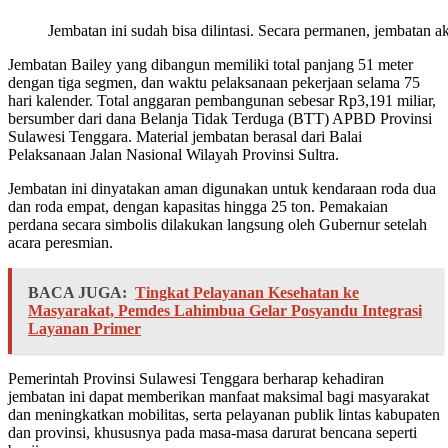
Jembatan ini sudah bisa dilintasi. Secara permanen, jembatan 
Jembatan Bailey yang dibangun memiliki total panjang 51 meter
dengan tiga segmen, dan waktu pelaksanaan pekerjaan selama 75
hari kalender. Total anggaran pembangunan sebesar Rp3,191 miliar,
bersumber dari dana Belanja Tidak Terduga (BTT) APBD Provinsi
Sulawesi Tenggara. Material jembatan berasal dari Balai
Pelaksanaan Jalan Nasional Wilayah Provinsi Sultra.
Jembatan ini dinyatakan aman digunakan untuk kendaraan roda dua
dan roda empat, dengan kapasitas hingga 25 ton. Pemakaian
perdana secara simbolis dilakukan langsung oleh Gubernur setelah
acara peresmian.
BACA JUGA:
Tingkat Pelayanan Kesehatan ke
Masyarakat, Pemdes Lahimbua Gelar Posyandu Integrasi
Layanan Primer
Pemerintah Provinsi Sulawesi Tenggara berharap kehadiran
jembatan ini dapat memberikan manfaat maksimal bagi masyarakat
dan meningkatkan mobilitas, serta pelayanan publik lintas kabupaten
dan provinsi, khususnya pada masa-masa darurat bencana seperti