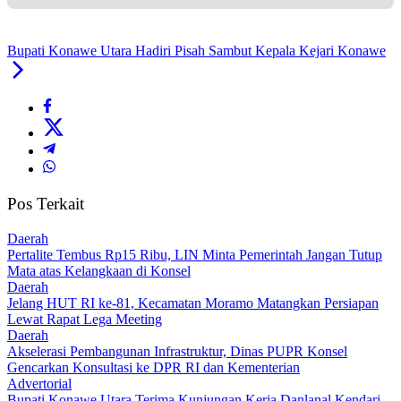
Bupati Konawe Utara Hadiri Pisah Sambut Kepala Kejari Konawe
Pos Terkait
Daerah
‎Pertalite Tembus Rp15 Ribu, LIN Minta Pemerintah Jangan Tutup
Mata atas Kelangkaan di Konsel
Daerah
‎Jelang HUT RI ke-81, Kecamatan Moramo Matangkan Persiapan
Lewat Rapat Lega Meeting
Daerah
Akselerasi Pembangunan Infrastruktur, Dinas PUPR Konsel
Gencarkan Konsultasi ke DPR RI dan Kementerian
Advertorial
Bupati Konawe Utara Terima Kunjungan Kerja Danlanal Kendari,