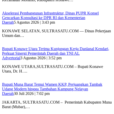
Akselerasi Pembangunan Infrastruktur, Dinas PUPR Konsel
Gencarkan Konsultasi ke DPR RI dan Kementerian
Daerah
5 Agustus 2026 | 3:43 pm
KONAWE SELATAN, SULTRASATU.COM — Dinas Pekerjaan
Umum dan…
Bupati Konawe Utara Terima Kunjungan Kerja Danlanal Kendari,
Perkuat Sinergi Pemerintah Daerah dan TNI AL
Advertorial
3 Agustus 2026 | 3:52 pm
‎KONAWE UTARA,SULTRASATU.COM – Bupati Konawe
Utara, Dr. H….
‎Bupati Muna Barat Temui Wamen KKP, Perjuangkan Tambak
Udang Modern hingga Tambahan Kampung Nelayan
Daerah
30 Juli 2026 | 7:02 pm
‎JAKARTA, SULTRASATU.COM – Pemerintah Kabupaten Muna
Barat (Mubar),…