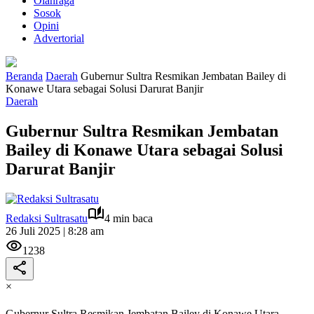
Olahraga
Sosok
Opini
Advertorial
Beranda
Daerah
Gubernur Sultra Resmikan Jembatan Bailey di
Konawe Utara sebagai Solusi Darurat Banjir
Daerah
Gubernur Sultra Resmikan Jembatan
Bailey di Konawe Utara sebagai Solusi
Darurat Banjir
Redaksi Sultrasatu
4 min baca
26 Juli 2025 | 8:28 am
1238
×
Gubernur Sultra Resmikan Jembatan Bailey di Konawe Utara