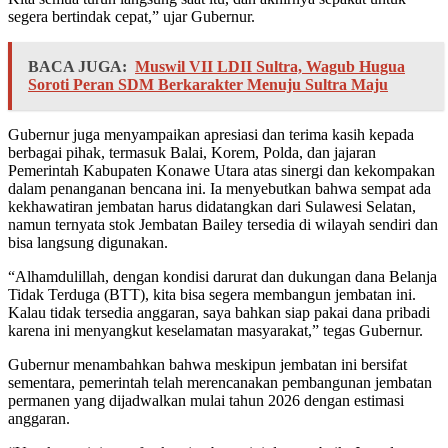
segera bertindak cepat,” ujar Gubernur.
BACA JUGA:
Muswil VII LDII Sultra, Wagub Hugua
Soroti Peran SDM Berkarakter Menuju Sultra Maju
Gubernur juga menyampaikan apresiasi dan terima kasih kepada
berbagai pihak, termasuk Balai, Korem, Polda, dan jajaran
Pemerintah Kabupaten Konawe Utara atas sinergi dan kekompakan
dalam penanganan bencana ini. Ia menyebutkan bahwa sempat ada
kekhawatiran jembatan harus didatangkan dari Sulawesi Selatan,
namun ternyata stok Jembatan Bailey tersedia di wilayah sendiri dan
bisa langsung digunakan.
“Alhamdulillah, dengan kondisi darurat dan dukungan dana Belanja
Tidak Terduga (BTT), kita bisa segera membangun jembatan ini.
Kalau tidak tersedia anggaran, saya bahkan siap pakai dana pribadi
karena ini menyangkut keselamatan masyarakat,” tegas Gubernur.
Gubernur menambahkan bahwa meskipun jembatan ini bersifat
sementara, pemerintah telah merencanakan pembangunan jembatan
permanen yang dijadwalkan mulai tahun 2026 dengan estimasi
anggaran.