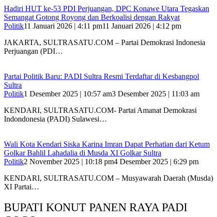
Hadiri HUT ke-53 PDI Perjuangan, DPC Konawe Utara Tegaskan
Semangat Gotong Royong dan Berkoalisi dengan Rakyat
Politik
11 Januari 2026 | 4:11 pm
11 Januari 2026 | 4:12 pm
JAKARTA, SULTRASATU.COM – Partai Demokrasi Indonesia
Perjuangan (PDI…
Partai Politik Baru: PADI Sultra Resmi Terdaftar di Kesbangpol
Sultra
Politik
1 Desember 2025 | 10:57 am
3 Desember 2025 | 11:03 am
KENDARI, SULTRASATU.COM- Partai Amanat Demokrasi
Indondonesia (PADI) Sulawesi…
Wali Kota Kendari Siska Karina Imran Dapat Perhatian dari Ketum
Golkar Bahlil Lahadalia di Musda XI Golkar Sultra
Politik
2 November 2025 | 10:18 pm
4 Desember 2025 | 6:29 pm
KENDARI, SULTRASATU.COM – Musyawarah Daerah (Musda)
XI Partai…
BUPATI KONUT PANEN RAYA PADI