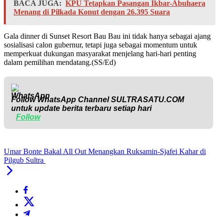
BACA JUGA:
KPU Tetapkan Pasangan Ikbar-Abuhaera
Menang di Pilkada Konut dengan 26.395 Suara
Gala dinner di Sunset Resort Bau Bau ini tidak hanya sebagai ajang
sosialisasi calon gubernur, tetapi juga sebagai momentum untuk
memperkuat dukungan masyarakat menjelang hari-hari penting
dalam pemilihan mendatang.(SS/Ed)
Follow WhatsApp Channel
SULTRASATU.COM
untuk update berita terbaru setiap hari
Follow
Umar Bonte Bakal All Out Menangkan Ruksamin-Sjafei Kahar di
Pilgub Sultra