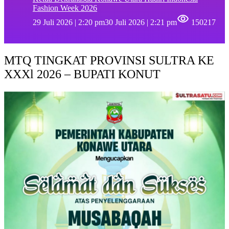
Fashion Week 2026
29 Juli 2026 | 2:20 pm
30 Juli 2026 | 2:21 pm
150217
MTQ TINGKAT PROVINSI SULTRA KE
XXXl 2026 – BUPATI KONUT