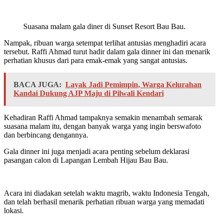
Suasana malam gala diner di Sunset Resort Bau Bau.
Nampak, ribuan warga setempat terlihat antusias menghadiri acara
tersebut. Raffi Ahmad turut hadir dalam gala dinner ini dan menarik
perhatian khusus dari para emak-emak yang sangat antusias.
BACA JUGA:
Layak Jadi Pemimpin, Warga Kelurahan
Kandai Dukung AJP Maju di Pilwali Kendari
Kehadiran Raffi Ahmad tampaknya semakin menambah semarak
suasana malam itu, dengan banyak warga yang ingin berswafoto
dan berbincang dengannya.
Gala dinner ini juga menjadi acara penting sebelum deklarasi
pasangan calon di Lapangan Lembah Hijau Bau Bau.
Acara ini diadakan setelah waktu magrib, waktu Indonesia Tengah,
dan telah berhasil menarik perhatian ribuan warga yang memadati
lokasi.