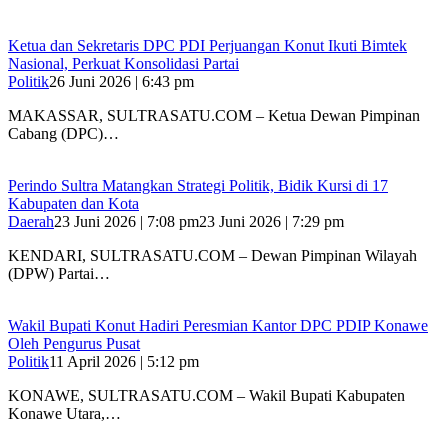
Ketua dan Sekretaris DPC PDI Perjuangan Konut Ikuti Bimtek
Nasional, Perkuat Konsolidasi Partai
Politik
26 Juni 2026 | 6:43 pm
MAKASSAR, SULTRASATU.COM – Ketua Dewan Pimpinan
Cabang (DPC)…
Perindo Sultra Matangkan Strategi Politik, Bidik Kursi di 17
Kabupaten dan Kota
Daerah
23 Juni 2026 | 7:08 pm
23 Juni 2026 | 7:29 pm
KENDARI, SULTRASATU.COM – Dewan Pimpinan Wilayah
(DPW) Partai…
Wakil Bupati Konut Hadiri Peresmian Kantor DPC PDIP Konawe
Oleh Pengurus Pusat
Politik
11 April 2026 | 5:12 pm
KONAWE, SULTRASATU.COM – Wakil Bupati Kabupaten
Konawe Utara,…