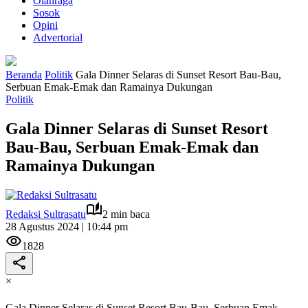
Olahraga
Sosok
Opini
Advertorial
Beranda
Politik
Gala Dinner Selaras di Sunset Resort Bau-Bau,
Serbuan Emak-Emak dan Ramainya Dukungan
Politik
Gala Dinner Selaras di Sunset Resort
Bau-Bau, Serbuan Emak-Emak dan
Ramainya Dukungan
Redaksi Sultrasatu
2 min baca
28 Agustus 2024 | 10:44 pm
1828
×
Gala Dinner Selaras di Sunset Resort Bau-Bau, Serbuan Emak-