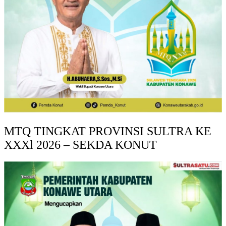
MTQ TINGKAT PROVINSI SULTRA KE
XXXl 2026 – SEKDA KONUT