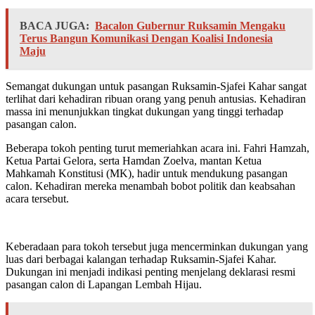
BACA JUGA:
Bacalon Gubernur Ruksamin Mengaku
Terus Bangun Komunikasi Dengan Koalisi Indonesia
Maju
Semangat dukungan untuk pasangan Ruksamin-Sjafei Kahar sangat
terlihat dari kehadiran ribuan orang yang penuh antusias. Kehadiran
massa ini menunjukkan tingkat dukungan yang tinggi terhadap
pasangan calon.
Beberapa tokoh penting turut memeriahkan acara ini. Fahri Hamzah,
Ketua Partai Gelora, serta Hamdan Zoelva, mantan Ketua
Mahkamah Konstitusi (MK), hadir untuk mendukung pasangan
calon. Kehadiran mereka menambah bobot politik dan keabsahan
acara tersebut.
Keberadaan para tokoh tersebut juga mencerminkan dukungan yang
luas dari berbagai kalangan terhadap Ruksamin-Sjafei Kahar.
Dukungan ini menjadi indikasi penting menjelang deklarasi resmi
pasangan calon di Lapangan Lembah Hijau.