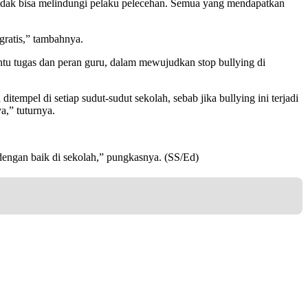
 tidak bisa melindungi pelaku pelecehan. Semua yang mendapatkan
gratis,” tambahnya.
u tugas dan peran guru, dalam mewujudkan stop bullying di
ditempel di setiap sudut-sudut sekolah, sebab jika bullying ini terjadi
,” tuturnya.
dengan baik di sekolah,” pungkasnya. (SS/Ed)