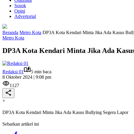
Olahraga
Sosok
Opini
Advertorial
Beranda
Metro Kota
DP3A Kota Kendari Minta Jika Ada Kasus Bull
Metro Kota
DP3A Kota Kendari Minta Jika Ada Kasus
Redaksi 01
5 min baca
8 Oktober 2024 | 9:08 pm
1127
×
DP3A Kota Kendari Minta Jika Ada Kasus Bullying Segera Lapor
Sebarkan artikel ini