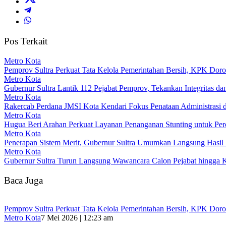
Pos Terkait
Metro Kota
Pemprov Sultra Perkuat Tata Kelola Pemerintahan Bersih, KPK Dor
Metro Kota
Gubernur Sultra Lantik 112 Pejabat Pemprov, Tekankan Integritas da
Metro Kota
Rakercab Perdana JMSI Kota Kendari Fokus Penataan Administrasi d
Metro Kota
Hugua Beri Arahan Perkuat Layanan Penanganan Stunting untuk Perce
Metro Kota
Penerapan Sistem Merit, Gubernur Sultra Umumkan Langsung Hasil Se
Metro Kota
Gubernur Sultra Turun Langsung Wawancara Calon Pejabat hingga 
Baca Juga
Pemprov Sultra Perkuat Tata Kelola Pemerintahan Bersih, KPK Dor
Metro Kota
7 Mei 2026 | 12:23 am