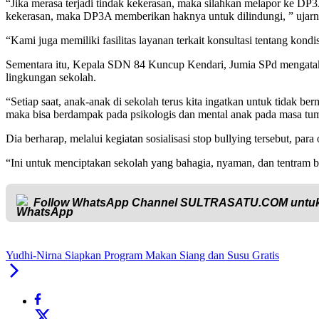
“Jika merasa terjadi tindak kekerasan, maka silahkan melapor ke DP
kekerasan, maka DP3A memberikan haknya untuk dilindungi, ” ujarn
“Kami juga memiliki fasilitas layanan terkait konsultasi tentang kon
Sementara itu, Kepala SDN 84 Kuncup Kendari, Jumia SPd mengataka
lingkungan sekolah.
“Setiap saat, anak-anak di sekolah terus kita ingatkan untuk tidak berm
maka bisa berdampak pada psikologis dan mental anak pada masa tum
Dia berharap, melalui kegiatan sosialisasi stop bullying tersebut, p
“Ini untuk menciptakan sekolah yang bahagia, nyaman, dan tentram b
Follow WhatsApp Channel
SULTRASATU.COM
untuk
Yudhi-Nirna Siapkan Program Makan Siang dan Susu Gratis