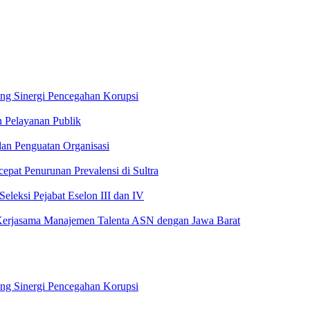
ong Sinergi Pencegahan Korupsi
n Pelayanan Publik
an Penguatan Organisasi
pat Penurunan Prevalensi di Sultra
leksi Pejabat Eselon III dan IV
Kerjasama Manajemen Talenta ASN dengan Jawa Barat
ong Sinergi Pencegahan Korupsi