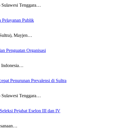
Sulawesi Tenggara…
n Pelayanan Publik
ultra), Mayjen…
an Penguatan Organisasi
 Indonesia…
pat Penurunan Prevalensi di Sultra
Sulawesi Tenggara…
leksi Pejabat Eselon III dan IV
ksanaan…