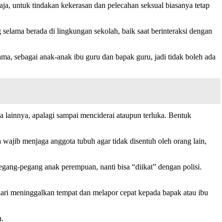
ja, untuk tindakan kekerasan dan pelecahan seksual biasanya tetap
 selama berada di lingkungan sekolah, baik saat berinteraksi dengan
ma, sebagai anak-anak ibu guru dan bapak guru, jadi tidak boleh ada
a lainnya, apalagi sampai menciderai ataupun terluka. Bentuk
jib menjaga anggota tubuh agar tidak disentuh oleh orang lain,
gang-pegang anak perempuan, nanti bisa “diikat” dengan polisi.
erlari meninggalkan tempat dan melapor cepat kepada bapak atau ibu
h.