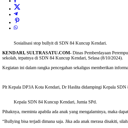
Sosialisasi stop bullyit di SDN 84 Kuncup Kendari.
KENDARI, SULTRASATU.COM-
Dinas Pemberdayaan Perempuan
sekolah, tepatnya di SDN 84 Kuncup Kendari, Selasa (8/10/2024).
Kegiatan ini dalam rangka pencegahan sekaligus memberikan informa
Plt Kepala DP3A Kota Kendari, Dr Haslita didampingi Kepala SDN 8
Kepala SDN 84 Kuncup Kendari, Jumia SPd.
Pihaknya, meminta apabila ada anak yang mengalaminya, maka dapa
“Bullying bisa terjadi dimana saja. Jika ada anak merasa disakiti, s