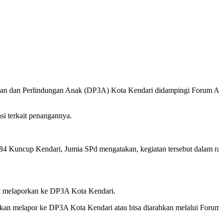
 dan Perlindungan Anak (DP3A) Kota Kendari didampingi Forum Anak 
si terkait penangannya.
4 Kuncup Kendari, Jumia SPd mengatakan, kegiatan tersebut dalam ra
t melaporkan ke DP3A Kota Kendari.
ilahkan melapor ke DP3A Kota Kendari atau bisa diarahkan melalui Foru