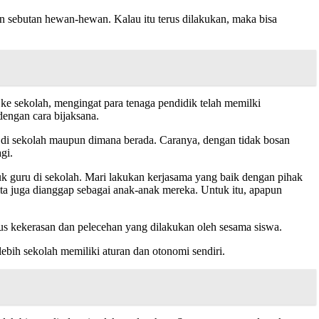
 sebutan hewan-hewan. Kalau itu terus dilakukan, maka bisa
ke sekolah, mengingat para tenaga pendidik telah memilki
dengan cara bijaksana.
g di sekolah maupun dimana berada. Caranya, dengan tidak bosan
gi.
k guru di sekolah. Mari lakukan kerjasama yang baik dengan pihak
ita juga dianggap sebagai anak-anak mereka. Untuk itu, apapun
us kekerasan dan pelecehan yang dilakukan oleh sesama siswa.
bih sekolah memiliki aturan dan otonomi sendiri.