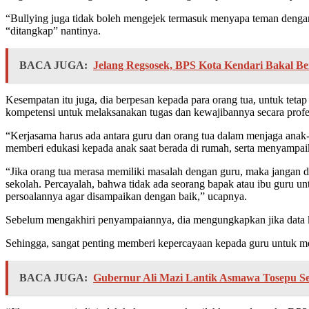
“Bullying juga tidak boleh mengejek termasuk menyapa teman denga
“ditangkap” nantinya.
BACA JUGA:
Jelang Regsosek, BPS Kota Kendari Bakal Be
Kesempatan itu juga, dia berpesan kepada para orang tua, untuk teta
kompetensi untuk melaksanakan tugas dan kewajibannya secara profesi
“Kerjasama harus ada antara guru dan orang tua dalam menjaga anak-
memberi edukasi kepada anak saat berada di rumah, serta menyampa
“Jika orang tua merasa memiliki masalah dengan guru, maka jangan d
sekolah. Percayalah, bahwa tidak ada seorang bapak atau ibu guru u
persoalannya agar disampaikan dengan baik,” ucapnya.
Sebelum mengakhiri penyampaiannya, dia mengungkapkan jika data ke
Sehingga, sangat penting memberi kepercayaan kepada guru untuk mel
BACA JUGA:
Gubernur Ali Mazi Lantik Asmawa Tosepu Se