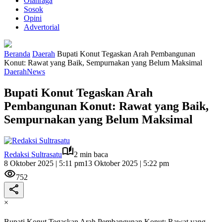
Olahraga
Sosok
Opini
Advertorial
Beranda
Daerah
Bupati Konut Tegaskan Arah Pembangunan
Konut: Rawat yang Baik, Sempurnakan yang Belum Maksimal ‎
Daerah
News
Bupati Konut Tegaskan Arah
Pembangunan Konut: Rawat yang Baik,
Sempurnakan yang Belum Maksimal ‎
Redaksi Sultrasatu
2 min baca
8 Oktober 2025 | 5:11 pm
13 Oktober 2025 | 5:22 pm
752
×
Bupati Konut Tegaskan Arah Pembangunan Konut: Rawat yang