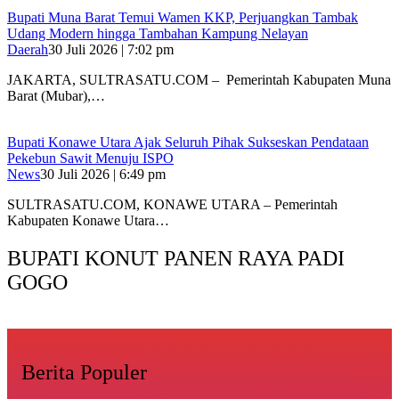
‎Bupati Muna Barat Temui Wamen KKP, Perjuangkan Tambak
Udang Modern hingga Tambahan Kampung Nelayan
Daerah
30 Juli 2026 | 7:02 pm
‎JAKARTA, SULTRASATU.COM – Pemerintah Kabupaten Muna
Barat (Mubar),…
Bupati Konawe Utara Ajak Seluruh Pihak Sukseskan Pendataan
Pekebun Sawit Menuju ISPO
News
30 Juli 2026 | 6:49 pm
SULTRASATU.COM, KONAWE UTARA – Pemerintah
Kabupaten Konawe Utara…
BUPATI KONUT PANEN RAYA PADI
GOGO
Berita Populer