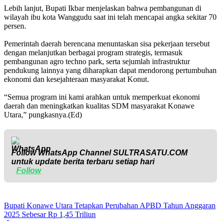
‎Lebih lanjut, Bupati Ikbar menjelaskan bahwa pembangunan di
wilayah ibu kota Wanggudu saat ini telah mencapai angka sekitar 70
persen.
‎Pemerintah daerah berencana menuntaskan sisa pekerjaan tersebut
dengan melanjutkan berbagai program strategis, termasuk
pembangunan agro techno park, serta sejumlah infrastruktur
pendukung lainnya yang diharapkan dapat mendorong pertumbuhan
ekonomi dan kesejahteraan masyarakat Konut.
‎“Semua program ini kami arahkan untuk memperkuat ekonomi
daerah dan meningkatkan kualitas SDM masyarakat Konawe
Utara,” pungkasnya.(Ed)
Follow WhatsApp Channel
SULTRASATU.COM
untuk update berita terbaru setiap hari
Follow
Bupati Konawe Utara Tetapkan Perubahan APBD Tahun Anggaran
2025 Sebesar Rp 1,45 Triliun