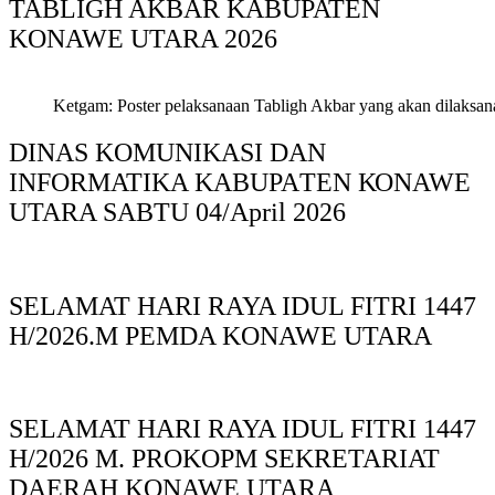
TABLIGH AKBAR KABUPATEN
KONAWE UTARA 2026
Ketgam: Poster pelaksanaan Tabligh Akbar yang akan dilaksan
DINAS KOMUNIKASI DAN
INFORMATIKA KABUPAΤΕΝ ΚΟNAWE
UTARA SABTU 04/April 2026
SELAMAT HARI RAYA IDUL FITRI 1447
H/2026.M PEMDA KONAWE UTARA
SELAMAT HARI RAYA IDUL FITRI 1447
H/2026 M. PROKOPM SEKRETARIAT
DAERAH KONAWE UTARA