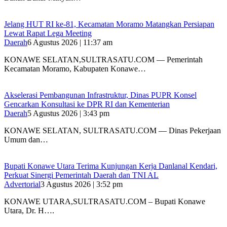
‎Jelang HUT RI ke-81, Kecamatan Moramo Matangkan Persiapan
Lewat Rapat Lega Meeting
Daerah
6 Agustus 2026 | 11:37 am
KONAWE SELATAN,SULTRASATU.COM — Pemerintah
Kecamatan Moramo, Kabupaten Konawe…
Akselerasi Pembangunan Infrastruktur, Dinas PUPR Konsel
Gencarkan Konsultasi ke DPR RI dan Kementerian
Daerah
5 Agustus 2026 | 3:43 pm
KONAWE SELATAN, SULTRASATU.COM — Dinas Pekerjaan
Umum dan…
Bupati Konawe Utara Terima Kunjungan Kerja Danlanal Kendari,
Perkuat Sinergi Pemerintah Daerah dan TNI AL
Advertorial
3 Agustus 2026 | 3:52 pm
‎KONAWE UTARA,SULTRASATU.COM – Bupati Konawe
Utara, Dr. H….