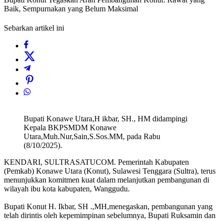
Baik, Sempurnakan yang Belum Maksimal ‎
Sebarkan artikel ini
Bupati Konawe Utara,H ikbar, SH., HM didampingi
Kepala BKPSMDM Konawe
Utara,Muh.Nur,Sain,S.Sos.MM, pada Rabu
(8/10/2025).
‎KENDARI, SULTRASATUCOM. Pemerintah Kabupaten
(Pemkab) Konawe Utara (Konut), Sulawesi Tenggara (Sultra), terus
menunjukkan komitmen kuat dalam melanjutkan pembangunan di
wilayah ibu kota kabupaten, Wanggudu.
‎Bupati Konut H. Ikbar, SH .,MH,menegaskan, pembangunan yang
telah dirintis oleh kepemimpinan sebelumnya, Bupati Ruksamin dan