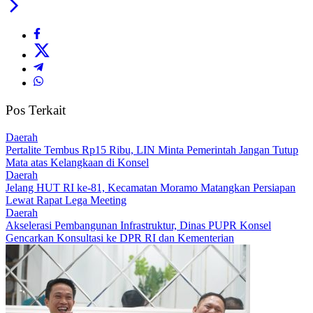
Pos Terkait
Daerah
‎Pertalite Tembus Rp15 Ribu, LIN Minta Pemerintah Jangan Tutup
Mata atas Kelangkaan di Konsel
Daerah
‎Jelang HUT RI ke-81, Kecamatan Moramo Matangkan Persiapan
Lewat Rapat Lega Meeting
Daerah
Akselerasi Pembangunan Infrastruktur, Dinas PUPR Konsel
Gencarkan Konsultasi ke DPR RI dan Kementerian