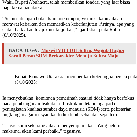
Wakil Bupati Abuhaera, telah memberikan fondasi yang luar biasa
bagi kemajuan daerah.
‎“Selama delapan bulan kami memimpin, visi misi kami adalah
merawat kebaikan dan memastikan keberlanjutan. Artinya, apa yang
sudah baik akan tetap kami lanjutkan,” ujar Ikbar. pada Rabu
(8/10/2025).
BACA JUGA:
Muswil VII LDII Sultra, Wagub Hugua
Soroti Peran SDM Berkarakter Menuju Sultra Maju
Bupati Konawe Utara saat memberikan keterangna pers kepada
(8/10/2025).
‎Ia menyebutkan, komitmen pemerintah saat ini tidak hanya berfokus
pada pembangunan fisik dan infrastruktur, tetapi juga pada
peningkatan kualitas sumber daya manusia (SDM) serta pelestarian
lingkungan agar masyarakat hidup lebih sehat dan sejahtera.
‎“Tugas kami sekarang adalah menyempurnakan. Yang belum
maksimal akan kami perbaiki,” tegasnya.