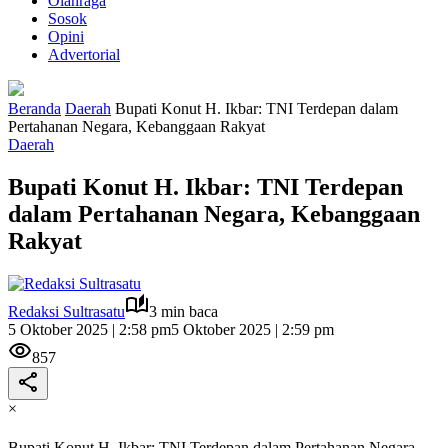
Olahraga
Sosok
Opini
Advertorial
Beranda
Daerah
Bupati Konut H. Ikbar: TNI Terdepan dalam
Pertahanan Negara, Kebanggaan Rakyat
Daerah
Bupati Konut H. Ikbar: TNI Terdepan
dalam Pertahanan Negara, Kebanggaan
Rakyat
Redaksi Sultrasatu
3 min baca
5 Oktober 2025 | 2:58 pm
5 Oktober 2025 | 2:59 pm
857
×
Bupati Konut H. Ikbar: TNI Terdepan dalam Pertahanan Negara,