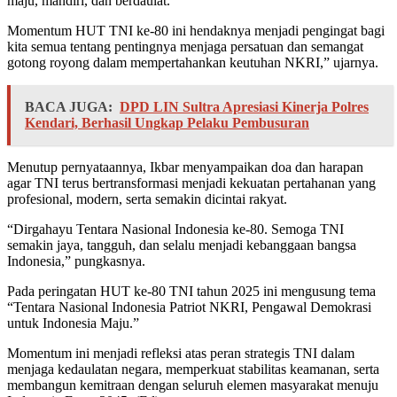
maju, mandiri, dan berdaulat.
Momentum HUT TNI ke-80 ini hendaknya menjadi pengingat bagi
kita semua tentang pentingnya menjaga persatuan dan semangat
gotong royong dalam mempertahankan keutuhan NKRI,” ujarnya.
BACA JUGA:
DPD LIN Sultra Apresiasi Kinerja Polres
Kendari, Berhasil Ungkap Pelaku Pembusuran
Menutup pernyataannya, Ikbar menyampaikan doa dan harapan
agar TNI terus bertransformasi menjadi kekuatan pertahanan yang
profesional, modern, serta semakin dicintai rakyat.
“Dirgahayu Tentara Nasional Indonesia ke-80. Semoga TNI
semakin jaya, tangguh, dan selalu menjadi kebanggaan bangsa
Indonesia,” pungkasnya.
Pada peringatan HUT ke-80 TNI tahun 2025 ini mengusung tema
“Tentara Nasional Indonesia Patriot NKRI, Pengawal Demokrasi
untuk Indonesia Maju.”
Momentum ini menjadi refleksi atas peran strategis TNI dalam
menjaga kedaulatan negara, memperkuat stabilitas keamanan, serta
membangun kemitraan dengan seluruh elemen masyarakat menuju