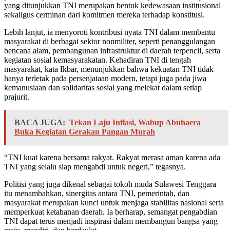
yang ditunjukkan TNI merupakan bentuk kedewasaan institusional
sekaligus cerminan dari komitmen mereka terhadap konstitusi.
Lebih lanjut, ia menyoroti kontribusi nyata TNI dalam membantu
masyarakat di berbagai sektor nonmiliter, seperti penanggulangan
bencana alam, pembangunan infrastruktur di daerah terpencil, serta
kegiatan sosial kemasyarakatan. Kehadiran TNI di tengah
masyarakat, kata Ikbar, menunjukkan bahwa kekuatan TNI tidak
hanya terletak pada persenjataan modern, tetapi juga pada jiwa
kemanusiaan dan solidaritas sosial yang melekat dalam setiap
prajurit.
BACA JUGA:
Tekan Laju Inflasi, Wabup Abuhaera
Buka Kegiatan Gerakan Pangan Murah
“TNI kuat karena bersama rakyat. Rakyat merasa aman karena ada
TNI yang selalu siap mengabdi untuk negeri,” tegasnya.
Politisi yang juga dikenal sebagai tokoh muda Sulawesi Tenggara
itu menambahkan, sinergitas antara TNI, pemerintah, dan
masyarakat merupakan kunci untuk menjaga stabilitas nasional serta
memperkuat ketahanan daerah. Ia berharap, semangat pengabdian
TNI dapat terus menjadi inspirasi dalam membangun bangsa yang