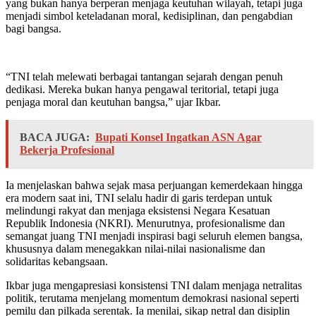
yang bukan hanya berperan menjaga keutuhan wilayah, tetapi juga
menjadi simbol keteladanan moral, kedisiplinan, dan pengabdian
bagi bangsa.
“TNI telah melewati berbagai tantangan sejarah dengan penuh
dedikasi. Mereka bukan hanya pengawal teritorial, tetapi juga
penjaga moral dan keutuhan bangsa,” ujar Ikbar.
BACA JUGA:
Bupati Konsel Ingatkan ASN Agar
Bekerja Profesional
Ia menjelaskan bahwa sejak masa perjuangan kemerdekaan hingga
era modern saat ini, TNI selalu hadir di garis terdepan untuk
melindungi rakyat dan menjaga eksistensi Negara Kesatuan
Republik Indonesia (NKRI). Menurutnya, profesionalisme dan
semangat juang TNI menjadi inspirasi bagi seluruh elemen bangsa,
khususnya dalam menegakkan nilai-nilai nasionalisme dan
solidaritas kebangsaan.
Ikbar juga mengapresiasi konsistensi TNI dalam menjaga netralitas
politik, terutama menjelang momentum demokrasi nasional seperti
pemilu dan pilkada serentak. Ia menilai, sikap netral dan disiplin