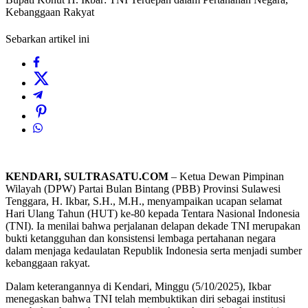
Kebanggaan Rakyat
Sebarkan artikel ini
KENDARI, SULTRASATU.COM
– Ketua Dewan Pimpinan
Wilayah (DPW) Partai Bulan Bintang (PBB) Provinsi Sulawesi
Tenggara, H. Ikbar, S.H., M.H., menyampaikan ucapan selamat
Hari Ulang Tahun (HUT) ke-80 kepada Tentara Nasional Indonesia
(TNI). Ia menilai bahwa perjalanan delapan dekade TNI merupakan
bukti ketangguhan dan konsistensi lembaga pertahanan negara
dalam menjaga kedaulatan Republik Indonesia serta menjadi sumber
kebanggaan rakyat.
Dalam keterangannya di Kendari, Minggu (5/10/2025), Ikbar
menegaskan bahwa TNI telah membuktikan diri sebagai institusi