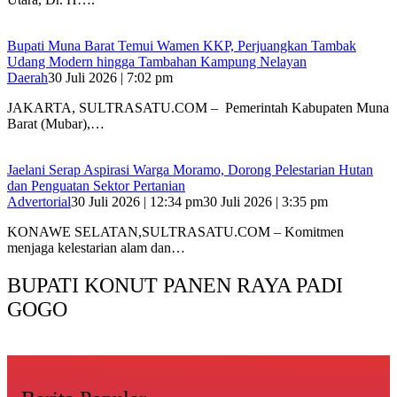
‎Bupati Muna Barat Temui Wamen KKP, Perjuangkan Tambak
Udang Modern hingga Tambahan Kampung Nelayan
Daerah
30 Juli 2026 | 7:02 pm
‎JAKARTA, SULTRASATU.COM – Pemerintah Kabupaten Muna
Barat (Mubar),…
Jaelani Serap Aspirasi Warga Moramo, Dorong Pelestarian Hutan
dan Penguatan Sektor Pertanian
Advertorial
30 Juli 2026 | 12:34 pm
30 Juli 2026 | 3:35 pm
KONAWE SELATAN,SULTRASATU.COM – Komitmen
menjaga kelestarian alam dan…
BUPATI KONUT PANEN RAYA PADI
GOGO