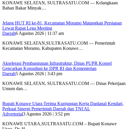
‎KONAWE SELATAN, SULTRASATU.COM — Kelangkaan
Bahan Bakar Minyak…
‎Jelang HUT RI ke-81, Kecamatan Moramo Matangkan Persiapan
Lewat Rapat Lega Meeting
Daerah
6 Agustus 2026 | 11:37 am
KONAWE SELATAN,SULTRASATU.COM — Pemerintah
Kecamatan Moramo, Kabupaten Konawe…
Akselerasi Pembangunan Infrastruktur, Dinas PUPR Konsel
Gencarkan Konsultasi ke DPR RI dan Kementerian
Daerah
5 Agustus 2026 | 3:43 pm
KONAWE SELATAN, SULTRASATU.COM — Dinas Pekerjaan
Umum dan…
Bupati Konawe Utara Terima Kunjungan Kerja Danlanal Kendari,
Perkuat Sinergi Pemerintah Daerah dan TNI AL
Advertorial
3 Agustus 2026 | 3:52 pm
‎KONAWE UTARA,SULTRASATU.COM – Bupati Konawe
Utara, Dr. H….