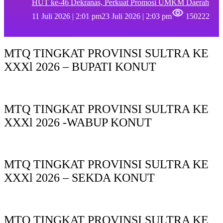
HUT ke-46 Dekranas, Perkuat Promosi UMKM Daerah
11 Juli 2026 | 2:01 pm
23 Juli 2026 | 2:03 pm
150222
MTQ TINGKAT PROVINSI SULTRA KE
XXXl 2026 – BUPATI KONUT
MTQ TINGKAT PROVINSI SULTRA KE
XXXl 2026 -WABUP KONUT
MTQ TINGKAT PROVINSI SULTRA KE
XXXl 2026 – SEKDA KONUT
MTQ TINGKAT PROVINSI SULTRA KE