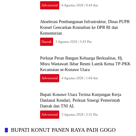
Advertorial
6 Agustus 2026 | 9:44 Am
Akselerasi Pembangunan Infrastruktur, Dinas PUPR
Konsel Gencarkan Konsultasi ke DPR RI dan
Kementerian
Daerah
5 Agustus 2026 | 3:43 Pm
‎Perkuat Peran Bangun Keluarga Berkualitas, Hj.
Misra Wastawati Ikbar Resmi Lantik Ketua TP-PKK
Kecamatan se-Konawe Utara
Advertorial
4 Agustus 2026 | 1:04 Am
Bupati Konawe Utara Terima Kunjungan Kerja
Danlanal Kendari, Perkuat Sinergi Pemerintah
Daerah dan TNI AL
Advertorial
3 Agustus 2026 | 3:52 Pm
BUPATI KONUT PANEN RAYA PADI GOGO