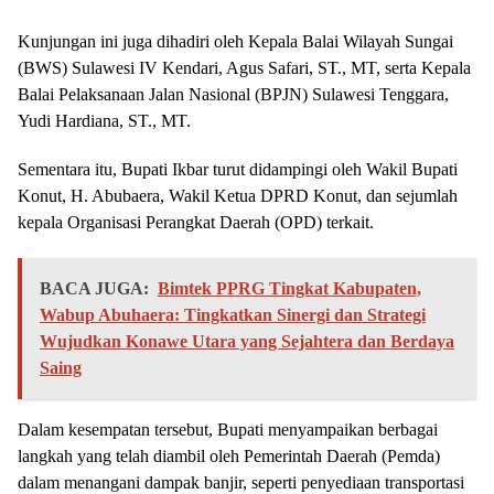
Kunjungan ini juga dihadiri oleh Kepala Balai Wilayah Sungai
(BWS) Sulawesi IV Kendari, Agus Safari, ST., MT, serta Kepala
Balai Pelaksanaan Jalan Nasional (BPJN) Sulawesi Tenggara,
Yudi Hardiana, ST., MT.
Sementara itu, Bupati Ikbar turut didampingi oleh Wakil Bupati
Konut, H. Abubaera, Wakil Ketua DPRD Konut, dan sejumlah
kepala Organisasi Perangkat Daerah (OPD) terkait.
BACA JUGA:
Bimtek PPRG Tingkat Kabupaten,
Wabup Abuhaera: Tingkatkan Sinergi dan Strategi
Wujudkan Konawe Utara yang Sejahtera dan Berdaya
Saing
Dalam kesempatan tersebut, Bupati menyampaikan berbagai
langkah yang telah diambil oleh Pemerintah Daerah (Pemda)
dalam menangani dampak banjir, seperti penyediaan transportasi