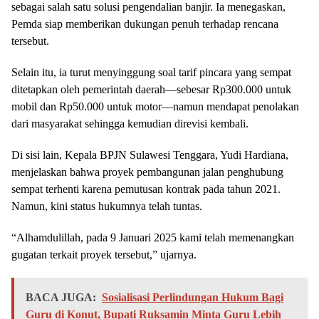
sebagai salah satu solusi pengendalian banjir. Ia menegaskan,
Pemda siap memberikan dukungan penuh terhadap rencana
tersebut.
Selain itu, ia turut menyinggung soal tarif pincara yang sempat
ditetapkan oleh pemerintah daerah—sebesar Rp300.000 untuk
mobil dan Rp50.000 untuk motor—namun mendapat penolakan
dari masyarakat sehingga kemudian direvisi kembali.
Di sisi lain, Kepala BPJN Sulawesi Tenggara, Yudi Hardiana,
menjelaskan bahwa proyek pembangunan jalan penghubung
sempat terhenti karena pemutusan kontrak pada tahun 2021.
Namun, kini status hukumnya telah tuntas.
“Alhamdulillah, pada 9 Januari 2025 kami telah memenangkan
gugatan terkait proyek tersebut,” ujarnya.
BACA JUGA:
Sosialisasi Perlindungan Hukum Bagi
Guru di Konut, Bupati Ruksamin Minta Guru Lebih