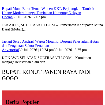
‎Bupati Muna Barat Temui Wamen KKP, Perjuangkan Tambak
Udang Modern hingga Tambahan Kampung Nelayan
Daerah
30 Juli 2026 | 7:02 pm
‎JAKARTA, SULTRASATU.COM – Pemerintah Kabupaten Muna
Barat (Mubar),…
Jaelani Serap Aspirasi Warga Moramo, Dorong Pelestarian Hutan
dan Penguatan Sektor Pertanian
Advertorial
30 Juli 2026 | 12:34 pm
30 Juli 2026 | 3:35 pm
KONAWE SELATAN,SULTRASATU.COM – Komitmen
menjaga kelestarian alam dan…
BUPATI KONUT PANEN RAYA PADI
GOGO
Berita Populer