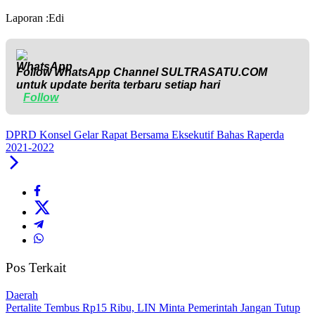
Laporan :Edi
Follow WhatsApp Channel
SULTRASATU.COM
untuk update berita terbaru setiap hari
Follow
DPRD Konsel Gelar Rapat Bersama Eksekutif Bahas Raperda
2021-2022
Pos Terkait
Daerah
‎Pertalite Tembus Rp15 Ribu, LIN Minta Pemerintah Jangan Tutup