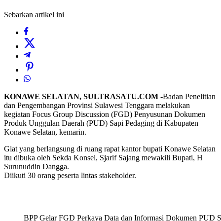
Sebarkan artikel ini
KONAWE SELATAN, SULTRASATU.COM
-Badan Penelitian
dan Pengembangan Provinsi Sulawesi Tenggara melakukan
kegiatan Focus Group Discussion (FGD) Penyusunan Dokumen
Produk Unggulan Daerah (PUD) Sapi Pedaging di Kabupaten
Konawe Selatan, kemarin.
Giat yang berlangsung di ruang rapat kantor bupati Konawe Selatan
itu dibuka oleh Sekda Konsel, Sjarif Sajang mewakili Bupati, H
Surunuddin Dangga.
Diikuti 30 orang peserta lintas stakeholder.
BPP Gelar FGD Perkaya Data dan Informasi Dokumen PUD S