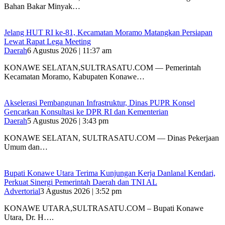
Bahan Bakar Minyak…
‎Jelang HUT RI ke-81, Kecamatan Moramo Matangkan Persiapan
Lewat Rapat Lega Meeting
Daerah
6 Agustus 2026 | 11:37 am
KONAWE SELATAN,SULTRASATU.COM — Pemerintah
Kecamatan Moramo, Kabupaten Konawe…
Akselerasi Pembangunan Infrastruktur, Dinas PUPR Konsel
Gencarkan Konsultasi ke DPR RI dan Kementerian
Daerah
5 Agustus 2026 | 3:43 pm
KONAWE SELATAN, SULTRASATU.COM — Dinas Pekerjaan
Umum dan…
Bupati Konawe Utara Terima Kunjungan Kerja Danlanal Kendari,
Perkuat Sinergi Pemerintah Daerah dan TNI AL
Advertorial
3 Agustus 2026 | 3:52 pm
‎KONAWE UTARA,SULTRASATU.COM – Bupati Konawe
Utara, Dr. H….