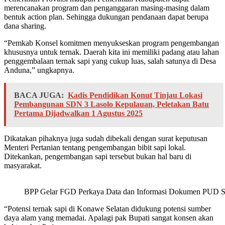
merencanakan program dan penganggaran masing-masing dalam
bentuk action plan. Sehingga dukungan pendanaan dapat berupa
dana sharing.
“Pemkab Konsel komitmen menyukseskan program pengembangan
khususnya untuk ternak. Daerah kita ini memiliki padang atau lahan
penggembalaan ternak sapi yang cukup luas, salah satunya di Desa
Anduna,” ungkapnya.
BACA JUGA:
Kadis Pendidikan Konut Tinjau Lokasi
Pembangunan SDN 3 Lasolo Kepulauan, Peletakan Batu
Pertama Dijadwalkan 1 Agustus 2025
Dikatakan pihaknya juga sudah dibekali dengan surat keputusan
Menteri Pertanian tentang pengembangan bibit sapi lokal.
Ditekankan, pengembangan sapi tersebut bukan hal baru di
masyarakat.
BPP Gelar FGD Perkaya Data dan Informasi Dokumen PUD S
“Potensi ternak sapi di Konawe Selatan didukung potensi sumber
daya alam yang memadai. Apalagi pak Bupati sangat konsen akan