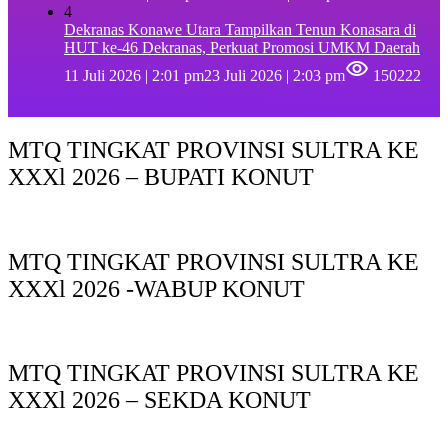
4
Dekranas Konawe Utara Tampilkan Tenun Konasara di
HUT ke-46 Dekranas, Perkuat Promosi UMKM Daerah
11 Juli 2026 | 2:01 pm
23 Juli 2026 | 2:03 pm
150222
MTQ TINGKAT PROVINSI SULTRA KE
XXXl 2026 – BUPATI KONUT
MTQ TINGKAT PROVINSI SULTRA KE
XXXl 2026 -WABUP KONUT
MTQ TINGKAT PROVINSI SULTRA KE
XXXl 2026 – SEKDA KONUT