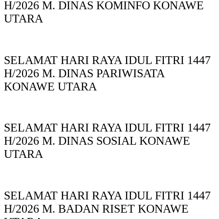
H/2026 M. DINAS KOMINFO KONAWE
UTARA
SELAMAT HARI RAYA IDUL FITRI 1447
H/2026 M. DINAS PARIWISATA
KONAWE UTARA
SELAMAT HARI RAYA IDUL FITRI 1447
H/2026 M. DINAS SOSIAL KONAWE
UTARA
SELAMAT HARI RAYA IDUL FITRI 1447
H/2026 M. BADAN RISET KONAWE