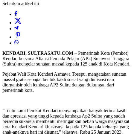
Sebarkan artikel ini
KENDARI, SULTRASATU.COM
– Pemerintah Kota (Pemkot)
Kendari bersama Aliansi Pemuda Pelajar (AP2) Sulawesi Tenggara
(Sultra) mengelar sunatan massal kepada 125 anak di Kota Kendari.
Pejabat Wali Kota Kendari Asmawa Tosepu, mengatakan sunatan
massal gratis sebagai bentuk bakti sosial yang diinisiasi dan
diorganisir oleh lembaga AP2 Sultra dengan dukungan dari
pemerintah kota.
“Tentu kami Pemkot Kendari menyampaikan banyak terima kasih
dan apresiasi yang tinggi kepada lembaga Ap2 Sultra yang sudah
bersedia sukarela membantu meringankan beban warga masyarakat
kota Kendari Kendari khususnya kepada 125 kepala keluarga yang
anak-anaknya hari ini disunat,” jelasnya, Rabu 25 Januari 2023.