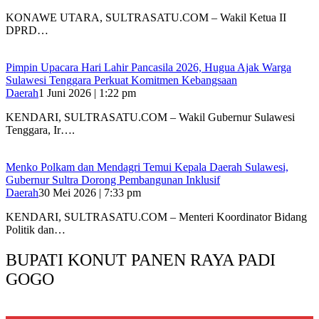
KONAWE UTARA, SULTRASATU.COM – Wakil Ketua II
DPRD…
Pimpin Upacara Hari Lahir Pancasila 2026, Hugua Ajak Warga
Sulawesi Tenggara Perkuat Komitmen Kebangsaan
Daerah
1 Juni 2026 | 1:22 pm
KENDARI, SULTRASATU.COM – Wakil Gubernur Sulawesi
Tenggara, Ir….
Menko Polkam dan Mendagri Temui Kepala Daerah Sulawesi,
Gubernur Sultra Dorong Pembangunan Inklusif
Daerah
30 Mei 2026 | 7:33 pm
KENDARI, SULTRASATU.COM – Menteri Koordinator Bidang
Politik dan…
BUPATI KONUT PANEN RAYA PADI
GOGO