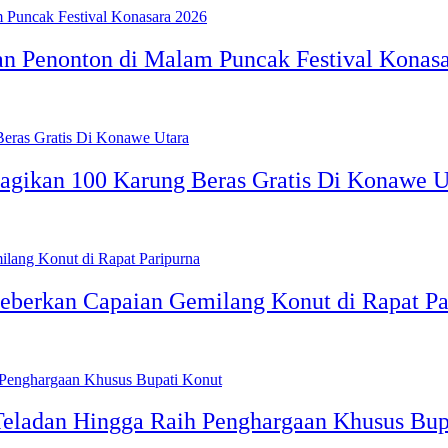
an Penonton di Malam Puncak Festival Konas
agikan 100 Karung Beras Gratis Di Konawe U
Beberkan Capaian Gemilang Konut di Rapat Pa
Teladan Hingga Raih Penghargaan Khusus Bup