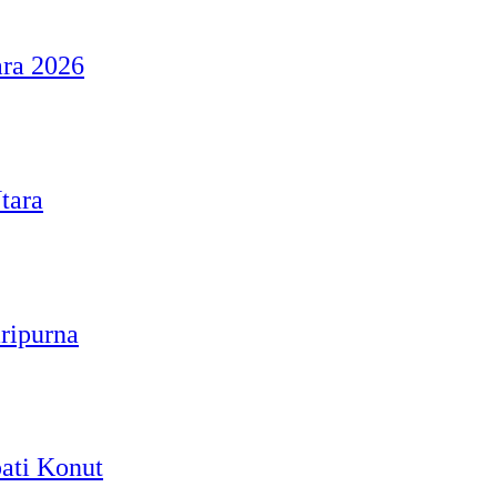
ara 2026
tara
ripurna
ati Konut