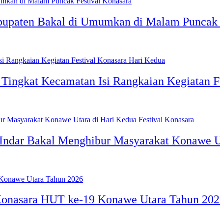
abupaten Bakal di Umumkan di Malam Puncak 
Tingkat Kecamatan Isi Rangkaian Kegiatan F
Indar Bakal Menghibur Masyarakat Konawe Ut
Konasara HUT ke-19 Konawe Utara Tahun 20