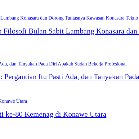
p Filosofi Bulan Sabit Lambang Konasara da
: Pergantian Itu Pasti Ada, dan Tanyakan Pad
ti ke-80 Kemenag di Konawe Utara