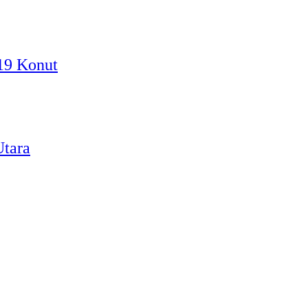
19 Konut
Utara