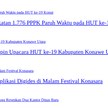
katan 1.776 PPPK Paruh Waktu pada HUT ke-
mpin Upacara HUT ke-19 Kabupaten Konawe 
plikasi Digides di Malam Festival Konasara