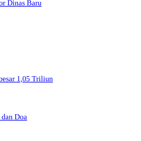
or Dinas Baru
sar 1,05 Triliun
 dan Doa