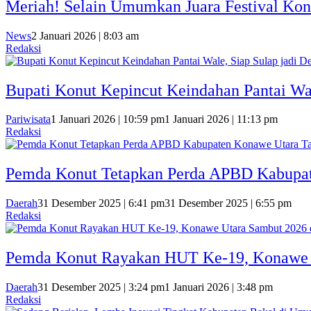
Meriah! Selain Umumkan Juara Festival Kon
News
2 Januari 2026 | 8:03 am
Redaksi
Bupati Konut Kepincut Keindahan Pantai Wal
Pariwisata
1 Januari 2026 | 10:59 pm
1 Januari 2026 | 11:13 pm
Redaksi
Pemda Konut Tetapkan Perda APBD Kabupate
Daerah
31 Desember 2025 | 6:41 pm
31 Desember 2025 | 6:55 pm
Redaksi
Pemda Konut Rayakan HUT Ke-19, Konawe U
Daerah
31 Desember 2025 | 3:24 pm
1 Januari 2026 | 3:48 pm
Redaksi