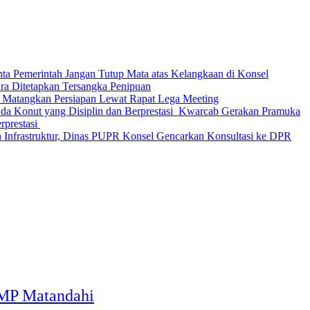
nta Pemerintah Jangan Tutup Mata atas Kelangkaan di Konsel
Ditetapkan Tersangka Penipuan
 Matangkan Persiapan Lewat Rapat Lega Meeting
‎Kwarcab Gerakan Pramuka
restasi ‎
 Infrastruktur, Dinas PUPR Konsel Gencarkan Konsultasi ke DPR
DMP Matandahi