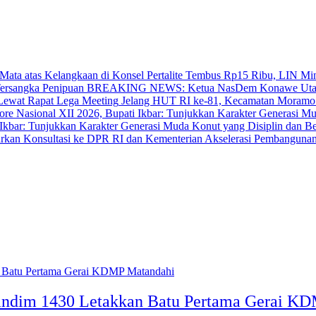
‎Pertalite Tembus Rp15 Ribu, LIN Mi
BREAKING NEWS: Ketua NasDem Konawe Utara 
‎Jelang HUT RI ke-81, Kecamatan Moramo
bar: Tunjukkan Karakter Generasi Muda Konut yang Disiplin dan Berp
Akselerasi Pembangunan
andim 1430 Letakkan Batu Pertama Gerai K