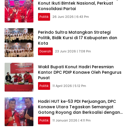
Konut Ikuti Bimtek Nasional, Perkuat
Konsolidasi Partai
Politik
26 Juni 2026 | 6:43 Pm
Perindo Sultra Matangkan Strategi
Politik, Bidik Kursi di 17 Kabupaten dan
Kota
Daerah
23 Juni 2026 | 7:08 Pm
Wakil Bupati Konut Hadiri Peresmian
Kantor DPC PDIP Konawe Oleh Pengurus
Pusat
Politik
11 April 2026 | 5:12 Pm
Hadiri HUT ke-53 PDI Perjuangan, DPC
Konawe Utara Tegaskan Semangat
Gotong Royong dan Berkoalisi dengan
Rakyat
Politik
11 Januari 2026 | 4:11 Pm