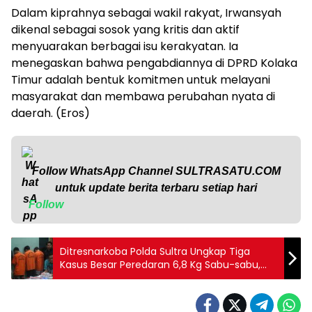
Dalam kiprahnya sebagai wakil rakyat, Irwansyah
dikenal sebagai sosok yang kritis dan aktif
menyuarakan berbagai isu kerakyatan. Ia
menegaskan bahwa pengabdiannya di DPRD Kolaka
Timur adalah bentuk komitmen untuk melayani
masyarakat dan membawa perubahan nyata di
daerah. (Eros)
Follow WhatsApp Channel
SULTRASATU.COM
untuk update berita terbaru setiap hari
Follow
Ditresnarkoba Polda Sultra Ungkap Tiga
Kasus Besar Peredaran 6,8 Kg Sabu-sabu,
Tiga Tersangka Diamankan