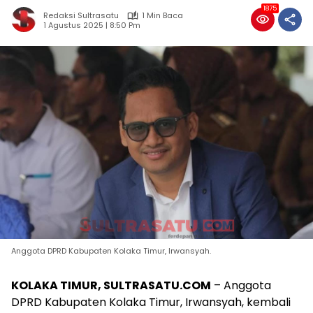
1875
Redaksi Sultrasatu
1 Min Baca
1 Agustus 2025 | 8:50 Pm
Anggota DPRD Kabupaten Kolaka Timur, Irwansyah.
KOLAKA TIMUR, SULTRASATU.COM
– Anggota
DPRD Kabupaten Kolaka Timur, Irwansyah, kembali