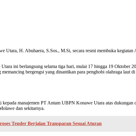
e Utara, H. Abuhaera, S.Sos., M.Si, secara resmi membuka kegiatan
 ini berlangsung selama tiga hari, mulai 17 hingga 19 Oktober 2025,
ng memancing bergengsi yang dinantikan para penghobi olahraga laut di
gi kepada manajemen PT Antam UBPN Konawe Utara atas dukungan da
 Molawe dan sekitarnya.
ses Tender Berjalan Transparan Sesuai Aturan