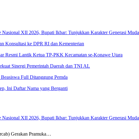
sional XII 2026, Bupati Ikbar: Tunjukkan Karakter Generasi Muda Ko
an Konsultasi ke DPR RI dan Kementerian
 Ikbar Resmi Lantik Ketua TP-PKK Kecamatan se-Konawe Utara
rkuat Sinergi Pemerintah Daerah dan TNI AL
, Beasiswa Full Ditanggung Pemda
kep, Ini Daftar Nama yang Berganti
sional XII 2026, Bupati Ikbar: Tunjukkan Karakter Generasi Muda Ko
ab) Gerakan Pramuka…