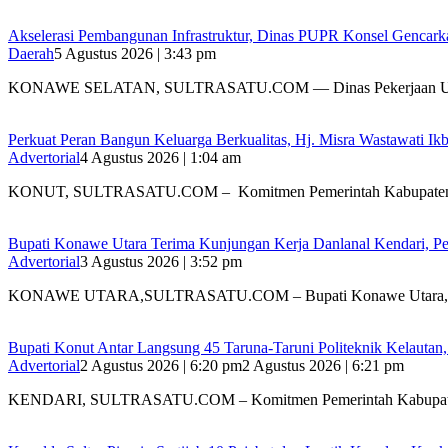
Akselerasi Pembangunan Infrastruktur, Dinas PUPR Konsel Gencark
Daerah
5 Agustus 2026 | 3:43 pm
KONAWE SELATAN, SULTRASATU.COM — Dinas Pekerjaan 
‎Perkuat Peran Bangun Keluarga Berkualitas, Hj. Misra Wastawati
Advertorial
4 Agustus 2026 | 1:04 am
‎KONUT, SULTRASATU.COM – Komitmen Pemerintah Kabupate
Bupati Konawe Utara Terima Kunjungan Kerja Danlanal Kendari, Pe
Advertorial
3 Agustus 2026 | 3:52 pm
‎KONAWE UTARA,SULTRASATU.COM – Bupati Konawe Utara,
Bupati Konut Antar Langsung 45 Taruna-Taruni Politeknik Kelautan
Advertorial
2 Agustus 2026 | 6:20 pm
2 Agustus 2026 | 6:21 pm
KENDARI, SULTRASATU.COM – Komitmen Pemerintah Kabupat