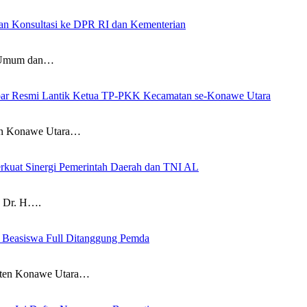
an Konsultasi ke DPR RI dan Kementerian
Umum dan…
 Ikbar Resmi Lantik Ketua TP-PKK Kecamatan se-Konawe Utara
n Konawe Utara…
rkuat Sinergi Pemerintah Daerah dan TNI AL
 Dr. H….
, Beasiswa Full Ditanggung Pemda
en Konawe Utara…