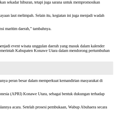
an sekadar hiburan, tetapi juga sarana untuk mempromosikan
yaan laut melimpah. Selain itu, kegiatan ini juga menjadi wadah
nsi maritim daerah,” tambahnya.
menjadi event wisata unggulan daerah yang masuk dalam kalender
a Pemerintah Kabupaten Konawe Utara dalam mendorong pertumbuhan
f punya peran besar dalam memperkuat kemandirian masyarakat di
donesia (APRI) Konawe Utara, sebagai bentuk dukungan terhadap
lannya acara. Setelah prosesi pembukaan, Wabup Abuhaera secara