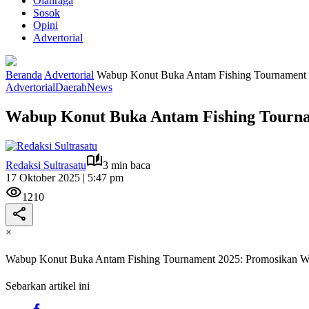
Olahraga
Sosok
Opini
Advertorial
Beranda
Advertorial
Wabup Konut Buka Antam Fishing Tournament 2
Advertorial
Daerah
News
Wabup Konut Buka Antam Fishing Tournam
Redaksi Sultrasatu
3 min baca
17 Oktober 2025 | 5:47 pm
1210
×
Wabup Konut Buka Antam Fishing Tournament 2025: Promosikan Wis
Sebarkan artikel ini