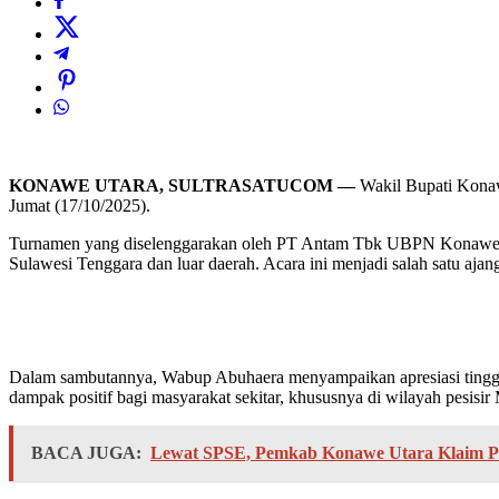
KONAWE UTARA, SULTRASATUCOM —
Wakil Bupati Konaw
Jumat (17/10/2025).
Turnamen yang diselenggarakan oleh PT Antam Tbk UBPN Konawe Utara
Sulawesi Tenggara dan luar daerah. Acara ini menjadi salah satu aja
Dalam sambutannya, Wabup Abuhaera menyampaikan apresiasi ting
dampak positif bagi masyarakat sekitar, khususnya di wilayah pesisir
BACA JUGA:
Lewat SPSE, Pemkab Konawe Utara Klaim Pro