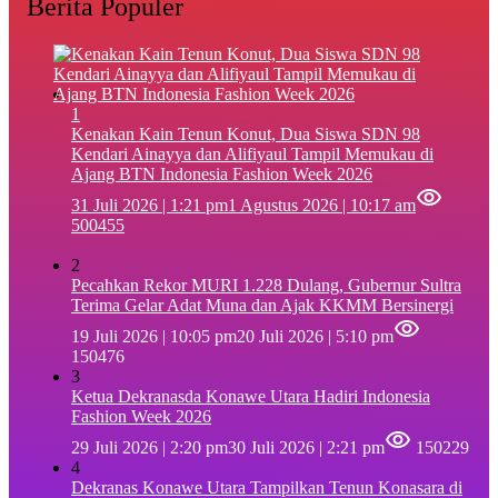
Berita Populer
1
‎Kenakan Kain Tenun Konut, Dua Siswa SDN 98
Kendari Ainayya dan Alifiyaul Tampil Memukau di
Ajang BTN Indonesia Fashion Week 2026
31 Juli 2026 | 1:21 pm
1 Agustus 2026 | 10:17 am
500455
2
Pecahkan Rekor MURI 1.228 Dulang, Gubernur Sultra
Terima Gelar Adat Muna dan Ajak KKMM Bersinergi
19 Juli 2026 | 10:05 pm
20 Juli 2026 | 5:10 pm
150476
3
Ketua Dekranasda Konawe Utara Hadiri Indonesia
Fashion Week 2026
29 Juli 2026 | 2:20 pm
30 Juli 2026 | 2:21 pm
150229
4
Dekranas Konawe Utara Tampilkan Tenun Konasara di