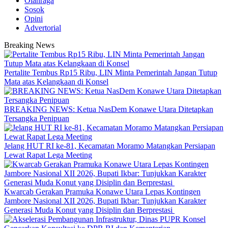
Olahraga
Sosok
Opini
Advertorial
Breaking News
‎Pertalite Tembus Rp15 Ribu, LIN Minta Pemerintah Jangan Tutup
Mata atas Kelangkaan di Konsel
BREAKING NEWS: Ketua NasDem Konawe Utara Ditetapkan
Tersangka Penipuan
‎Jelang HUT RI ke-81, Kecamatan Moramo Matangkan Persiapan
Lewat Rapat Lega Meeting
‎Kwarcab Gerakan Pramuka Konawe Utara Lepas Kontingen
Jambore Nasional XII 2026, Bupati Ikbar: Tunjukkan Karakter
Generasi Muda Konut yang Disiplin dan Berprestasi ‎