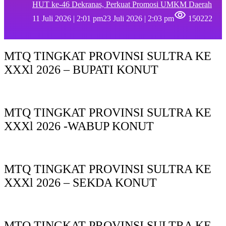
HUT ke-46 Dekranas, Perkuat Promosi UMKM Daerah
11 Juli 2026 | 2:01 pm
23 Juli 2026 | 2:03 pm
150222
MTQ TINGKAT PROVINSI SULTRA KE
XXXl 2026 – BUPATI KONUT
MTQ TINGKAT PROVINSI SULTRA KE
XXXl 2026 -WABUP KONUT
MTQ TINGKAT PROVINSI SULTRA KE
XXXl 2026 – SEKDA KONUT
MTQ TINGKAT PROVINSI SULTRA KE