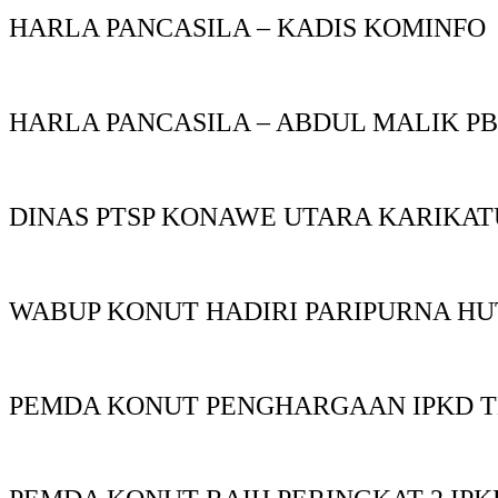
HARLA PANCASILA – KADIS KOMINFO
HARLA PANCASILA – ABDUL MALIK P
DINAS PTSP KONAWE UTARA KARIKAT
WABUP KONUT HADIRI PARIPURNA HU
PEMDA KONUT PENGHARGAAN IPKD T