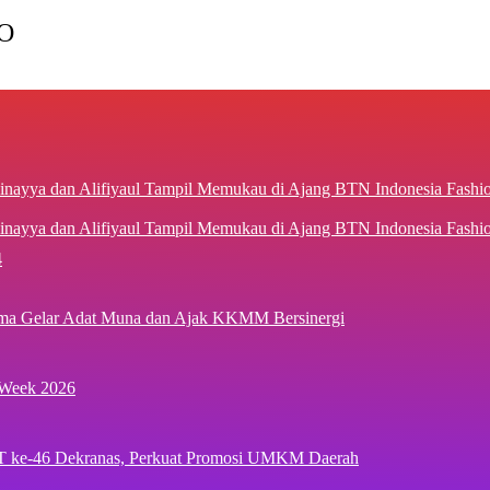
O
inayya dan Alifiyaul Tampil Memukau di Ajang BTN Indonesia Fash
4
ima Gelar Adat Muna dan Ajak KKMM Bersinergi
 Week 2026
T ke-46 Dekranas, Perkuat Promosi UMKM Daerah