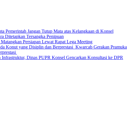
nta Pemerintah Jangan Tutup Mata atas Kelangkaan di Konsel
Ditetapkan Tersangka Penipuan
 Matangkan Persiapan Lewat Rapat Lega Meeting
‎Kwarcab Gerakan Pramuka
restasi ‎
 Infrastruktur, Dinas PUPR Konsel Gencarkan Konsultasi ke DPR