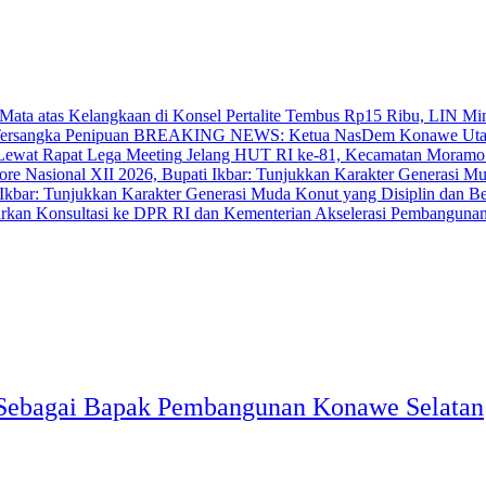
‎Pertalite Tembus Rp15 Ribu, LIN Mi
BREAKING NEWS: Ketua NasDem Konawe Utara 
‎Jelang HUT RI ke-81, Kecamatan Moramo
bar: Tunjukkan Karakter Generasi Muda Konut yang Disiplin dan Berp
Akselerasi Pembangunan
 Sebagai Bapak Pembangunan Konawe Selatan