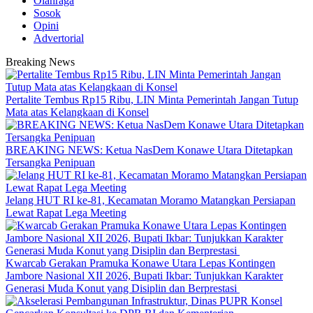
Olahraga
Sosok
Opini
Advertorial
Breaking News
‎Pertalite Tembus Rp15 Ribu, LIN Minta Pemerintah Jangan Tutup
Mata atas Kelangkaan di Konsel
BREAKING NEWS: Ketua NasDem Konawe Utara Ditetapkan
Tersangka Penipuan
‎Jelang HUT RI ke-81, Kecamatan Moramo Matangkan Persiapan
Lewat Rapat Lega Meeting
‎Kwarcab Gerakan Pramuka Konawe Utara Lepas Kontingen
Jambore Nasional XII 2026, Bupati Ikbar: Tunjukkan Karakter
Generasi Muda Konut yang Disiplin dan Berprestasi ‎