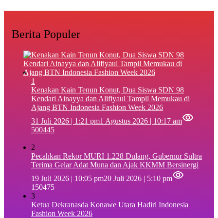
Berita Populer
1
‎Kenakan Kain Tenun Konut, Dua Siswa SDN 98
Kendari Ainayya dan Alifiyaul Tampil Memukau di
Ajang BTN Indonesia Fashion Week 2026
31 Juli 2026 | 1:21 pm
1 Agustus 2026 | 10:17 am
500445
2
Pecahkan Rekor MURI 1.228 Dulang, Gubernur Sultra
Terima Gelar Adat Muna dan Ajak KKMM Bersinergi
19 Juli 2026 | 10:05 pm
20 Juli 2026 | 5:10 pm
150475
3
Ketua Dekranasda Konawe Utara Hadiri Indonesia
Fashion Week 2026