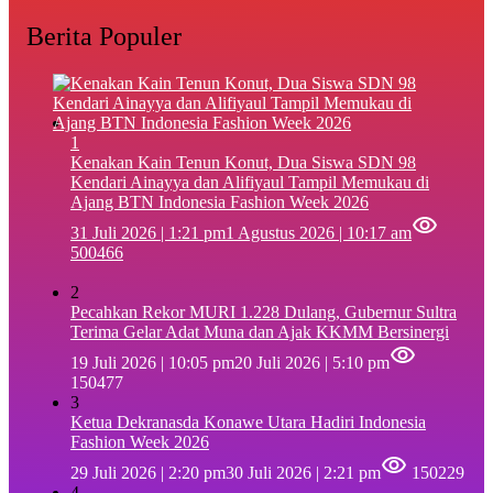
Berita Populer
1
‎Kenakan Kain Tenun Konut, Dua Siswa SDN 98
Kendari Ainayya dan Alifiyaul Tampil Memukau di
Ajang BTN Indonesia Fashion Week 2026
31 Juli 2026 | 1:21 pm
1 Agustus 2026 | 10:17 am
500466
2
Pecahkan Rekor MURI 1.228 Dulang, Gubernur Sultra
Terima Gelar Adat Muna dan Ajak KKMM Bersinergi
19 Juli 2026 | 10:05 pm
20 Juli 2026 | 5:10 pm
150477
3
Ketua Dekranasda Konawe Utara Hadiri Indonesia
Fashion Week 2026
29 Juli 2026 | 2:20 pm
30 Juli 2026 | 2:21 pm
150229
4