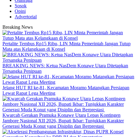
Olahraga
Sosok
Opini
Advertorial
Breaking News
‎Pertalite Tembus Rp15 Ribu, LIN Minta Pemerintah Jangan Tutup
Mata atas Kelangkaan di Konsel
BREAKING NEWS: Ketua NasDem Konawe Utara Ditetapkan
Tersangka Penipuan
‎Jelang HUT RI ke-81, Kecamatan Moramo Matangkan Persiapan
Lewat Rapat Lega Meeting
‎Kwarcab Gerakan Pramuka Konawe Utara Lepas Kontingen
Jambore Nasional XII 2026, Bupati Ikbar: Tunjukkan Karakter
Generasi Muda Konut yang Disiplin dan Berprestasi ‎