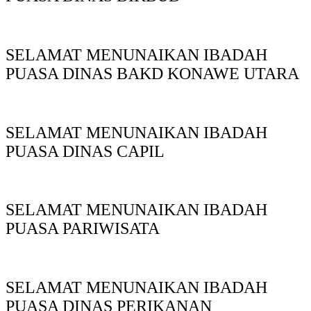
SELAMAT MENUNAIKAN IBADAH
PUASA DINAS BAKD KONAWE UTARA
SELAMAT MENUNAIKAN IBADAH
PUASA DINAS CAPIL
SELAMAT MENUNAIKAN IBADAH
PUASA PARIWISATA
SELAMAT MENUNAIKAN IBADAH
PUASA DINAS PERIKANAN