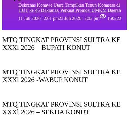
Dekranas Konawe Utara Tampilkan Tenun Konasara di
HUT ke-46 Dekranas, Perkuat Promosi UMKM Daerah
11 Juli 2026 | 2:01 pm
23 Juli 2026 | 2:03 pm
150222
MTQ TINGKAT PROVINSI SULTRA KE
XXXl 2026 – BUPATI KONUT
MTQ TINGKAT PROVINSI SULTRA KE
XXXl 2026 -WABUP KONUT
MTQ TINGKAT PROVINSI SULTRA KE
XXXl 2026 – SEKDA KONUT