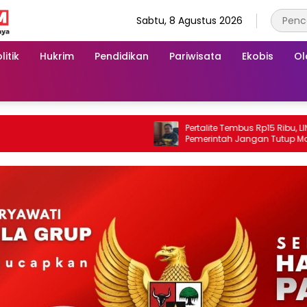
Sabtu, 8 Agustus 2026
litik
Hukrim
Pendidikan
Pariwisata
Ekobis
Ol
‎Pertalite Tembus Rp15 Ribu, LIN Minta
Pemerintah Jangan Tutup Mata atas
Kelangkaan di Konsel