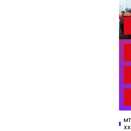
MT
XX