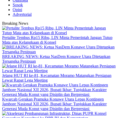
Olahraga
Sosok
Opini
Advertorial
Breaking News
‎Pertalite Tembus Rp15 Ribu, LIN Minta Pemerintah Jangan Tutup
Mata atas Kelangkaan di Konsel
BREAKING NEWS: Ketua NasDem Konawe Utara Ditetapkan
Tersangka Penipuan
‎Jelang HUT RI ke-81, Kecamatan Moramo Matangkan Persiapan
Lewat Rapat Lega Meeting
‎Kwarcab Gerakan Pramuka Konawe Utara Lepas Kontingen
Jambore Nasional XII 2026, Bupati Ikbar: Tunjukkan Karakter
Generasi Muda Konut yang Disiplin dan Berprestasi ‎