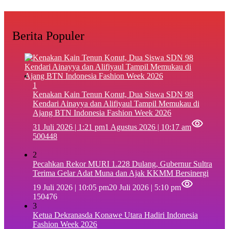
Berita Populer
1
‎Kenakan Kain Tenun Konut, Dua Siswa SDN 98
Kendari Ainayya dan Alifiyaul Tampil Memukau di
Ajang BTN Indonesia Fashion Week 2026
31 Juli 2026 | 1:21 pm
1 Agustus 2026 | 10:17 am
500448
2
Pecahkan Rekor MURI 1.228 Dulang, Gubernur Sultra
Terima Gelar Adat Muna dan Ajak KKMM Bersinergi
19 Juli 2026 | 10:05 pm
20 Juli 2026 | 5:10 pm
150476
3
Ketua Dekranasda Konawe Utara Hadiri Indonesia
Fashion Week 2026