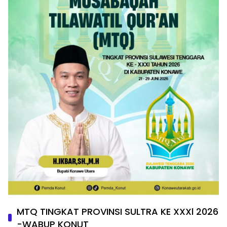
MTQ TINGKAT PROVINSI SULTRA KE XXXl 2026
-WABUP KONUT