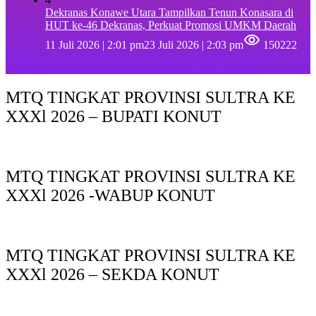
Dekranas Konawe Utara Tampilkan Tenun Konasara di
HUT ke-46 Dekranas, Perkuat Promosi UMKM Daerah
11 Juli 2026 | 2:01 pm
23 Juli 2026 | 2:03 pm
150222
MTQ TINGKAT PROVINSI SULTRA KE
XXXl 2026 – BUPATI KONUT
MTQ TINGKAT PROVINSI SULTRA KE
XXXl 2026 -WABUP KONUT
MTQ TINGKAT PROVINSI SULTRA KE
XXXl 2026 – SEKDA KONUT