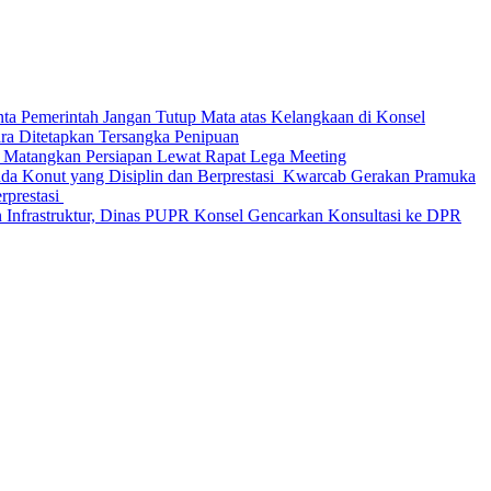
nta Pemerintah Jangan Tutup Mata atas Kelangkaan di Konsel
Ditetapkan Tersangka Penipuan
 Matangkan Persiapan Lewat Rapat Lega Meeting
‎Kwarcab Gerakan Pramuka
restasi ‎
 Infrastruktur, Dinas PUPR Konsel Gencarkan Konsultasi ke DPR