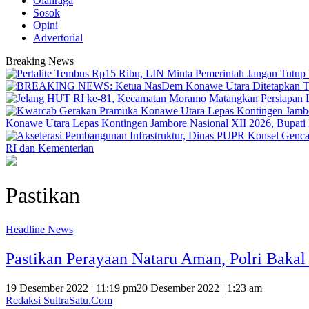
Olahraga
Sosok
Opini
Advertorial
Breaking News
Konawe Utara Lepas Kontingen Jambore Nasional XII 2026, Bupati Ik
RI dan Kementerian
Pastikan
Headline News
Pastikan Perayaan Nataru Aman, Polri Bakal 
19 Desember 2022 | 11:19 pm
20 Desember 2022 | 1:23 am
Redaksi SultraSatu.Com