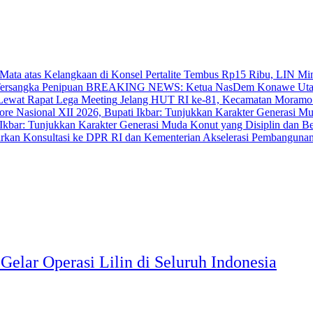
‎Pertalite Tembus Rp15 Ribu, LIN Mi
BREAKING NEWS: Ketua NasDem Konawe Utara 
‎Jelang HUT RI ke-81, Kecamatan Moramo
bar: Tunjukkan Karakter Generasi Muda Konut yang Disiplin dan Berp
Akselerasi Pembangunan
Gelar Operasi Lilin di Seluruh Indonesia