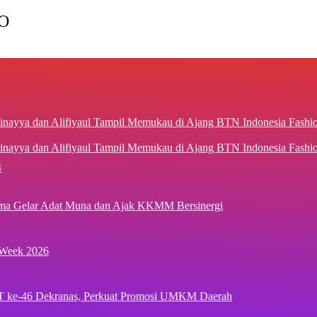
O
inayya dan Alifiyaul Tampil Memukau di Ajang BTN Indonesia Fash
4
ima Gelar Adat Muna dan Ajak KKMM Bersinergi
 Week 2026
T ke-46 Dekranas, Perkuat Promosi UMKM Daerah